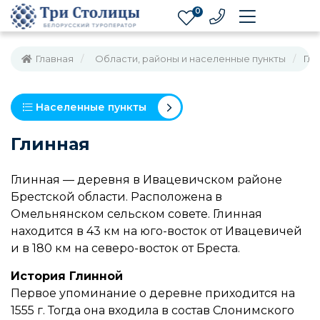
0
Главная
Области, районы и населенные пункты
Гли
Населенные пункты
Глинная
Глинная — деревня в Ивацевичском районе
Брестской области. Расположена в
Омельнянском сельском совете. Глинная
находится в 43 км на юго-восток от Ивацевичей
и в 180 км на северо-восток от Бреста.
История Глинной
Первое упоминание о деревне приходится на
1555 г. Тогда она входила в состав Слонимского