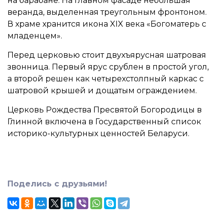
на барабане. На главном фасаде небольшая
веранда, выделенная треугольным фронтоном.
В храме хранится икона XIX века «Богоматерь с
младенцем».
Перед церковью стоит двухъярусная шатровая
звонница. Первый ярус срублен в простой угол,
а второй решен как четырехстолпный каркас с
шатровой крышей и дощатым ограждением.
Церковь Рождества Пресвятой Богородицы в
Глинной включена в Государственный список
историко-культурных ценностей Беларуси.
Поделись с друзьями!