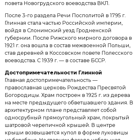
повета Новогрудского воеводства ВКЛ.
После 3-го раздела Речи Посполитой в 1795 г.
Глинная стала частью Российской империи,
войдя в Слонимский уезд Гродненской
губернии. После Рижского мирного договора в
1921 г. она вошла в состав межвоенной Польши,
став деревней в Коссовском повете Полесского
воеводства. С 1939 г. — в составе БССР.
Достопримечательности Глинной
Главная достопримечательность —
православная церковь Рождества Пресвятой
Богородицы. Храм построен в 1925 г. из дерева
на месте предыдущего обветшавшего здания. В
архитектурном плане представляет собой
односрубный прямоугольный храм, покрытый
шатровой черепичной крышей. В центре
крыши возвышается купол в форме луковицы