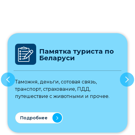
Памятка туриста по
Беларуси
Таможня, деньги, сотовая связь,
транспорт, страхование, ПДД,
путешествие с животными и прочее.
Подробнее