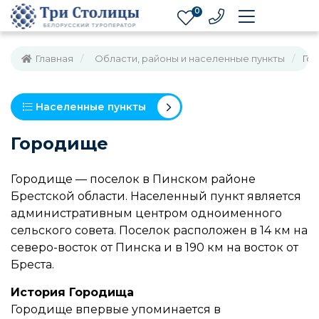
0
Главная
Области, районы и населенные пункты
Го
Населенные пункты
Городище
Городище — поселок в Пинском районе
Брестской области. Населенный пункт является
административным центром одноименного
сельского совета. Поселок расположен в 14 км на
северо-восток от Пинска и в 190 км на восток от
Бреста.
История Городища
Городище впервые упоминается в