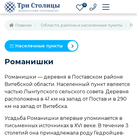
0
Главная
Области, районы и населенные пункты
Ро
Населенные пункты
Романишки
Романишки — деревня в Поставском районе
Витебской области. Населенный пункт является
частью Лынтупского сельского совета. Деревня
расположена в 41 км на запад от Постав и в 290
км на запад от Витебска.
Усадьба Романишки впервые упоминается в
письменных источниках в ХVІ веке. В течение 3
столетий она принадлежала роду Гедройцев-