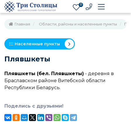
0
Главная
Области, районы и населенные пункты
Пл
Населенные пункты
Плявшкеты
Плявшкеты (бел. Плявшкеты)
- деревня в
Браславском районе Витебской области
Республики Беларусь.
Поделись с друзьями!