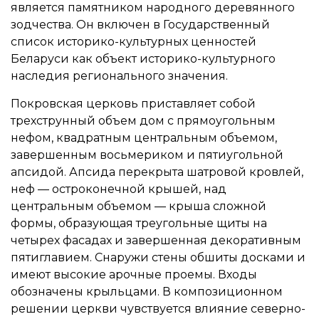
является памятником народного деревянного
зодчества. Он включен в Государственный
список историко-культурных ценностей
Беларуси как объект историко-культурного
наследия регионального значения.
Покровская церковь приставляет собой
трехструнный объем дом с прямоугольным
нефом, квадратным центральным объемом,
завершенным восьмериком и пятиугольной
апсидой. Апсида перекрыта шатровой кровлей,
неф — остроконечной крышей, над
центральным объемом — крыша сложной
формы, образующая треугольные щиты на
четырех фасадах и завершенная декоративным
пятиглавием. Снаружи стены обшиты досками и
имеют высокие арочные проемы. Входы
обозначены крыльцами. В композиционном
решении церкви чувствуется влияние северно-