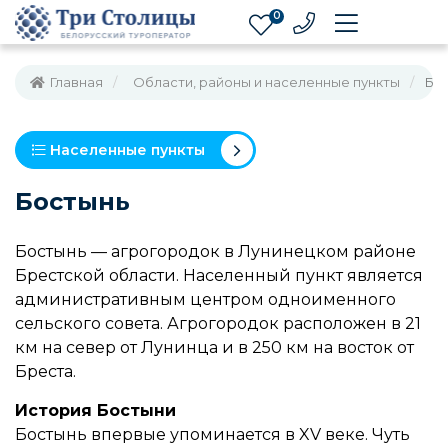
0
Главная
Области, районы и населенные пункты
Бо
Населенные пункты
Бостынь
Бостынь — агрогородок в Лунинецком районе
Брестской области. Населенный пункт является
административным центром одноименного
сельского совета. Агрогородок расположен в 21
км на север от Лунинца и в 250 км на восток от
Бреста.
История Бостыни
Бостынь впервые упоминается в XV веке. Чуть