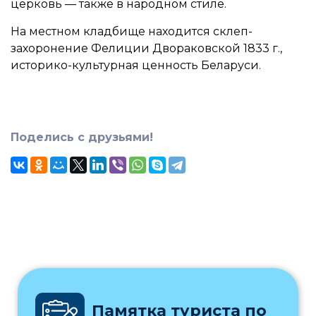
церковь — также в народном стиле.
На местном кладбище находится склеп-
захоронение Фелиции Двораковской 1833 г.,
историко-культурная ценность Беларуси.
Поделись с друзьями!
Памятка туриста по