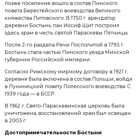
позже поселение вошло в состав Пинского
повета Берестейского воеводства Великого
княжества Литовского. В 1750 г. арендатор
деревни Бостынь пан Иосиф Щит построил
здесь храм в честь святой Параскевы Пятницы.
После 2-го раздела Речи Посполитой в 1793 г.
Бостынь стала частью Пинского уезда Минской
губернии Российской империи.
Согласно Рижскому мирному договору в 1921 г.
деревня была включена в состав Польши, войдя
в Лунинецкий повету Полесского воеводства. С
1939 года — в БССР.
В 1962 г. Свято-Параскевинская церковь была
уничтожена, восстановлений храм был освящен
в 2003 г.
Достопримечательности Бостыни