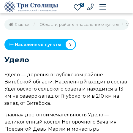
0
Главная
Области, районы и населенные пункты
Уд
Населенные пункты
Удело
Удело — деревня в Глубокском районе
Витебской области. Населенный входит в состав
Уделовского сельского совета и находится в 13
км на северо-запад от Глубокого и в 210 км на
запад от Витебска.
Главная достопримечательность Удело —
великолепный костел Непорочного Зачатия
Пресвятой Девы Марии и монастырь