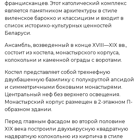
францисканцев. Этот католический комплекс
является памятником архитектуры в стиле
виленское барокко и классицизм и входит в
список историко-культурных ценностей
Беларуси.
Ансамбль, возведенный в конце XVIII—XIX вв.,
состоит из костела, монастырского корпуса,
колокольни и каменной ограды с воротами.
Костел представляет собой трехнефную
двухбашенную базилику с полукруглой апсидой
и симметричными боковыми монастырями.
Центральный неф без верхнего освещения.
Монастырский корпус размещен в 2-этажном П-
образном здании.
Перед главным фасадом во второй половине
XIX века построили двухъярусную квадратную
надвратную колокольню из кирпича в стиле