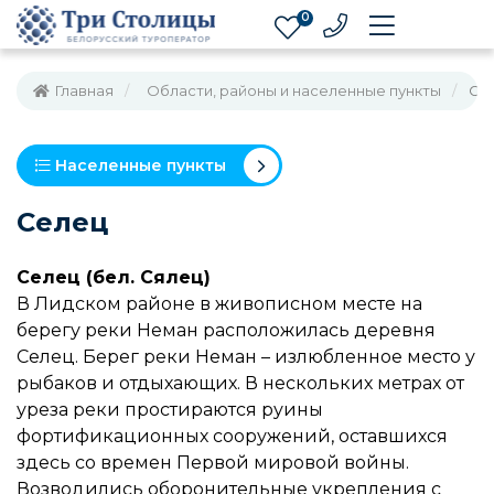
0
Главная
Области, районы и населенные пункты
Се
Населенные пункты
Селец
Селец (бел. Сялец)
В Лидском районе в живописном месте на
берегу реки Неман расположилась деревня
Селец. Берег реки Неман – излюбленное место у
рыбаков и отдыхающих. В нескольких метрах от
уреза реки простираются руины
фортификационных сооружений, оставшихся
здесь со времен Первой мировой войны.
Возводились оборонительные укрепления с