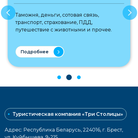
Таможня, деньги, сотовая связь,
транспорт, страхование, ПДД,
путешествие с животными и прочее.
Подробнее
Туристическая компания «Три Столицы»
Адрес: Республика Беларусь, 224016, г. Брест,
ул. Куйбышева, 9-215.