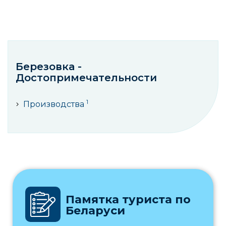
Березовка -
Достопримечательности
1
Производства
Памятка туриста по
Беларуси