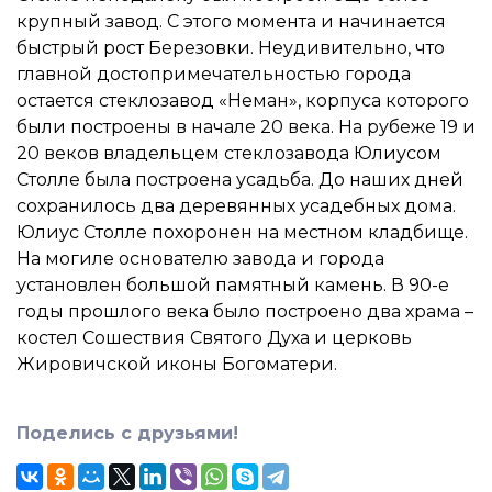
крупный завод. С этого момента и начинается
быстрый рост Березовки. Неудивительно, что
главной достопримечательностью города
остается стеклозавод «Неман», корпуса которого
были построены в начале 20 века. На рубеже 19 и
20 веков владельцем стеклозавода Юлиусом
Столле была построена усадьба. До наших дней
сохранилось два деревянных усадебных дома.
Юлиус Столле похоронен на местном кладбище.
На могиле основателю завода и города
установлен большой памятный камень. В 90-е
годы прошлого века было построено два храма –
костел Сошествия Святого Духа и церковь
Жировичской иконы Богоматери.
Поделись с друзьями!