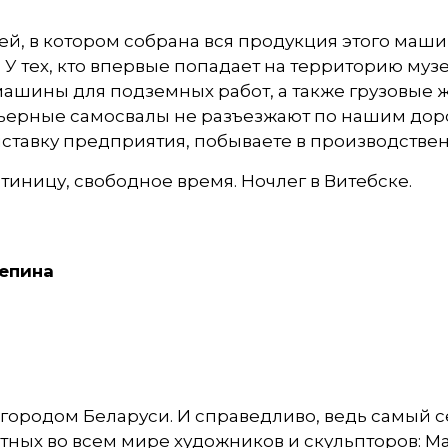
ей, в котором собрана вся продукция этого маш
У тех, кто впервые попадает на территорию музея
 машины для подземных работ, а также грузовые
рьерные самосвалы не разъезжают по нашим доро
ставку предприятия, побываете в производстве
остиницу, свободное время. Ночлег в Витебске.
Репина
 городом Беларуси. И справедливо, ведь самый 
тных во всем мире художников и скульпторов: М