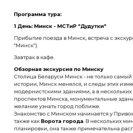
Программа тура:
1 День: Минск -
МСТиР "Дудутки"
Прибытие поезда в Минск, встреча с экску
"Минск").
Завтрак в кафе.
Обзорная экскурсия по Минску
Столица Беларуси Минск - не только самый 
истории, Минск менялся, и следы этих из
модернистскими зданиями, а в нескольких 
проспектов Минска, монументальные здания
желание узнать город поближе.
Знакомство с Минском начинается у Приво
также как
Ворота города
. В нескольких м
планировки, она также примечательна рас