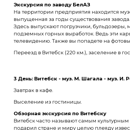
Экскурсия по заводу БелАЗ
На территории предприятия находится муз
выпущенная за годы существования завода. 
Здесь выпускают погрузчики, бульдозеры,
подземных горных выработок. Ведь эти ка
телевидению. Также вы попадете на фотовы
Переезд в Витебск (220 км.), заселение в г
3 День:
Витебск - муз. М. Шагала - муз. И. 
Завтрак в кафе.
Выселение из гостиницы.
Обзорная экскурсия по Витебску
Витебск часто называют самым культурным
подарил стране и миру целую плеяду извес