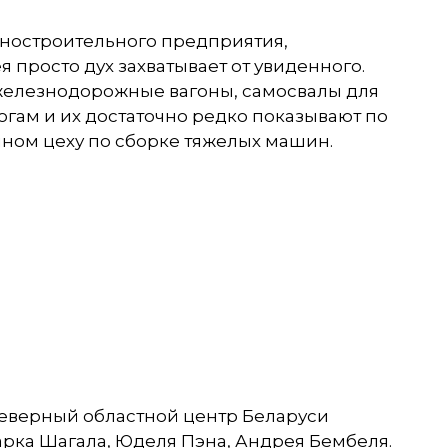
иностроительного предприятия,
 просто дух захватывает от увиденного.
 железнодорожные вагоны, самосвалы для
гам и их достаточно редко показывают по
нном цеху по сборке тяжелых машин.
северный областной центр Беларуси
арка Шагала, Юделя Пэна, Андрея Бембеля.