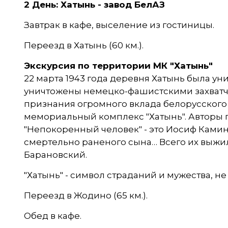
2 День: Хатынь - завод БелАЗ
Завтрак в кафе, выселение из гостиницы.
Переезд в Хатынь (60 км.).
Экскурсия по территории МК "Хатынь"
22 марта 1943 года деревня Хатынь была у
уничтожены немецко-фашистскими захватчик
признания огромного вклада белорусского 
мемориальный комплекс "Хатынь". Авторы пр
"Непокоренный человек" - это Иосиф Камин
смертельно раненого сына… Всего их выжи
Барановский.
"Хатынь" - символ страданий и мужества, н
Переезд в Жодино (65 км.).
Обед в кафе.