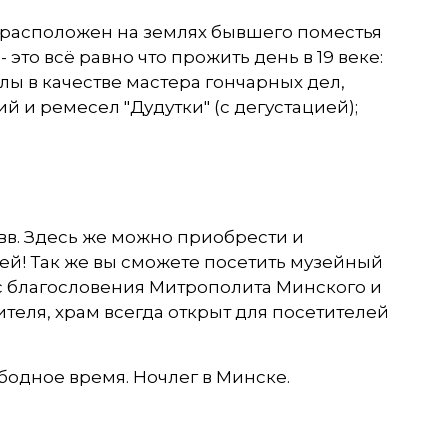
 расположен на землях бывшего поместья
 это всё равно что прожить день в 19 веке:
ы в качестве мастера гончарных дел,
й и ремесел "Дудутки" (с дегустацией);
 вв. Здесь же можно приобрести и
ей! Так же вы сможете посетить музейный
 с благословения Митрополита Минского и
теля, храм всегда открыт для посетителей
бодное время. Ночлег в Минске.