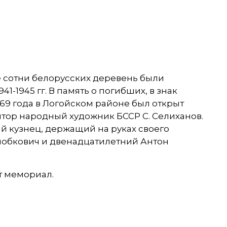
ё сотни белорусских деревень были
1945 гг. В память о погибших, в знак
69 года в Логойском районе был открыт
ьптор народный художник БССР С. Селиханов.
й кузнец, держащий на руках своего
лобкович и двенадцатилетний Антон
т мемориал.