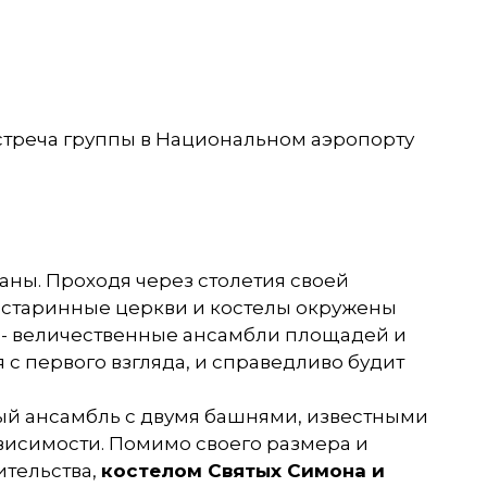
встреча группы в Национальном аэропорту
аны. Проходя через столетия своей
: старинные церкви и костелы окружены
а - величественные ансамбли площадей и
с первого взгляда, и справедливо будит
ый ансамбль с двумя башнями, известными
ависимости. Помимо своего размера и
ительства,
костелом Святых Симона и