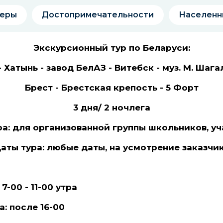
еры
Достопримечательности
Населенн
Экскурсионный тур по Беларуси:
 Хатынь - завод БелАЗ - Витебск - муз. М. Шагал
Брест - Брестская крепость - 5 Форт
3 дня/ 2 ночлега
ра: для организованной группы школьников, у
аты тура: любые даты, на усмотрение заказчи
-00 - 11-00 утра
: после 16-00