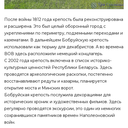
После войны 1812 года крепость была реконструирована
и расширена. Это был целый оборонный город с
укреплениями по периметру, подземными переходами и
казематами. В дальнейшем Бобруйскую крепость
использовали как тюрьму для декабристов. А во времена
ВОВ здесь расположили немецкий концлагерь.
С 2002 года крепость включена в список историко-
культурных ценностей Республики Беларусь. Здесь
проводятся археологические раскопки, постепенно
восстанавливают редуты и казармы, планируется
открытие моста и Минских ворот.
Бобруйская крепость послужила декорациями для
исторических хроник и художественных фильмов. Здесь
регулярно проводятся экскурсии, это один из немногих
сохранившихся памятников времен Наполеоновский
войн.