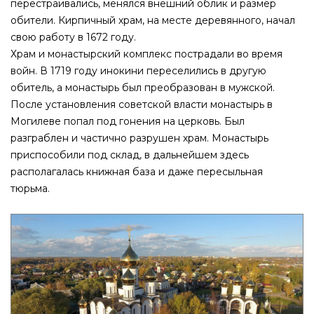
перестраивались, менялся внешний облик и размер
обители. Кирпичный храм, на месте деревянного, начал
свою работу в 1672 году.
Храм и монастырский комплекс пострадали во время
войн. В 1719 году инокини переселились в другую
обитель, а монастырь был преобразован в мужской.
После установления советской власти монастырь в
Могилеве попал под гонения на церковь. Был
разграблен и частично разрушен храм. Монастырь
приспособили под склад, в дальнейшем здесь
располагалась книжная база и даже пересыльная
тюрьма.