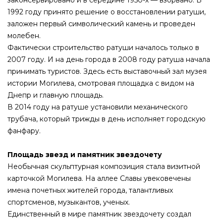
законсервировано и в середине 1950-х — взорвано. В
1992 году принято решение о восстановлении ратуши,
заложен первый символический камень и проведен
молебен.
Фактически строительство ратуши началось только в
2007 году. И на день города в 2008 году ратуша начала
принимать туристов. Здесь есть выставочный зал музея
истории Могилева, смотровая площадка с видом на
Днепр и главную площадь.
В 2014 году на ратуше установили механического
трубача, который трижды в день исполняет городскую
фанфару.
Площадь звезд и памятник звездочету
Необычная скульптурная композиция стала визитной
карточкой Могилева. На аллее Славы увековечены
имена почетных жителей города, талантливых
спортсменов, музыкантов, ученых.
Единственный в мире памятник звездочету создал