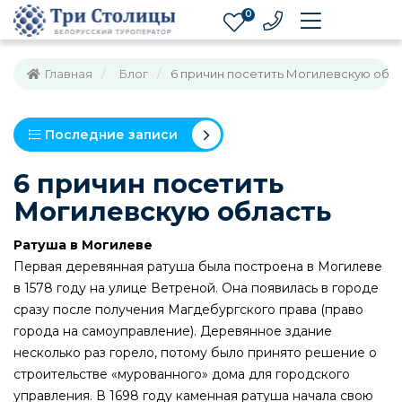
0
Главная
Блог
6 причин посетить Могилевскую обл
Последние записи
6 причин посетить
Могилевскую область
Ратуша в Могилеве
Первая деревянная ратуша была построена в Могилеве
в 1578 году на улице Ветреной. Она появилась в городе
сразу после получения Магдебургского права (право
города на самоуправление). Деревянное здание
несколько раз горело, потому было принято решение о
строительстве «мурованного» дома для городского
управления. В 1698 году каменная ратуша начала свою