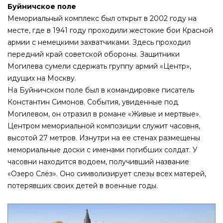
Буйничское поле
Мемориальный комплекс был открыт в 2002 году на
месте, где в 1941 году проходили жестокие бои Красной
армии с немецкими захватчиками. Здесь проходил
передний край советской обороны. Защитники
Могилева сумели сдержать группу армий «Центр»,
идущих на Москву.
На Буйничском поле был в командировке писатель
Константин Симонов. События, увиденные под
Могилевом, он отразил в романе «Живые и мертвые».
Центром мемориальной композиции служит часовня,
высотой 27 метров. Изнутри на ее стенах размещены
мемориальные доски с именами погибших солдат. У
часовни находится водоем, получивший название
«Озеро Слёз». Оно символизирует слезы всех матерей,
потерявших своих детей в военные годы.