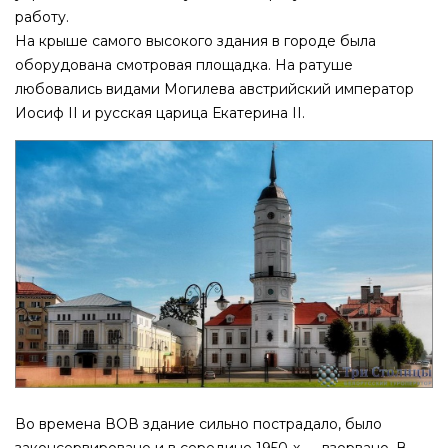
работу.
На крыше самого высокого здания в городе была
оборудована смотровая площадка. На ратуше
любовались видами Могилева австрийский император
Иосиф II и русская царица Екатерина II.
Во времена ВОВ здание сильно пострадало, было