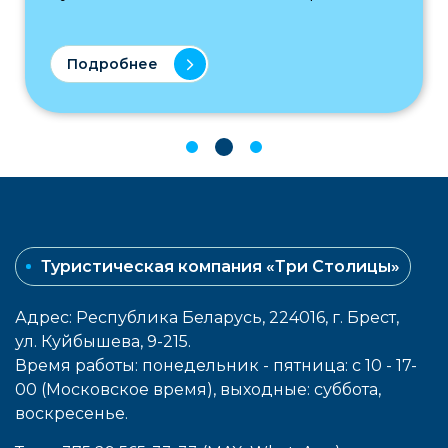
нее
Подробнее
Туристическая компания «Три Столицы»
Адрес: Республика Беларусь, 224016, г. Брест,
ул. Куйбышева, 9-215.
Время работы: понедельник - пятница: с 10 - 17-
00 (Московское время), выходные: cуббота,
воcкресенье.