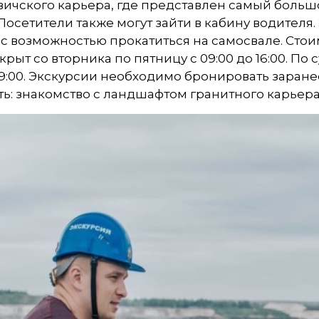
ичского карьера, где представлен самый больш
 Посетители также могут зайти в кабину водителя
 с возможностью прокатиться на самосвале. Стоим
крыт со вторника по пятницу с 09:00 до 16:00. П
 19:00. Экскурсии необходимо бронировать заране
ь: знакомство с ландшафтом гранитного карьера 