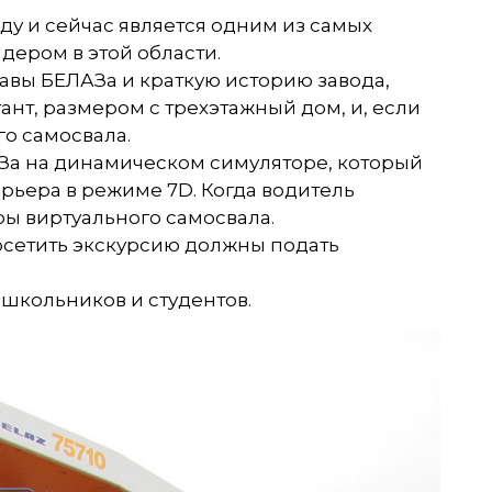
оду и сейчас является одним из самых
ером в этой области.
авы БЕЛАЗа и краткую историю завода,
гант, размером с трехэтажный дом, и, если
го самосвала.
АЗа на динамическом симуляторе, который
рьера в режиме 7D. Когда водитель
ры виртуального самосвала.
сетить экскурсию должны подать
 школьников и студентов.