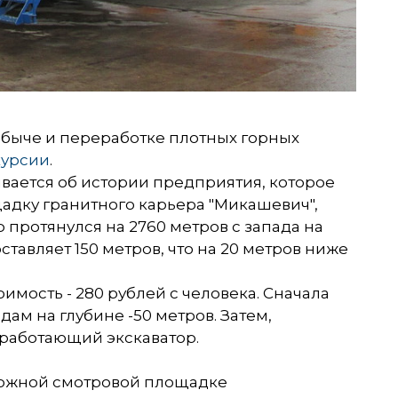
обыче и переработке плотных горных
курсии
.
ывается об истории предприятия, которое
ощадку гранитного карьера "Микашевич",
 протянулся на 2760 метров с запада на
оставляет 150 метров, что на 20 метров ниже
имость - 280 рублей с человека. Сначала
ам на глубине -50 метров. Затем,
 работающий экскаватор.
а южной смотровой площадке