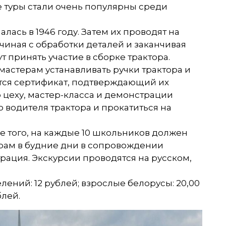
ре туры стали очень популярны среди
лась в 1946 году. Затем их проводят на
ачиная с обработки деталей и заканчивая
 принять участие в сборке трактора.
астерам устанавливать ручки трактора и
тся сертификат, подтверждающий их
о цеху, мастер-класса и демонстрации
о водителя трактора и прокатиться на
е того, на каждые 10 школьников должен
трам в будние дни в сопровождении
ация. Экскурсии проводятся на русском,
елений: 12 рублей; взрослые белорусы: 20,00
блей.