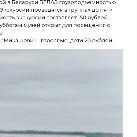
ой в Беларуси БЕЛАЗ грузоподъемностью
. Экскурсии проводятся в группах до пяти
ость экскурсии составляет 150 рублей.
о субботам музей открыт для посещения с
е.
"Микашевич": взрослые, дети 20 рублей.