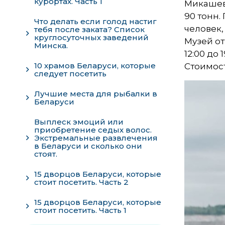
курортах. Часть 1
Микашев
90 тонн.
Что делать если голод настиг
человек,
тебя после заката? Cписок
круглосуточных заведений
Музей от
Минска.
12:00 до
10 храмов Беларуси, которые
Стоимост
следует посетить
Лучшие места для рыбалки в
Беларуси
Выплеск эмоций или
приобретение седых волос.
Экстремальные развлечения
в Беларуси и сколько они
стоят.
15 дворцов Беларуси, которые
стоит посетить. Часть 2
15 дворцов Беларуси, которые
стоит посетить. Часть 1