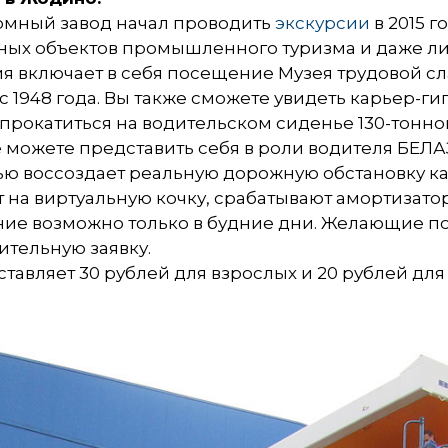
ромный завод начал проводить
экскурсии
в 2015 г
ных объектов промышленного туризма и даже лид
я включает в себя посещение Музея трудовой сл
с 1948 года. Вы также сможете увидеть карьер-ги
 прокатиться на водительском сиденье 130-тонно
 можете представить себя в роли водителя БЕЛ
ю воссоздает реальную дорожную обстановку ка
 на виртуальную кочку, срабатывают амортизато
ие возможно только в будние дни. Желающие по
тельную заявку.
ставляет 30 рублей для взрослых и 20 рублей для