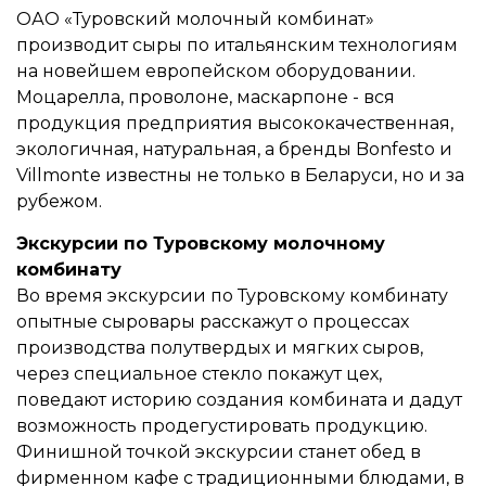
ОАО «Туровский молочный комбинат»
производит сыры по итальянским технологиям
на новейшем европейском оборудовании.
Моцарелла, проволоне, маскарпоне - вся
продукция предприятия высококачественная,
экологичная, натуральная, а бренды Bonfesto и
Villmonte известны не только в Беларуси, но и за
рубежом.
Экскурсии по Туровскому молочному
комбинату
Во время экскурсии по Туровскому комбинату
опытные сыровары расскажут о процессах
производства полутвердых и мягких сыров,
через специальное стекло покажут цех,
поведают историю создания комбината и дадут
возможность продегустировать продукцию.
Финишной точкой экскурсии станет обед в
фирменном кафе с традиционными блюдами, в