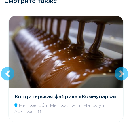
Смотрите также
Кондитерская фабрика «Коммунарка»
Минская обл., Минский р-н, г. Минск, ул.
Аранская, 18