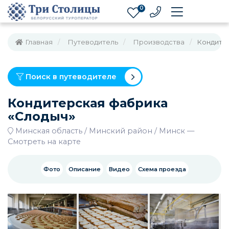
0
Главная
Путеводитель
Производства
Кондите
Поиск в путеводителе
Кондитерская фабрика
«Слодыч»
Минская область
Минский район
Минск
—
Смотреть на карте
Фото
Описание
Видео
Схема проезда