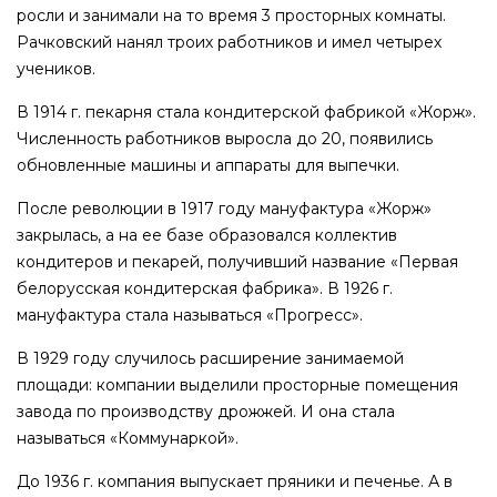
росли и занимали на то время 3 просторных комнаты.
Рачковский нанял троих работников и имел четырех
учеников.
В 1914 г. пекарня стала кондитерской фабрикой «Жорж».
Численность работников выросла до 20, появились
обновленные машины и аппараты для выпечки.
После революции в 1917 году мануфактура «Жорж»
закрылась, а на ее базе образовался коллектив
кондитеров и пекарей, получивший название «Первая
белорусская кондитерская фабрика». В 1926 г.
мануфактура стала называться «Прогресс».
В 1929 году случилось расширение занимаемой
площади: компании выделили просторные помещения
завода по производству дрожжей. И она стала
называться «Коммунаркой».
До 1936 г. компания выпускает пряники и печенье. А в