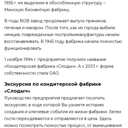
1936 г. ее выделили в обособленную структуру –
Минскую бисквитную фабрику.
В годы ВОВ завод продолжает выпуск пряников,
печенья и макарон. После того, как из города выбили
немцев, поврежденные постройкимануфактуры начали
восстанавливать. В 1945 году фабрика начала полностью
функционировать.
1 ноября 1994 г. предприятие получило название
«Кондитерская фабрика «Слодыч». А с 2001 г. форма
собственности стала ОАО.
Экскурсия по кондитерской фабрике
«Слодыч»
Руководство предприятия предлагает посетить
экскурсию, в ходе которой Вы узнаете историю
создания и ключевые события из жизни фабрики. Затем
гости переодеваются и отправляются в цеха. Здесь
можно посмотреть полностью процесс, от вымешивания