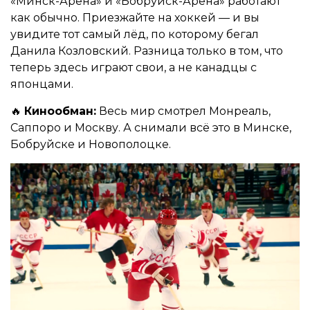
«Минск-Арена» и «Бобруйск-Арена» работают
как обычно. Приезжайте на хоккей — и вы
увидите тот самый лёд, по которому бегал
Данила Козловский. Разница только в том, что
теперь здесь играют свои, а не канадцы с
японцами.
🔥
Кинообман:
Весь мир смотрел Монреаль,
Саппоро и Москву. А снимали всё это в Минске,
Бобруйске и Новополоцке.