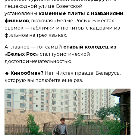
пешеходной улице Советской
установлены
каменные плиты с названиями
фильмов
, включая «Белые Росы». В местах
съемок — таблички и пюпитры с кадрами из
фильмов на трех языках.
А главное — тот самый
старый колодец из
«Белых Рос»
стал туристической
достопримечательностью.
🔥
Кинообман?
Нет. Чистая правда. Беларусь,
которую вы полюбите еще раз.