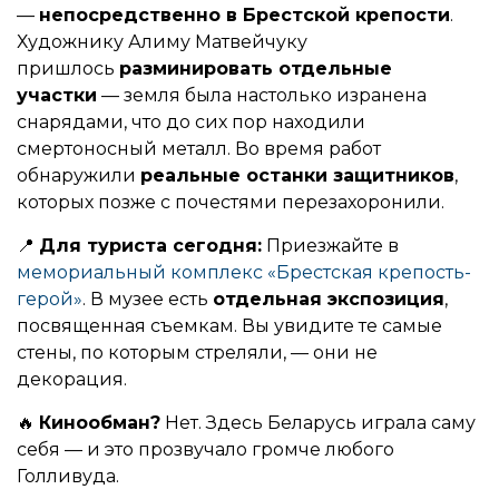
—
непосредственно в Брестской крепости
.
Художнику Алиму Матвейчуку
пришлось
разминировать отдельные
участки
— земля была настолько изранена
снарядами, что до сих пор находили
смертоносный металл. Во время работ
обнаружили
реальные останки защитников
,
которых позже с почестями перезахоронили.
📍
Для туриста сегодня:
Приезжайте в
мемориальный комплекс «Брестская крепость-
герой»
. В музее есть
отдельная экспозиция
,
посвященная съемкам. Вы увидите те самые
стены, по которым стреляли, — они не
декорация.
🔥
Кинообман?
Нет. Здесь Беларусь играла саму
себя — и это прозвучало громче любого
Голливуда.