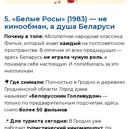
5. «Белые Росы» (1983) — не
кинообман, а душа Беларуси
Почему в топе:
Абсолютная народная классика.
Фильм, который знает
каждый
на постсоветском
пространстве. В отличие от всех предыдущих —
здесь Беларусь
не играла чужую роль
, а
показала себя настоящую. И полюбилась за это
миллионам.
🎥
Где снимали:
Полностью в Гродно и деревнях
Гродненской области. Город даже
называют
«белорусским Голливудом»
—
только по предварительным подсчетам, здесь
снято
более 50 фильмов
.
📍
Для туриста сегодня:
В Гродно уже
работает
туристический киномаршрут
. На