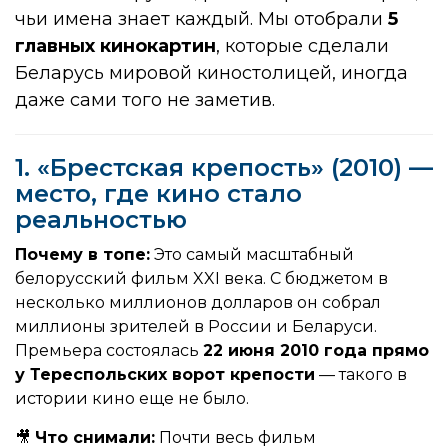
чьи имена знает каждый.
Мы отобрали
5
главных кинокартин
, которые сделали
Беларусь мировой киностолицей, иногда
даже сами того не заметив.
1. «Брестская крепость» (2010) —
место, где кино стало
реальностью
Почему в топе:
Это самый масштабный
белорусский фильм XXI века. С бюджетом в
несколько миллионов долларов он собрал
миллионы зрителей в России и Беларуси.
Премьера состоялась
22 июня 2010 года прямо
у Тереспольских ворот крепости
— такого в
истории кино еще не было.
🎥
Что снимали:
Почти весь фильм