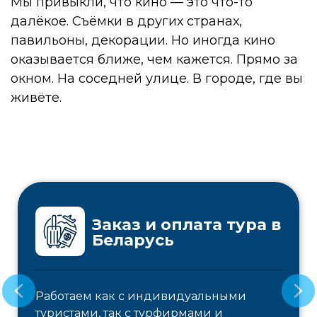
Мы привыкли, что кино — это что-то
далёкое. Съёмки в других странах,
павильоны, декорации. Но иногда кино
оказывается ближе, чем кажется. Прямо за
окном. На соседней улице. В городе, где вы
живёте.
Заказ и оплата тура в
Беларусь
Работаем как с индивидуальными
туристами, так с турфирмами и