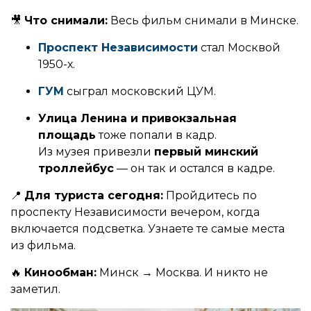
🎥
Что снимали:
Весь фильм снимали в Минске.
Проспект Независимости
стал Москвой
1950-х.
ГУМ
сыграл московский ЦУМ.
Улица Ленина и привокзальная
площадь
тоже попали в кадр.
Из музея привезли
первый минский
троллейбус
— он так и остался в кадре.
📍
Для туриста сегодня:
Пройдитесь по
проспекту Независимости вечером, когда
включается подсветка. Узнаете те самые места
из фильма.
🔥
Кинообман:
Минск → Москва. И никто не
заметил.