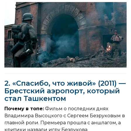
2. «Спасибо, что живой» (2011) —
Брестский аэропорт, который
стал Ташкентом
Почему в топе:
Фильм о последних днях
Владимира Высоцкого с Сергеем Безруковым в
главной роли. Премьера прошла с аншлагом, а
критики назвали игру Безрукова