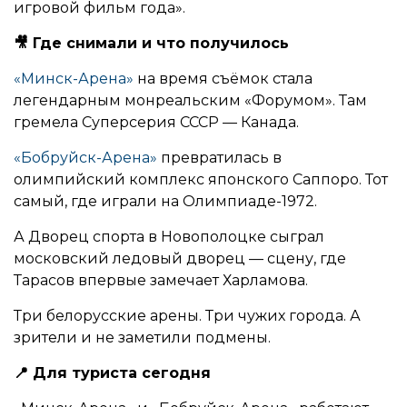
игровой фильм года».
🎥 Где снимали и что получилось
«Минск-Арена»
на время съёмок стала
легендарным монреальским «Форумом». Там
гремела Суперсерия СССР — Канада.
«Бобруйск-Арена»
превратилась в
олимпийский комплекс японского Саппоро. Тот
самый, где играли на Олимпиаде-1972.
А Дворец спорта в Новополоцке сыграл
московский ледовый дворец — сцену, где
Тарасов впервые замечает Харламова.
Три белорусские арены. Три чужих города. А
зрители и не заметили подмены.
📍 Для туриста сегодня