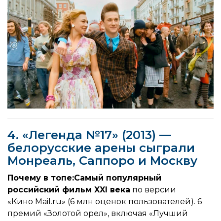
4. «Легенда №17» (2013) —
белорусские арены сыграли
Монреаль, Саппоро и Москву
Почему в топе:
Самый популярный
российский фильм XXI века
по версии
«Кино
Mail.ru
»
(6 млн оценок пользователей). 6
премий «Золотой орел», включая «Лучший