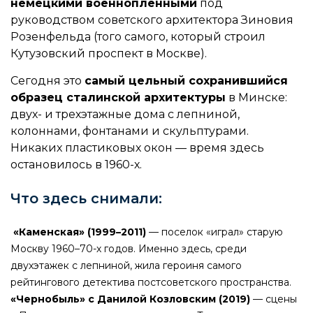
немецкими военнопленными
под
руководством советского архитектора Зиновия
Розенфельда (того самого, который строил
Кутузовский проспект в Москве).
Сегодня это
самый цельный сохранившийся
образец сталинской архитектуры
в Минске:
двух- и трехэтажные дома с лепниной,
колоннами, фонтанами и скульптурами.
Никаких пластиковых окон — время здесь
остановилось в 1960-х.
Что здесь снимали:
«Каменская» (1999–2011)
— поселок «играл» старую
Москву 1960–70-х годов. Именно здесь, среди
двухэтажек с лепниной, жила героиня самого
рейтингового детектива постсоветского пространства.
«Чернобыль» с Данилой Козловским (2019)
— сцены