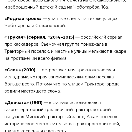
и заброшенный детский сад на Чеботарёва, 16а.
«Родная кровь»
— уличные сцены на тех же улицах
Чеботарёва и Стахановской.
«Трукач» (сериал, ~2014–2015)
— российский сериал
про каскадеров. Съемочная группа приезжала в
Тракторный поселок, и местные улицы мелькают в кадре
на протяжении всего фильма.
«Слон» (2010)
— остросюжетная приключенческая
мелодрама, которая запомнилась жителям поселка
больше всего. Потому что по улицам Тракторогорода
водили настоящего слона.
«Девчата» (1961)
— в фильме использовался
газогенераторный трелевочный трактор, который
выпускал Минский тракторный завод. А сам поселок —
историческое место жительства тракторостроителей,
так что косвенная связь есть.