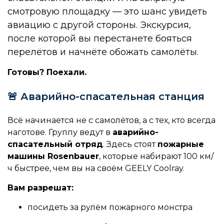
смотровую площадку — это шанс увидеть
авиацию с другой стороны. Экскурсия,
после которой вы перестанете бояться
перелётов и начнёте обожать самолёты.
Готовы? Поехали.
🚨 Аварийно-спасательная станция
Всё начинается не с самолётов, а с тех, кто всегда
наготове. Группу ведут в
аварийно-
спасательный отряд
. Здесь стоят
пожарные
машины Rosenbauer
, которые набирают 100 км/
ч быстрее, чем вы на своём GEELY Coolray.
Вам разрешат:
посидеть за рулём пожарного монстра