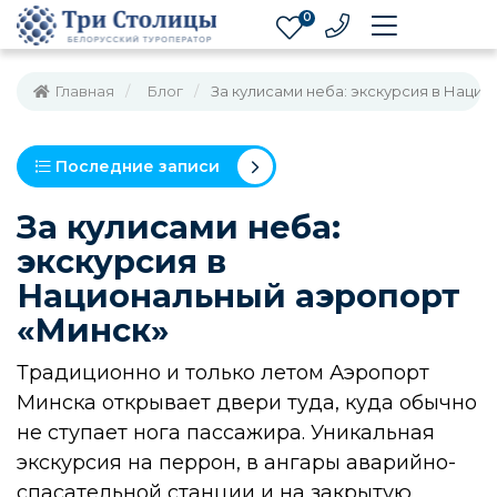
0
Главная
Блог
За кулисами неба: экскурсия в Наци
Последние записи
За кулисами неба:
экскурсия в
Национальный аэропорт
«Минск»
Традиционно и только летом Аэропорт
Минска открывает двери туда, куда обычно
не ступает нога пассажира. Уникальная
экскурсия на перрон, в ангары аварийно-
спасательной станции и на закрытую