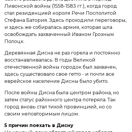
Ливонской войны (1558-1583 гг.), когда город
стал резиденцией короля Речи Посполитой
Стефана Батория. Здесь проходили переговоры,
и здесь же собиралась армия, которая шла
освобождать захваченный Иваном Грозным
Полоцк.
Деревянная Дисна не раз горела и постоянно
восстанавливалась. В годы Великой
отечественной войны городок был захвачен,
здесь существовало свое гетто - и почти все
еврейское население Дисны было убито.
После войны Дисна была центром района, но
затем статус районного центра потеряла. Так
город вновь стал тихой провинцией, но со
своим неповторимым лицом.
5 причин поехать в Дисну