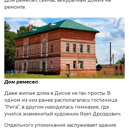
Дом ремесел, сейчас аккуратный домик на
ремонте.
Дом ремесел
Даже жилые дома в Дисне не так просты. В
одном из них ранее располагалась гостиница
“Рига”, в другом находилась гимназия, где
учился знаменитый художник Язэп Дроздович.
Отдельного упоминания заслуживает здание