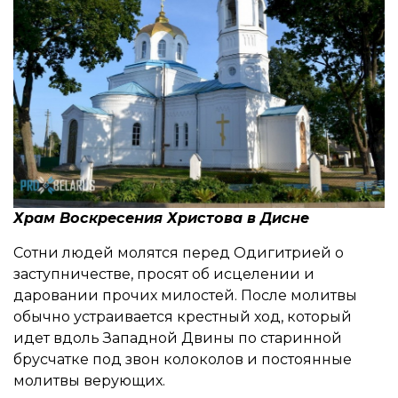
Храм Воскресения Христова в Дисне
Сотни людей молятся перед Одигитрией о
заступничестве, просят об исцелении и
даровании прочих милостей. После молитвы
обычно устраивается крестный ход, который
идет вдоль Западной Двины по старинной
брусчатке под звон колоколов и постоянные
молитвы верующих.