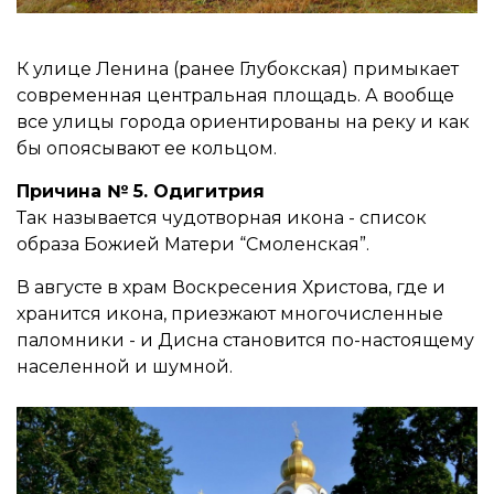
К улице Ленина (ранее Глубокская) примыкает
современная центральная площадь. А вообще
все улицы города ориентированы на реку и как
бы опоясывают ее кольцом.
Причина № 5. Одигитрия
Так называется чудотворная икона - список
образа Божией Матери “Смоленская”.
В августе в храм Воскресения Христова, где и
хранится икона, приезжают многочисленные
паломники - и Дисна становится по-настоящему
населенной и шумной.