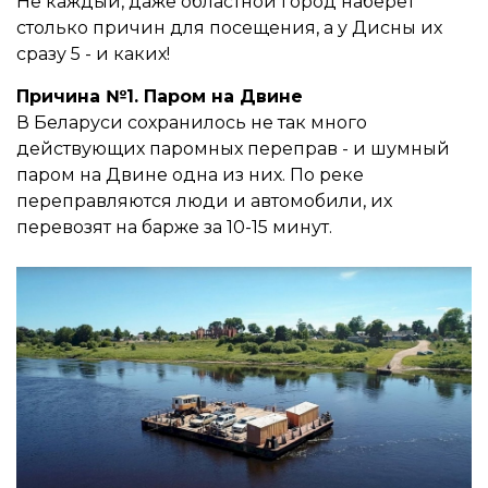
Не каждый, даже областной город наберет
столько причин для посещения, а у Дисны их
сразу 5 - и каких!
Причина №1. Паром на Двине
В Беларуси сохранилось не так много
действующих паромных переправ - и шумный
паром на Двине одна из них. По реке
переправляются люди и автомобили, их
перевозят на барже за 10-15 минут.