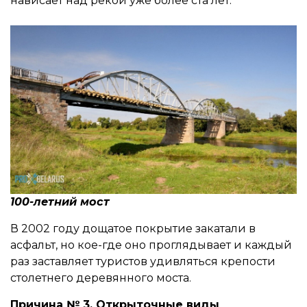
нависает над рекой уже более ста лет.
100-летний мост
В 2002 году дощатое покрытие закатали в
асфальт, но кое-где оно проглядывает и каждый
раз заставляет туристов удивляться крепости
столетнего деревянного моста.
Причина № 3. Открыточные виды