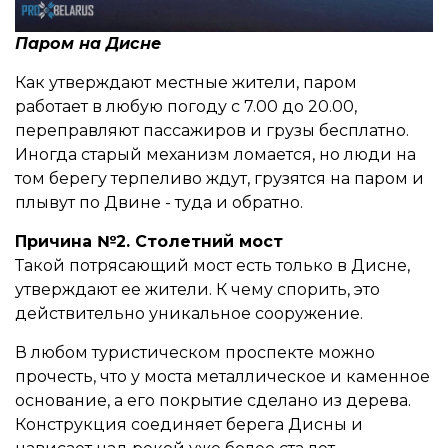
Паром на Дисне
Как утверждают местные жители, паром
работает в любую погоду с 7.00 до 20.00,
переправляют пассажиров и грузы бесплатно.
Иногда старый механизм ломается, но люди на
том берегу терпеливо ждут, грузятся на паром и
плывут по Двине - туда и обратно.
Причина №2. Столетний мост
Такой потрясающий мост есть только в Дисне,
утверждают ее жители. К чему спорить, это
действительно уникальное сооружение.
В любом туристическом проспекте можно
прочесть, что у моста металлическое и каменное
основание, а его покрытие сделано из дерева.
Конструкция соединяет берега Дисны и