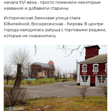
начала XVI века - просто поменяли некоторые
названия и добавили старины.
Историческая Замковая улица стала
Юбилейной, Воскресенская - Кирова. В центре
города находилась ратуша с торговыми рядами,
которые не сохранились.