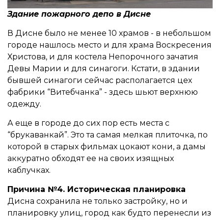
Здание пожарного депо в Дисне
В Дисне было не менее 10 храмов - в небольшом
городе нашлось место и для храма Воскресения
Христова, и для костела Непорочного зачатия
Девы Марии и для синагоги. Кстати, в здании
бывшей синагоги сейчас располагается цех
фабрики “Витебчанка” - здесь шьют верхнюю
одежду.
А еще в городе до сих пор есть места с
“брукаванкай”. Это та самая мелкая плиточка, по
которой в старых фильмах цокают кони, а дамы
аккуратно обходят ее на своих изящных
каблучках.
Причина №4. Историческая планировка
Дисна сохранила не только застройку, но и
планировку улиц, город как будто перенесли из