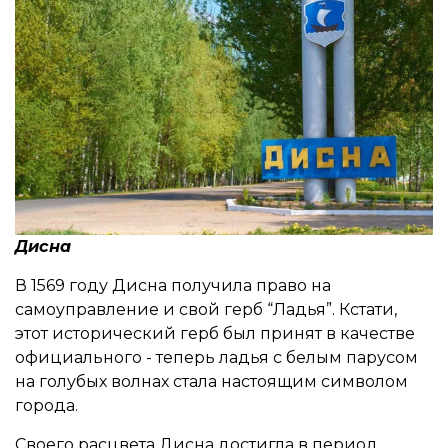
Дисна
В 1569 году Дисна получила право на
самоуправление и свой герб “Ладья”. Кстати,
этот исторический герб был принят в качестве
официального - теперь ладья с белым парусом
на голубых волнах стала настоящим символом
города.
Своего расцвета Дисна достигла в период