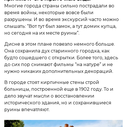
Многие города страны сильно пострадали во
время войны, некоторые вовсе были
разрушены. И во время экскурсий часто можно
слышать: “Вот тут был замок, а тут домик купца,
но сегодня на их месте руины”.
Дисне в этом плане повезло немного больше.
Она сохранила дух старинного городка, как
будто сошедшего с открытки. Более того, здесь
до сих пор снимают фильмы “на натуре” и не
нужно никаких дополнительных декораций.
В городе стоят кирпичные стены строй
больницы, построенной еще в 1902 году. То и
дело звучат мысли о восстановлении
исторического здания, но и сохранившиеся
руины впечатляют.