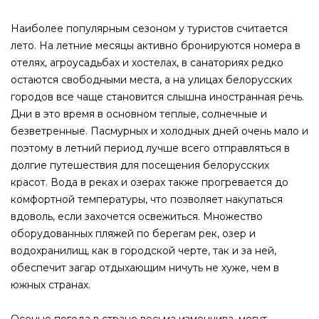
Наиболее популярным сезоном у туристов считается
лето. На летние месяцы активно бронируются номера в
отелях, агроусадьбах и хостелах, в санаториях редко
остаются свободными места, а на улицах белорусских
городов все чаще становится слышна иностранная речь.
Дни в это время в основном теплые, солнечные и
безветренные. Пасмурных и холодных дней очень мало и
поэтому в летний период лучше всего отправляться в
долгие путешествия для посещения белорусских
красот. Вода в реках и озерах также прогревается до
комфортной температуры, что позволяет накупаться
вдоволь, если захочется освежиться. Множество
оборудованных пляжей по берегам рек, озер и
водохранилищ, как в городской черте, так и за ней,
обеспечит загар отдыхающим ничуть не хуже, чем в
южных странах.