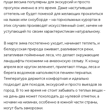
пущи весьма популярны для экскурсий и просто
прогулок именно в это время. Даже наступившая
оттепель не будет помехой для желающих прокатиться
на лыжах или сноуборде – на горнолыжных курортах в
этих случаях производят искусственный снег, ничем не
уступающий по своим характеристикам натуральному.
В марте зима постепенно уходит, начинает теплеть, и
белорусская природа оживает, разливаются реки,
затапливая пойменные леса, что делает окружающие
ландшафты похожими на амазонскую сельву. К концу
апреля все кругом зеленеет, прилетают птицы, леса и
берега водоемов наполняются пением пернатых.
Температура держится комфортная и идеально
подходит для походов, экскурсий и просто выездов за
город. В то же время не стоит забывать о теплых вещах –
на день-два может похолодать до нулевой отметки, а
ночами на низинах, особенно в южной части страны,
могут быть заморозки.