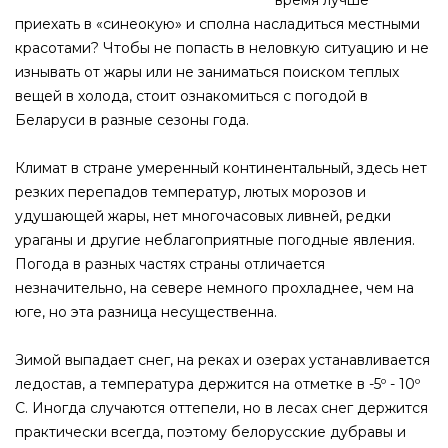
время лучше
приехать в «синеокую» и сполна насладиться местными
красотами? Чтобы не попасть в неловкую ситуацию и не
изнывать от жары или не заниматься поиском теплых
вещей в холода, стоит ознакомиться с погодой в
Беларуси в разные сезоны года.
Климат в стране умеренный континентальный, здесь нет
резких перепадов температур, лютых морозов и
удушающей жары, нет многочасовых ливней, редки
ураганы и другие неблагоприятные погодные явления.
Погода в разных частях страны отличается
незначительно, на севере немного прохладнее, чем на
юге, но эта разница несущественна.
Зимой выпадает снег, на реках и озерах устанавливается
ледостав, а температура держится на отметке в -5º - 10º
С. Иногда случаются оттепели, но в лесах снег держится
практически всегда, поэтому белорусские дубравы и