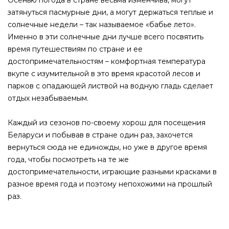
Осенью погода в стране весьма изменчива, могут
затянуться пасмурные дни, а могут держаться теплые и
солнечные недели – так называемое «бабье лето».
Именно в эти солнечные дни лучше всего посвятить
время путешествиям по стране и ее
достопримечательностям – комфортная температура
вкупе с изумительной в это время красотой лесов и
парков с опадающей листвой на водную гладь сделает
отдых незабываемым.
Каждый из сезонов по-своему хорош для посещения
Беларуси и побывав в стране один раз, захочется
вернуться сюда не единожды, но уже в другое время
года, чтобы посмотреть на те же
достопримечательности, играющие разными красками в
разное время года и поэтому непохожими на прошлый
раз.