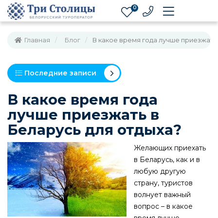
0
Главная
Блог
В какое время года лучше приезжать
Последние записи
В какое время года
лучше приезжать в
Беларусь для отдыха?
Желающих приехать
в Беларусь, как и в
любую другую
страну, туристов
волнует важный
вопрос – в какое