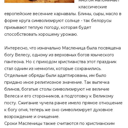
многом напоминает
классические
европейские весенние карнавалы. Блины, сыры, масло в
форме круга символизируют солнце - так белорусы
призывают теплую погоду, которая будет
способствовать хорошему урожаю.
Интересно, что изначально Масленица была посвящена
богу Велесу, одному из верховных богов языческого
пантеона. Но с приходом христианства этот праздник
стал одним из немногих, которые сохранились.
Отдельные обряды были адаптированы, им было
придано иное религиозное значение. Так выпечка
блинов, богатые столы символизируют не величие
Велеса и его сторонников, а подготовку к Великому
посту. Сжигание чучела ранее имело прямое отношение
к богу огня, теперь же оно символизирует духовное
возрождение и очищение.
Сроки Масленицы также считаются по христианским