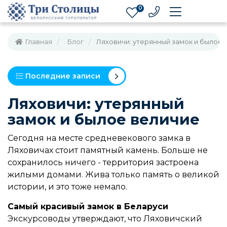
0
Главная
Блог
Ляховичи: утерянный замок и былое 
Последние записи
Ляховичи: утерянный
замок и былое величие
Сегодня на месте средневекового замка в
Ляховичах стоит памятный камень. Больше не
сохранилось ничего - территория застроена
жилыми домами. Жива только память о великой
истории, и это тоже немало.
Самый красивый замок в Беларуси
Экскурсоводы утверждают, что Ляховичский