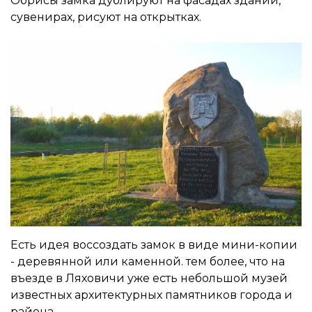
Обрисы замка дублируют на фасадах зданий,
сувенирах, рисуют на открытках.
Есть идея воссоздать замок в виде мини-копии
- деревянной или каменной. тем более, что на
въезде в Ляховичи уже есть небольшой музей
известных архитектурных памятников города и
района.