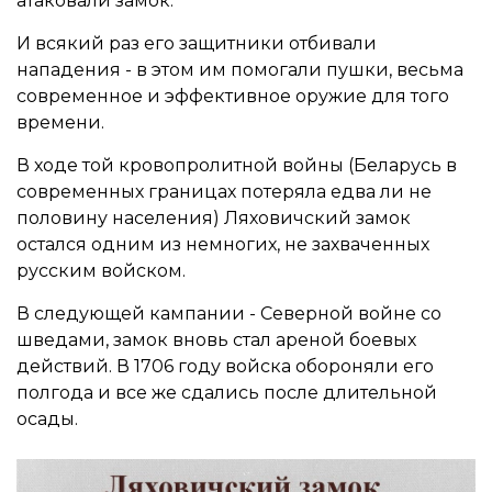
атаковали замок.
И всякий раз его защитники отбивали
нападения - в этом им помогали пушки, весьма
современное и эффективное оружие для того
времени.
В ходе той кровопролитной войны (Беларусь в
современных границах потеряла едва ли не
половину населения) Ляховичский замок
остался одним из немногих, не захваченных
русским войском.
В следующей кампании - Северной войне со
шведами, замок вновь стал ареной боевых
действий. В 1706 году войска обороняли его
полгода и все же сдались после длительной
осады.