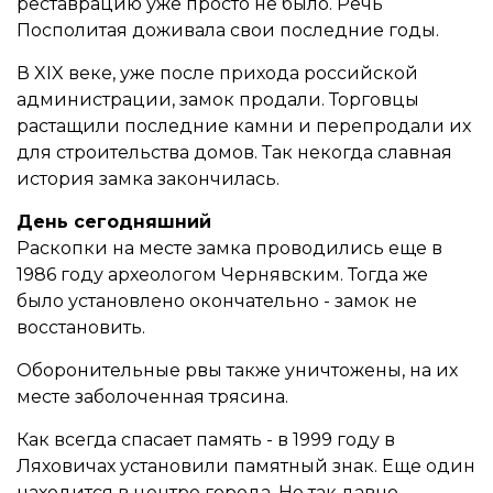
реставрацию уже просто не было. Речь
Посполитая доживала свои последние годы.
В XIX веке, уже после прихода российской
администрации, замок продали. Торговцы
растащили последние камни и перепродали их
для строительства домов. Так некогда славная
история замка закончилась.
День сегодняшний
Раскопки на месте замка проводились еще в
1986 году археологом Чернявским. Тогда же
было установлено окончательно - замок не
восстановить.
Оборонительные рвы также уничтожены, на их
месте заболоченная трясина.
Как всегда спасает память - в 1999 году в
Ляховичах установили памятный знак. Еще один
находится в центре города. Не так давно