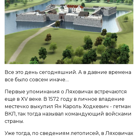
Все это день сегодняшний. А в давние времена
все было совсем иначе…
Первые упоминания о Ляховичах встречаются
еще в XV веке. В 1572 году в личное владение
местечко выкупил Ян Кароль Ходкевич - гетман
ВКЛ, так тогда называл командующий войсками
страны.
Уже тогда, по сведениям летописей, в Ляховичах