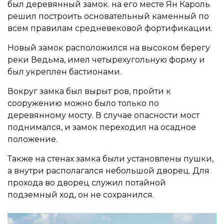
был деревянный замок. на его месте Ян Кароль
решил построить основательный каменный по
всем правилам средневековой фортификации.
Новый замок расположился на высоком берегу
реки Ведьма, имел четырехугольную форму и
был укреплен бастионами.
Вокруг замка был вырыт ров, пройти к
сооружению можно было только по
деревянному мосту. В случае опасности мост
поднимался, и замок переходил на осадное
положение.
Также на стенах замка были установлены пушки,
а внутри располагался небольшой дворец. Для
прохода во дворец служил потайной
подземный ход, он не сохранился.