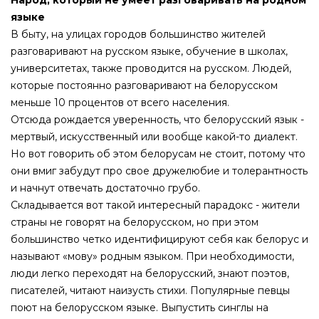
Народ, который не умеет разговаривать на родном
языке
В быту, на улицах городов большинство жителей
разговаривают на русском языке, обучение в школах,
университетах, также проводится на русском. Людей,
которые постоянно разговаривают на белорусском
меньше 10 процентов от всего населения.
Отсюда рождается уверенность, что белорусский язык -
мертвый, искусственный или вообще какой-то диалект.
Но вот говорить об этом белорусам не стоит, потому что
они вмиг забудут про свое дружелюбие и толерантность
и начнут отвечать достаточно грубо.
Складывается вот такой интересный парадокс - жители
страны не говорят на белорусском, но при этом
большинство четко идентифицируют себя как белорус и
называют «мову» родным языком. При необходимости,
люди легко переходят на белорусский, знают поэтов,
писателей, читают наизусть стихи. Популярные певцы
поют на белорусском языке. Выпустить синглы на