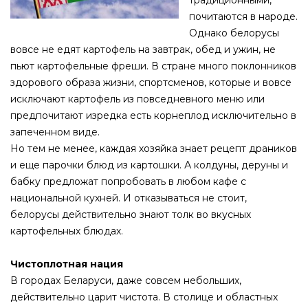
традиционными,
почитаются в народе.
Однако белорусы
вовсе не едят картофель на завтрак, обед и ужин, не
пьют картофельные фреши. В стране много поклонников
здорового образа жизни, спортсменов, которые и вовсе
исключают картофель из повседневного меню или
предпочитают изредка есть корнеплод исключительно в
запеченном виде.
Но тем не менее, каждая хозяйка знает рецепт драников
и еще парочки блюд из картошки. А колдуны, деруны и
бабку предложат попробовать в любом кафе с
национальной кухней. И отказываться не стоит,
белорусы действительно знают толк во вкусных
картофельных блюдах.
Чистоплотная нация
В городах Беларуси, даже совсем небольших,
действительно царит чистота. В столице и областных