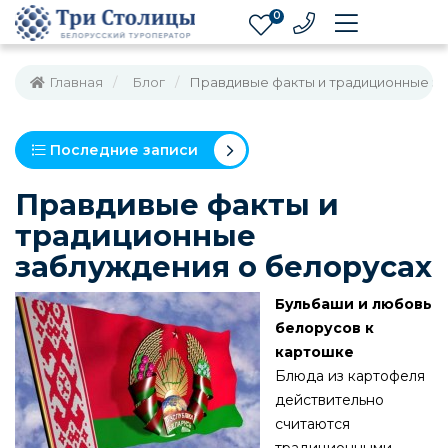
0
Главная
Блог
Правдивые факты и традиционные за
Последние записи
Правдивые факты и
традиционные
заблуждения о белорусах
Бульбаши и любовь
белорусов к
картошке
Блюда из картофеля
действительно
считаются