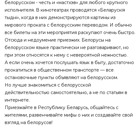
белорусском - честь и «мастхэв» для любого крупного
исполнителя. В кинотеатрах проводятся «Беларускiя
тыднi», когда в них демонстрируются картины из
мирового проката с белорусским переводом. И обычно
все билеты на эти мероприятия раскупают очень быстро.
Отсюда и недоумение приезжих. Белорусы на
белорусском языке практически не разговаривают, но
при этом относятся к нему с невероятной нежностью.
А если очень хочется послушать язык в быту, достаточно
прокатиться в общественном транспорте — все
остановочные пункты объявляют на белорусском.
Но лучше знакомиться с белорусской
действительностью самостоятельно, а не по статьям в
интернете.
Приезжайте в Республику Беларусь, общайтесь с
жителями, развенчивайте мифы о них и создавайте свой
взгляд на белорусов!