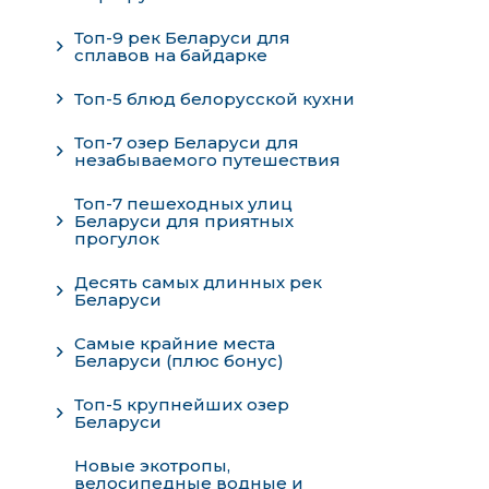
Топ-9 рек Беларуси для
сплавов на байдарке
Топ-5 блюд белорусской кухни
Топ-7 озер Беларуси для
незабываемого путешествия
Топ-7 пешеходных улиц
Беларуси для приятных
прогулок
Десять самых длинных рек
Беларуси
Самые крайние места
Беларуси (плюс бонус)
Топ-5 крупнейших озер
Беларуси
Новые экотропы,
велосипедные водные и