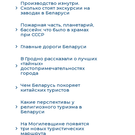
Производство изнутри.
Сколько стоят экскурсии на
заводах в Беларуси
Пожарная часть, планетарий,
бассейн: что было в храмах
при СССР
Главные дороги Беларуси
В Гродно рассказали о лучших
«тайных»
достопримечательностях
города
Чем Беларусь покоряет
китайских туристов
Какие перспективы у
религиозного туризма в
Беларуси
На Могилевщине появятся
три новых туристических
маршрута