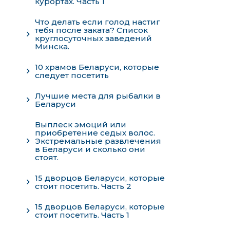
курортах. Часть 1
Что делать если голод настиг
тебя после заката? Cписок
круглосуточных заведений
Минска.
10 храмов Беларуси, которые
следует посетить
Лучшие места для рыбалки в
Беларуси
Выплеск эмоций или
приобретение седых волос.
Экстремальные развлечения
в Беларуси и сколько они
стоят.
15 дворцов Беларуси, которые
стоит посетить. Часть 2
15 дворцов Беларуси, которые
стоит посетить. Часть 1