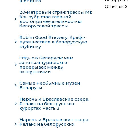
шопинга
Отправляйт
20-метровый страж трассы М1:
Как зубр стал главной
достопримечательностью
белорусской трассы
Robim Good Brewery: Крафт-
путешествие в белорусскую
глубинку
Отдых в Беларуси: чем
заняться туристам в
перерывах между
экскурсиями
Самые необычные музеи
Беларуси
Нарочь и Браславские озера.
Релакс на белорусских
курортах. Часть 2
Нарочь и Браславские озера.
Релакс на белорусских