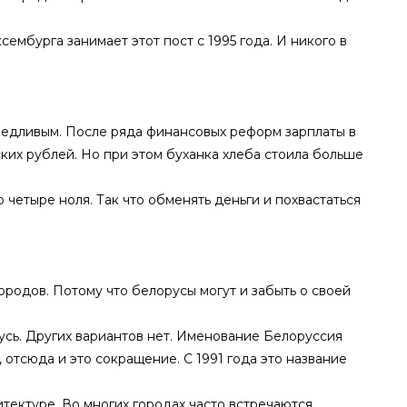
ембурга занимает этот пост с 1995 года. И никого в
ведливым. После ряда финансовых реформ зарплаты в
ких рублей. Но при этом буханка хлеба стоила больше
 четыре ноля. Так что обменять деньги и похвастаться
ородов. Потому что белорусы могут и забыть о своей
усь. Других вариантов нет. Именование Белоруссия
 отсюда и это сокращение. С 1991 года это название
тектуре. Во многих городах часто встречаются