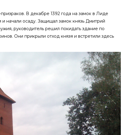
-призраков. В декабре 1392 года на замок в Лиде
м и начали осаду. Защищал замок князь Дмитрий
ружия, руководитель решил покидать здание по
оинов. Они прикрыли отход князя и встретили здесь