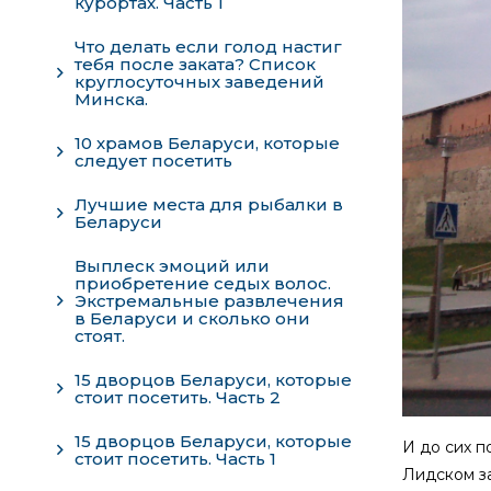
курортах. Часть 1
Что делать если голод настиг
тебя после заката? Cписок
круглосуточных заведений
Минска.
10 храмов Беларуси, которые
следует посетить
Лучшие места для рыбалки в
Беларуси
Выплеск эмоций или
приобретение седых волос.
Экстремальные развлечения
в Беларуси и сколько они
стоят.
15 дворцов Беларуси, которые
стоит посетить. Часть 2
15 дворцов Беларуси, которые
И до сих п
стоит посетить. Часть 1
Лидском за