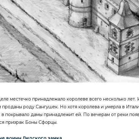
еле местечко принадлежало королеве всего несколько лет. И
 проданы роду Сангушек. Но хотя королева и умерла в Итали
 в покрывало дамы принадлежит ей. По вечерам от реки поя
тся призрак Боны Сфорцы.
ые воины Лидского замка