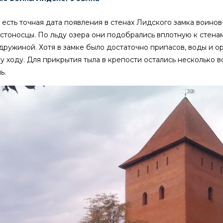
 есть точная дата появления в стенах Лидского замка воинов
стоносцы. По льду озера они подобрались вплотную к стена
дружиной. Хотя в замке было достаточно припасов, воды и о
 ходу. Для прикрытия тыла в крепости остались несколько в
ь.