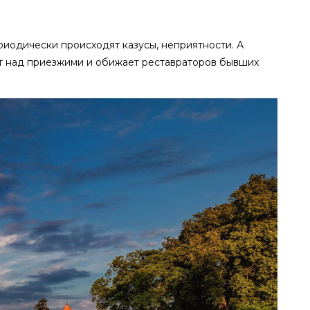
риодически происходят казусы, неприятности. А
тит над приезжими и обижает реставраторов бывших