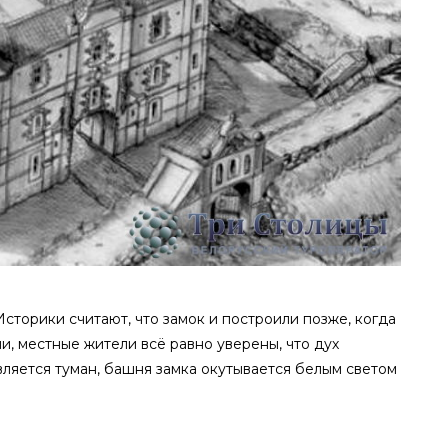
сторики считают, что замок и построили позже, когда
и, местные жители всё равно уверены, что дух
вляется туман, башня замка окутывается белым светом