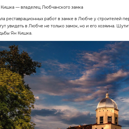
 Кишка — владелец Любчанского замка
ла реставрационных работ в замке в Любче у строителей пе
гут увидеть в Любче не только замок, но и его хозяина. Шу
дьбы Ян Кишка.