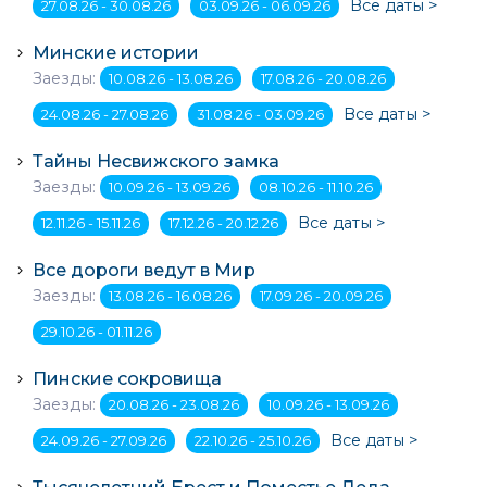
Все даты >
27.08.26 - 30.08.26
03.09.26 - 06.09.26
Минские истории
Заезды:
10.08.26 - 13.08.26
17.08.26 - 20.08.26
Все даты >
24.08.26 - 27.08.26
31.08.26 - 03.09.26
Тайны Несвижского замка
Заезды:
10.09.26 - 13.09.26
08.10.26 - 11.10.26
Все даты >
12.11.26 - 15.11.26
17.12.26 - 20.12.26
Все дороги ведут в Мир
Заезды:
13.08.26 - 16.08.26
17.09.26 - 20.09.26
29.10.26 - 01.11.26
Пинские сокровища
Заезды:
20.08.26 - 23.08.26
10.09.26 - 13.09.26
Все даты >
24.09.26 - 27.09.26
22.10.26 - 25.10.26