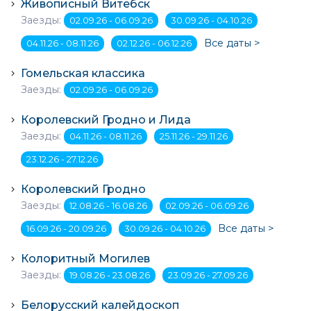
Живописный Витебск
Заезды:
02.09.26 - 06.09.26
30.09.26 - 04.10.26
Все даты >
04.11.26 - 08.11.26
02.12.26 - 06.12.26
Гомельская классика
Заезды:
02.09.26 - 06.09.26
Королевский Гродно и Лида
Заезды:
04.11.26 - 08.11.26
25.11.26 - 29.11.26
23.12.26 - 27.12.26
Королевский Гродно
Заезды:
12.08.26 - 16.08.26
02.09.26 - 06.09.26
Все даты >
16.09.26 - 20.09.26
30.09.26 - 04.10.26
Колоритный Могилев
Заезды:
19.08.26 - 23.08.26
23.09.26 - 27.09.26
Белорусский калейдоскоп