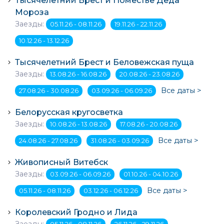
Тысячелетний Брест и Поместье Деда
Мороза
Заезды:
05.11.26 - 08.11.26
19.11.26 - 22.11.26
10.12.26 - 13.12.26
Тысячелетний Брест и Беловежская пуща
Заезды:
13.08.26 - 16.08.26
20.08.26 - 23.08.26
Все даты >
27.08.26 - 30.08.26
03.09.26 - 06.09.26
Белорусская кругосветка
Заезды:
10.08.26 - 13.08.26
17.08.26 - 20.08.26
Все даты >
24.08.26 - 27.08.26
31.08.26 - 03.09.26
Живописный Витебск
Заезды:
03.09.26 - 06.09.26
01.10.26 - 04.10.26
Все даты >
05.11.26 - 08.11.26
03.12.26 - 06.12.26
Королевский Гродно и Лида
Заезды:
05.11.26 - 08.11.26
26.11.26 - 29.11.26