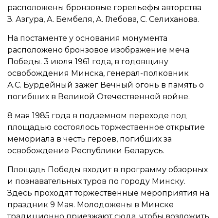
расположены бронзовые горельефы авторства
З. Азгура, А. Бембеля, А. Глебова, С. Селиханова.
На постаменте у основания монумента
расположено бронзовое изображение меча
Победы. 3 июля 1961 года, в годовщину
освобождения Минска, генерал-полковник
А.С. Бурдейный зажег Вечный огонь в память о
погибших в Великой Отечественной войне.
8 мая 1985 года в подземном переходе под
площадью состоялось торжественное открытие
мемориала в честь героев, погибших за
освобождение Республики Беларусь.
Площадь Победы входит в программу обзорных
и познавательных туров по городу Минску.
Здесь проходят торжественные мероприятия на
праздник 9 Мая. Молодожены в Минске
традиционно приезжают сюда, чтобы возложить