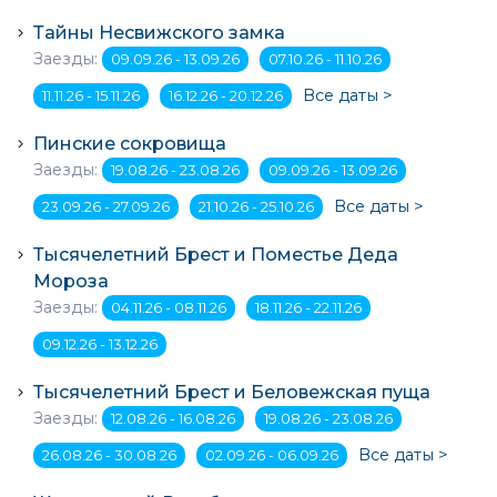
Тайны Несвижского замка
Заезды:
09.09.26 - 13.09.26
07.10.26 - 11.10.26
Все даты >
11.11.26 - 15.11.26
16.12.26 - 20.12.26
Пинские сокровища
Заезды:
19.08.26 - 23.08.26
09.09.26 - 13.09.26
Все даты >
23.09.26 - 27.09.26
21.10.26 - 25.10.26
Тысячелетний Брест и Поместье Деда
Мороза
Заезды:
04.11.26 - 08.11.26
18.11.26 - 22.11.26
09.12.26 - 13.12.26
Тысячелетний Брест и Беловежская пуща
Заезды:
12.08.26 - 16.08.26
19.08.26 - 23.08.26
Все даты >
26.08.26 - 30.08.26
02.09.26 - 06.09.26