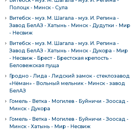
Витебск - муз. М. Шагала - муз. И. Репина -
Полоцк - Минск - Сула
Витебск - муз. М. Шагала - муз. И. Репина -
Завод БелАЗ - Хатынь - Минск - Дудутки - Мир
- Несвиж
Витебск - муз. М. Шагала - муз. И. Репина -
Завод БелАЗ - Хатынь - Минск - Дукора - Мир
- Несвиж - Брест - Брестская крепость -
Беловежская пуща
Гродно - Лида - Лидский замок - стеклозавод
«Нёман» - Вольный мельник - Минск - завод
БелАЗ
Гомель - Ветка - Могилев - Буйничи - Зоосад -
Минск - Дукора
Гомель - Ветка - Могилев - Буйничи - Зоосад -
Минск - Хатынь - Мир - Несвиж