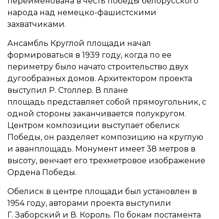
переименована в честь победы белорусского
народа над немецко-фашистскими
захватчиками.
Ансамбль Круглой площади начал
формироваться в 1939 году, когда по ее
периметру было начато строительство двух
дугообразных домов. Архитектором проекта
выступил Р. Столлер. В плане
площадь представляет собой прямоугольник, с
одной стороны заканчивается полукругом.
Центром композиции выступает обелиск
Победы, он разделяет композицию на круглую
и аванплощадь. Монумент имеет 38 метров в
высоту, венчает его трехметровое изображение
Ордена Победы.
Обелиск в центре площади был установлен в
1954 году, авторами проекта выступили
Г. Заборский и В. Король. По бокам постамента