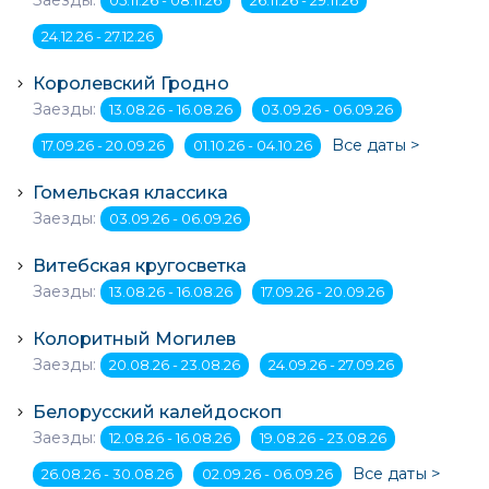
24.12.26 - 27.12.26
Королевский Гродно
Заезды:
13.08.26 - 16.08.26
03.09.26 - 06.09.26
Все даты >
17.09.26 - 20.09.26
01.10.26 - 04.10.26
Гомельская классика
Заезды:
03.09.26 - 06.09.26
Витебская кругосветка
Заезды:
13.08.26 - 16.08.26
17.09.26 - 20.09.26
Колоритный Могилев
Заезды:
20.08.26 - 23.08.26
24.09.26 - 27.09.26
Белорусский калейдоскоп
Заезды:
12.08.26 - 16.08.26
19.08.26 - 23.08.26
Все даты >
26.08.26 - 30.08.26
02.09.26 - 06.09.26