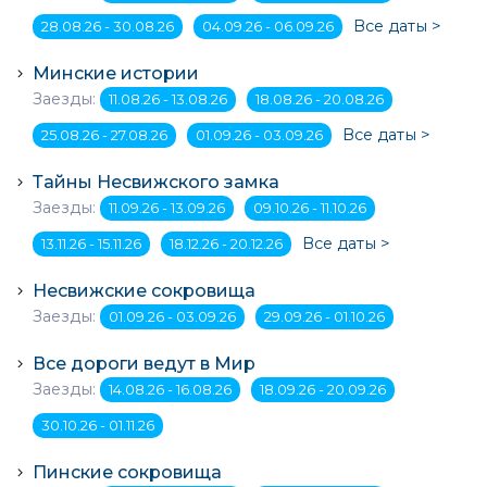
Все даты >
28.08.26 - 30.08.26
04.09.26 - 06.09.26
Минские истории
Заезды:
11.08.26 - 13.08.26
18.08.26 - 20.08.26
Все даты >
25.08.26 - 27.08.26
01.09.26 - 03.09.26
Тайны Несвижского замка
Заезды:
11.09.26 - 13.09.26
09.10.26 - 11.10.26
Все даты >
13.11.26 - 15.11.26
18.12.26 - 20.12.26
Несвижские сокровища
Заезды:
01.09.26 - 03.09.26
29.09.26 - 01.10.26
Все дороги ведут в Мир
Заезды:
14.08.26 - 16.08.26
18.09.26 - 20.09.26
30.10.26 - 01.11.26
Пинские сокровища