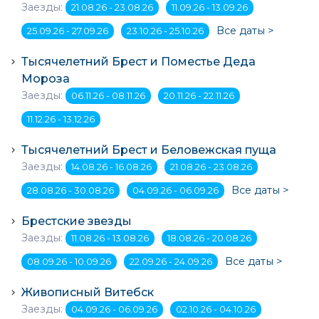
Заезды:
21.08.26 - 23.08.26
11.09.26 - 13.09.26
Все даты >
25.09.26 - 27.09.26
23.10.26 - 25.10.26
Тысячелетний Брест и Поместье Деда
Мороза
Заезды:
06.11.26 - 08.11.26
20.11.26 - 22.11.26
11.12.26 - 13.12.26
Тысячелетний Брест и Беловежская пуща
Заезды:
14.08.26 - 16.08.26
21.08.26 - 23.08.26
Все даты >
28.08.26 - 30.08.26
04.09.26 - 06.09.26
Брестские звезды
Заезды:
11.08.26 - 13.08.26
18.08.26 - 20.08.26
Все даты >
08.09.26 - 10.09.26
22.09.26 - 24.09.26
Живописный Витебск
Заезды:
04.09.26 - 06.09.26
02.10.26 - 04.10.26