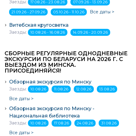
Заезды:
17.08.26 - 23.08.26
07.09.26 - 13.09.26
Все даты >
21.09.26 - 27.09.26
05.10.26 - 11.10.26
Витебская кругосветка
Заезды:
10.08.26 - 16.08.26
14.09.26 - 20.09.26
СБОРНЫЕ РЕГУЛЯРНЫЕ ОДНОДНЕВНЫЕ
ЭКСКУРСИИ ПО БЕЛАРУСИ НА 2026 Г. С
ВЫЕЗДОМ ИЗ МИНСКА.
ПРИСОЕДИНЯЙСЯ!
Обзорная экскурсия по Минску
Заезды:
10.08.26
11.08.26
12.08.26
13.08.26
Все даты >
Обзорная экскурсия по Минску -
Национальная библиотека
Заезды:
10.08.26
17.08.26
24.08.26
31.08.26
Все даты >