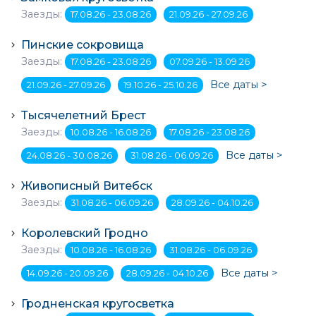
Заезды:
17.08.26 - 23.08.26
21.09.26 - 27.09.26
Пинские сокровища
Заезды:
17.08.26 - 23.08.26
07.09.26 - 13.09.26
Все даты >
21.09.26 - 27.09.26
19.10.26 - 25.10.26
Тысячелетний Брест
Заезды:
10.08.26 - 16.08.26
17.08.26 - 23.08.26
Все даты >
24.08.26 - 30.08.26
31.08.26 - 06.09.26
Живописный Витебск
Заезды:
31.08.26 - 06.09.26
28.09.26 - 04.10.26
Королевский Гродно
Заезды:
10.08.26 - 16.08.26
31.08.26 - 06.09.26
Все даты >
14.09.26 - 20.09.26
28.09.26 - 04.10.26
Гродненская кругосветка