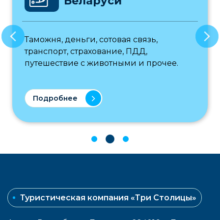
Беларусь
Работаем как с индивидуальными
туристами, так с турфирмами и
чее.
корпоративными заказчиками.
Подробнее
Туристическая компания «Три Столицы»