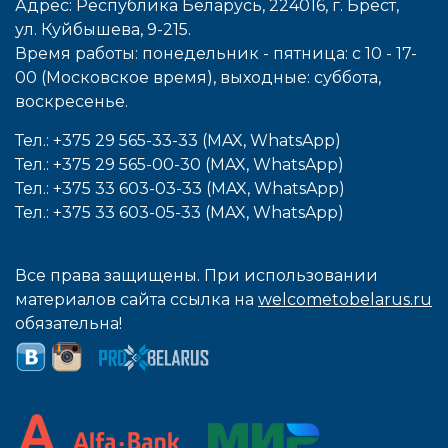
Адрес: Республика Беларусь, 224016, г. Брест,
ул. Куйбышева, 9-215.
Время работы: понедельник - пятница: с 10 - 17-
00 (Московское время), выходные: cуббота,
воcкресенье.
Тел.: +375 29 565-33-33 (MAX, WhatsApp)
Тел.: +375 29 565-00-30 (MAX, WhatsApp)
Тел.: +375 33 603-03-33 (MAX, WhatsApp)
Тел.: +375 33 603-05-33 (MAX, WhatsApp)
Все права защищены. При использовании
материалов сайта ссылка на
welcometobelarus.ru
обязательна!