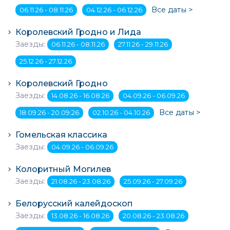
Все даты >
06.11.26 - 08.11.26
04.12.26 - 06.12.26
Королевский Гродно и Лида
Заезды:
06.11.26 - 08.11.26
27.11.26 - 29.11.26
25.12.26 - 27.12.26
Королевский Гродно
Заезды:
14.08.26 - 16.08.26
04.09.26 - 06.09.26
Все даты >
18.09.26 - 20.09.26
02.10.26 - 04.10.26
Гомельская классика
Заезды:
04.09.26 - 06.09.26
Колоритный Могилев
Заезды:
21.08.26 - 23.08.26
25.09.26 - 27.09.26
Белорусский калейдоскоп
Заезды:
13.08.26 - 16.08.26
20.08.26 - 23.08.26