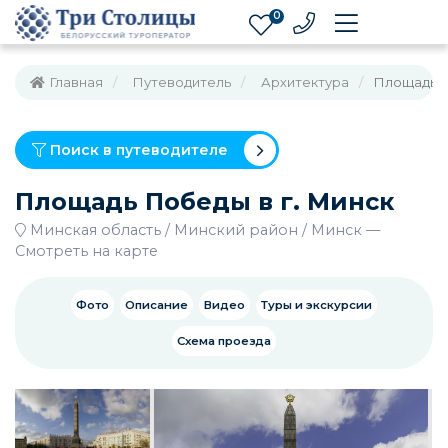
0
Главная
Путеводитель
Архитектура
Площадь П
Поиск в путеводителе
Площадь Победы в г. Минск
Минская область
Минский район
Минск
—
Смотреть на карте
Фото
Описание
Видео
Туры и экскурсии
Схема проезда