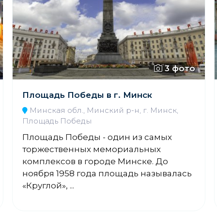
3 фото
Площадь Победы в г. Минск
Минская обл., Минский р-н, г. Минск,
Площадь Победы
Площадь Победы - один из самых
торжественных мемориальных
комплексов в городе Минске. До
ноября 1958 года площадь называлась
«Круглой», ...