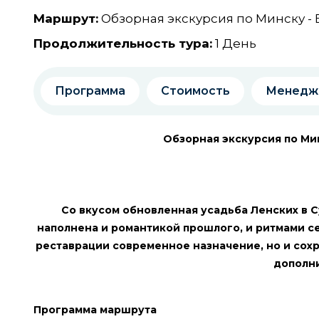
Маршрут:
Обзорная экскурсия по Минску - 
Продолжительность тура:
1 День
Программа
Стоимость
Менедж
Обзорная экскурсия по Мин
Со вкусом обновленная усадьба Ленских в Су
наполнена и романтикой прошлого, и ритмами с
реставрации современное назначение, но и сох
дополни
Программа маршрута