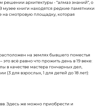
 решении архитектуры - "алмаз знаний", о
 В музее книги находятся редкие памятники
е на смотровую площадку, которая
 расположен на землях бывшего поместья
 это всё равно что прожить день в 19 веке:
ы в качестве мастера гончарных дел,
(3 для взрослых, 1 для детей до 18 лет):
 вв. Здесь же можно приобрести и