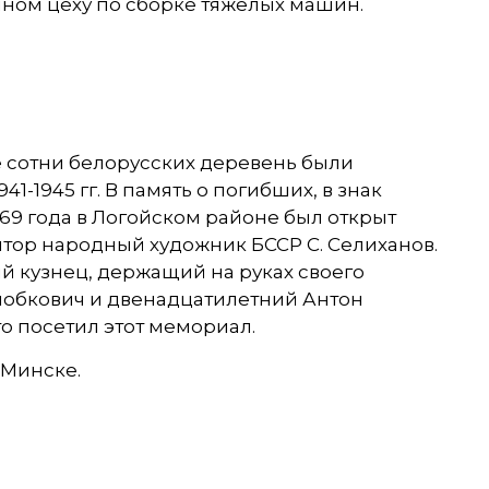
нном цеху по сборке тяжелых машин.
ё сотни белорусских деревень были
1945 гг. В память о погибших, в знак
69 года в Логойском районе был открыт
ьптор народный художник БССР С. Селиханов.
й кузнец, держащий на руках своего
лобкович и двенадцатилетний Антон
то посетил этот мемориал.
 Минске.