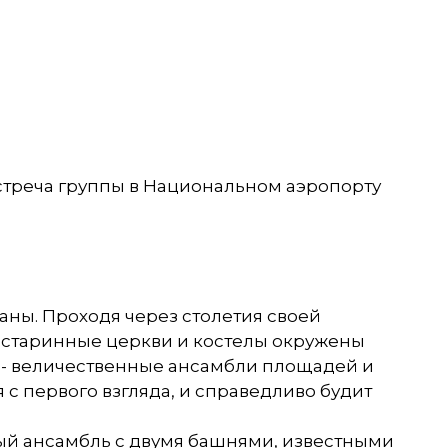
встреча группы в Национальном аэропорту
аны. Проходя через столетия своей
: старинные церкви и костелы окружены
а - величественные ансамбли площадей и
с первого взгляда, и справедливо будит
ый ансамбль с двумя башнями, известными