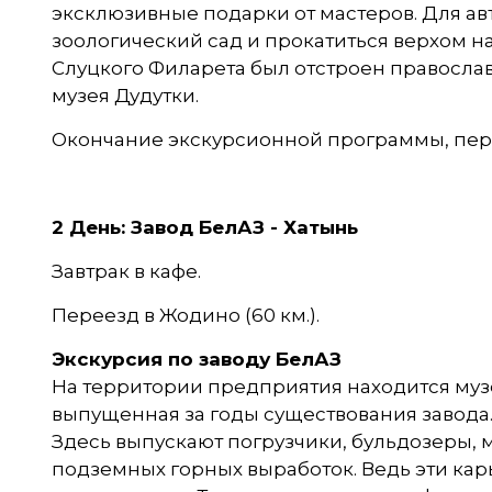
эксклюзивные подарки от мастеров. Для ав
зоологический сад и прокатиться верхом н
Слуцкого Филарета был отстроен православ
музея Дудутки.
Окончание экскурсионной программы, перее
2 День: Завод БелАЗ - Хатынь
Завтрак в кафе.
Переезд в Жодино (60 км.).
Экскурсия по заводу БелАЗ
На территории предприятия находится муз
выпущенная за годы существования завода. 
Здесь выпускают погрузчики, бульдозеры,
подземных горных выработок. Ведь эти ка