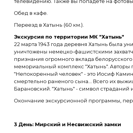
телевидению. Также вы попадете на фотов
Обед в кафе.
Переезд в Хатынь (60 км.).
Экскурсия по территории МК "Хатынь"
22 марта 1943 года деревня Хатынь была у
уничтожены немецко-фашистскими захватчик
признания огромного вклада белорусского 
мемориальный комплекс "Хатынь". Авторы пр
"Непокоренный человек" - это Иосиф Камин
смертельно раненого сына… Всего их выжи
Барановский. "Хатынь" - символ страданий 
Окончание экскурсионной программы, перее
3 День: Мирский и Несвижский замки