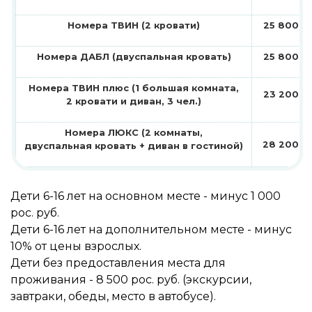
Номера ТВИН (2 кровати)
25 800 ро
Номера ДАБЛ (двуспальная кровать)
25 800 ро
Номера ТВИН плюс (1 большая комната,
23 200 ро
2 кровати и диван, 3 чел.)
Номера ЛЮКС (2 комнаты,
28 200 ро
двуспальная кровать + диван в гостиной)
Дети 6-16 лет на основном месте - минус 1 000
рос. руб.
Дети 6-16 лет на дополнительном месте - минус
10% от цены взрослых.
Дети без предоставления места для
проживания - 8 500 рос. руб. (экскурсии,
завтраки, обеды, место в автобусе).