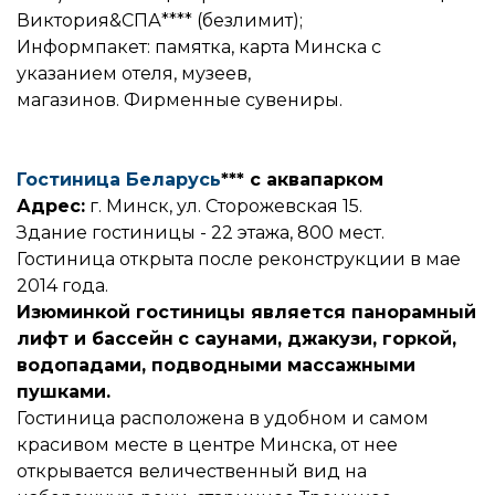
Виктория&СПА**** (безлимит);
Информпакет: памятка, карта Минска с
указанием отеля, музеев,
магазинов. Фирменные сувениры.
Гостиница Беларусь
*** с аквапарком
Адрес:
г. Минск, ул. Сторожевская 15.
Здание гостиницы - 22 этажа, 800 мест.
Гостиница открыта после реконструкции в мае
2014 года.
Изюминкой гостиницы является панорамный
лифт и бассейн
с саунами, джакузи, горкой,
водопадами, подводными массажными
пушками.
Гостиница расположена в удобном и самом
красивом месте в центре Минска, от нее
открывается величественный вид на