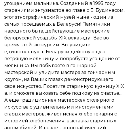
угощением мельника. Созданный в 1995 году
стараниями энтузиастов во главе с Е. Будинасом,
этот этнографический музей ныне - один из
самых посещаемых в Беларуси! Памятники
народного быта, действующие мастерские
белорусской усадьбы XIX века ждут Вас во
время этой экскурсии. Вы увидите
единственную в Беларуси действующую
ветряную мельницу и попробуете угощение от
мельника. Вы побываете в гончарной
мастерской и увидите мастера за гончарным
кругом, на Ваших глазах демонстрирующего
свое искусство. Посетите старинную кузницу XIX
в. и сможете выковать себе подкову на счастье…
А еще традиционная мастерская столярного
искусства с удивительными инструментами
старых мастеров, живописная хлебопекарня с
историей хлебопечения, выставка старинных
автомобилей. И везде - этнографический