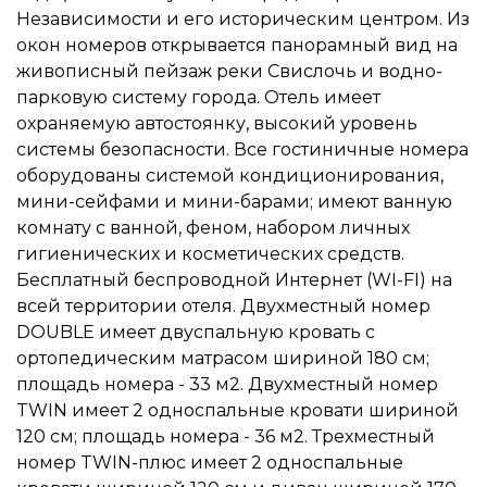
Независимости и его историческим центром. Из
окон номеров открывается панорамный вид на
живописный пейзаж реки Свислочь и водно-
парковую систему города. Отель имеет
охраняемую автостоянку, высокий уровень
системы безопасности. Все гостиничные номера
оборудованы системой кондиционирования,
мини-сейфами и мини-барами; имеют ванную
комнату с ванной, феном, набором личных
гигиенических и косметических средств.
Бесплатный беспроводной Интернет (WI-FI) на
всей территории отеля. Двухместный номер
DOUBLE имеет двуспальную кровать c
ортопедическим матрасом шириной 180 см;
площадь номера - 33 м2. Двухместный номер
TWIN имеет 2 односпальные кровати шириной
120 см; площадь номера - 36 м2. Трехместный
номер TWIN-плюс имеет 2 односпальные