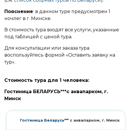
(см.
список сборных туров по Беларуси
).
Пояснение
: в данном туре предусмотрен 1
ночлег в г. Минске.
В стоимость тура входят все услуги, указанные
под таблицей с ценой тура.
Для консультации или заказа тура
воспользуйтесь формой «Оставить заявку на
тур».
Стоимость тура для 1 человека:
Гостиница БЕЛАРУСЬ***с аквапарком, г.
Минск
Гостиница Беларусь
*** с аквапарком, г. Минск