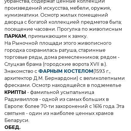
убранства, содержат ценные коллекции
произведений искусства, мебели, оружия,
нумизматики. Осмотр жилых помещений
дворца с богатой коллекцией предметов быта;
посещение часовни. Прогулка по живописным
ПАРКАМ
, примыкающим к замку.
На Рыночной площади этого живописного
городка сохранилась ратуша, старинные
торговые ряды, дома ремесленников; рядом -
Слуцкая брама (городские ворота XVII в.).
Знакомство с
ФАРНЫМ КОСТЕЛОМ
(1593 г.,
архитектор Д.М. Бернардони) с великолепными
фресками. Осмотр находящейся в подземелье
КРИПТЫ
- фамильной усыпальница
Радзивиллов - одной из самых больших в
Европе: более 70-ти захоронений с 1616 года. Эта
святыня - один из наиболее ценных храмов
Беларуси.
ОБЕД.