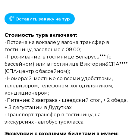
Оставить заявку на тур
Стоимость тура включает:
• Встреча на вокзале у вагона, трансфер в
гостиницу, заселение с 08.00;
• Проживание: в гостинице Беларусь*** (с
бассейном) или в гостинице Виктория&СПА****
(СПА-центр с бассейном);
• Номера: 2-местные со всеми удобствами,
телевизором, телефоном, холодильником,
кондиционером;
• Питание: 2 завтрака - шведский стол, + 2 обеда,
+ 3 дегустации в Дудутках;
• Транспорт: трансфер в гостиницу, на
экскурсиях - автобус туркласса.
Экскурсии с входными билетами в музеи: