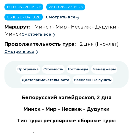
19.09.26 - 20.09.26
26.09.26 - 27.09.26
03.10.26 - 04.10.26
Смотреть все
Маршрут:
Минск - Мир - Несвиж - Дудутки -
Минск
Смотреть все
Продолжительность тура:
2 дня (1 ночлег)
Смотреть все
Программа
Стоимость
Гостиницы
Менеджеры
Достопримечательности
Населенные пункты
Белорусский калейдоскоп, 2 дня
Минск - Мир - Несвиж - Дудутки
Тип тура: регулярные сборные туры