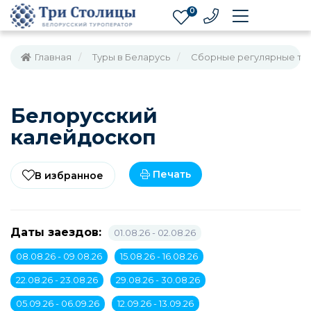
0
Главная
Туры в Беларусь
Cборные регулярные туры 
Белорусский
калейдоскоп
Печать
В избранное
Даты заездов:
01.08.26 - 02.08.26
08.08.26 - 09.08.26
15.08.26 - 16.08.26
22.08.26 - 23.08.26
29.08.26 - 30.08.26
05.09.26 - 06.09.26
12.09.26 - 13.09.26