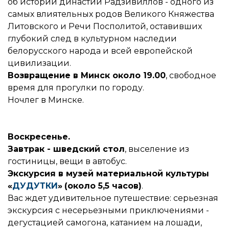
об истории династии Радзивиллов - одного из
самых влиятельных родов Великого Княжества
Литовского и Речи Посполитой, оставивших
глубокий след в культурном наследии
белорусского народа и всей европейской
цивилизации.
Возвращение в Минск около 19.00
, свободное
время для прогулки по городу.
Ночлег в Минске.
Воскресенье.
Завтрак - шведский стол
, выселение из
гостиницы, вещи в автобус.
Экскурсия в музей материальной культуры
«
ДУДУТКИ
»
(около 5,5 часов)
.
Вас ждет удивительное путешествие: серьезная
экскурсия с несерьезными приключениями -
дегустацией самогона, катанием на лошади,