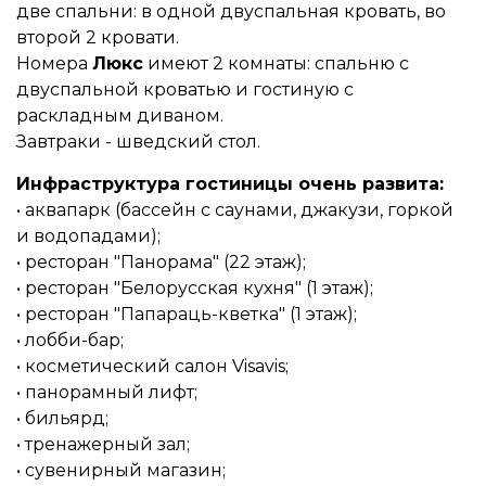
две спальни: в одной двуспальная кровать, во
второй 2 кровати.
Номера
Люкс
имеют 2 комнаты: спальню с
двуспальной кроватью и гостиную с
раскладным диваном.
Завтраки - шведский стол.
Инфраструктура гостиницы очень развита:
• аквапарк (бассейн с саунами, джакузи, горкой
и водопадами);
• ресторан "Панорама" (22 этаж);
• ресторан "Белорусская кухня" (1 этаж);
• ресторан "Папараць-кветка" (1 этаж);
• лобби-бар;
• косметический салон Visavis;
• панорамный лифт;
• бильярд;
• тренажерный зал;
• сувенирный магазин;