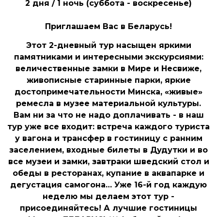
2 дня / 1 ночь (суббота - воскресенье)
Приглашаем Вас в Беларусь!
Этот 2-дневный тур насыщен яркими
памятниками и интересными экскурсиями:
величественные замки в Мире и Несвиже,
живописные старинные парки, яркие
достопримечательности Минска, «живые»
ремесла в музее материальной культуры.
Вам ни за что не надо доплачивать - в наш
тур уже все входит: встреча каждого туриста
у вагона и трансфер в гостиницу с ранним
заселением, входные билеты в Дудутки и во
все музеи и замки, завтраки шведский стол и
обеды в ресторанах, купание в аквапарке и
дегустация самогона… Уже 16-й год каждую
неделю мы делаем этот тур -
присоединяйтесь! А лучшие гостиницы