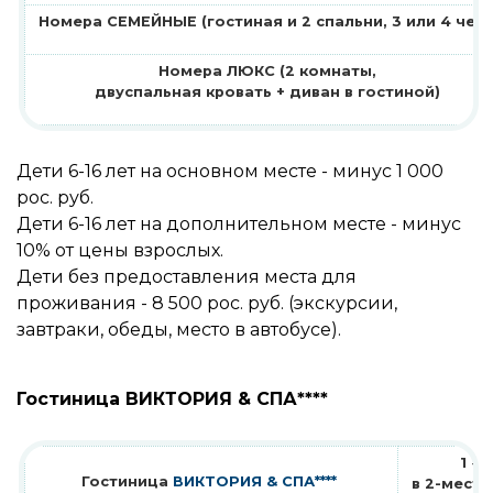
Номера СЕМЕЙНЫЕ (гостиная и 2 спальни, 3 или 4 чел.
Номера ЛЮКС (2 комнаты,
двуспальная кровать + диван в гостиной)
Дети 6-16 лет на основном месте - минус 1 000
рос. руб.
Дети 6-16 лет на дополнительном месте - минус
10% от цены взрослых.
Дети без предоставления места для
проживания - 8 500 рос. руб. (экскурсии,
завтраки, обеды, место в автобусе).
Гостиница ВИКТОРИЯ & СПА****
1 че
Гостиница
ВИКТОРИЯ & СПА****
в 2-мест.