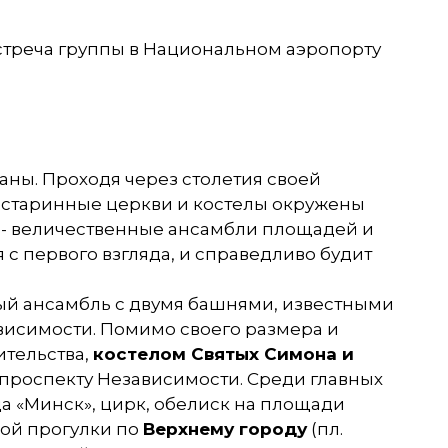
встреча группы в Национальном аэропорту
аны. Проходя через столетия своей
: старинные церкви и костелы окружены
а - величественные ансамбли площадей и
с первого взгляда, и справедливо будит
ый ансамбль с двумя башнями, известными
ависимости. Помимо своего размера и
ительства,
костелом Святых Симона и
 проспекту Независимости. Среди главных
а «Минск», цирк, обелиск на площади
ной прогулки по
Верхнему городу
(пл.