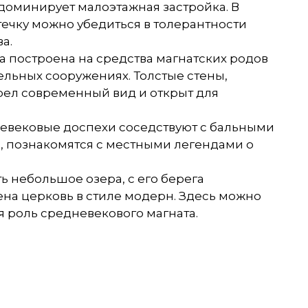
доминирует малоэтажная застройка. В
ечку можно убедиться в толерантности
а.
а построена на средства магнатских родов
ельных сооружениях. Толстые стены,
ел современный вид и открыт для
дневековые доспехи соседствуют с бальными
, познакомятся с местными легендами о
ь небольшое озера, с его берега
ена церковь в стиле модерн. Здесь можно
я роль средневекового магната.