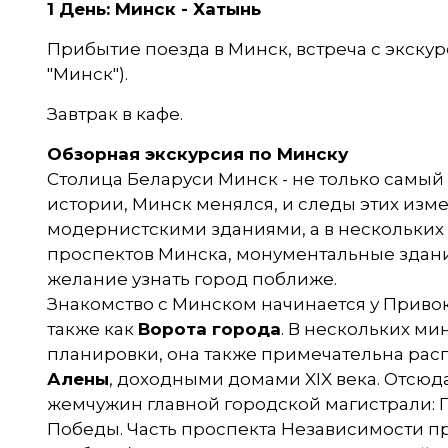
1 День: Минск - Хатынь
Прибытие поезда в Минск, встреча с экску
"Минск").
Завтрак в кафе.
Обзорная экскурсия по Минску
Столица Беларуси Минск - не только самый 
истории, Минск менялся, и следы этих из
модернистскими зданиями, а в нескольких 
проспектов Минска, монументальные здания
желание узнать город поближе.
Знакомство с Минском начинается у Приво
также как
Ворота города
. В нескольких м
планировки, она также примечательна рас
Алены
, доходными домами XIX века. Отсюд
жемчужин главной городской магистрали: Г
Победы. Часть проспекта Независимости п