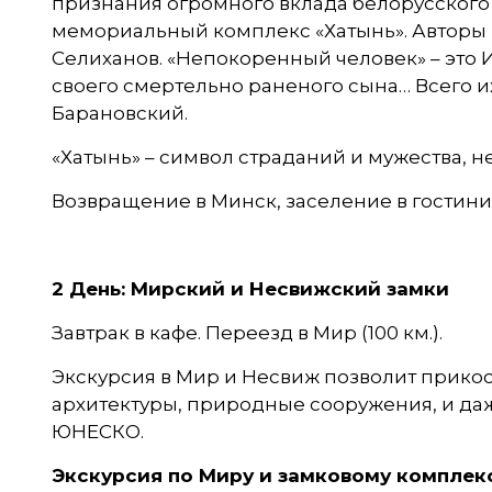
признания огромного вклада белорусского 
мемориальный комплекс «Хатынь». Авторы пр
Селиханов. «Непокоренный человек» – это 
своего смертельно раненого сына… Всего 
Барановский.
«Хатынь» – символ страданий и мужества, н
Возвращение в Минск, заселение в гостини
2 День: Мирский и Несвижский замки
Завтрак в кафе. Переезд в Мир (100 км.).
Экскурсия в Мир и Несвиж позволит прикос
архитектуры, природные сооружения, и даж
ЮНЕСКО.
Экскурсия по Миру и замковому комплек