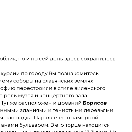
облик, но и по сей день здесь сохранилось
курсии по городу Вы познакомитесь
е ему соборы на славянских землях
 Софию перестроили в стиле виленского
 роль музея и концертного зала.
 Тут же расположен и древний
Борисов
аринными зданиями и тенистыми деревьями.
вая площадка. Параллельно камерной
нами бульваром. В его торце находится