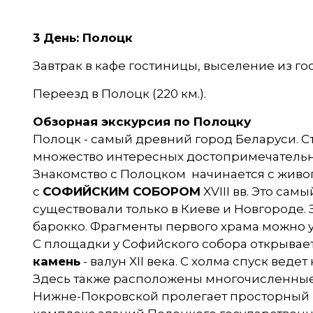
3 День: Полоцк
Завтрак в кафе гостиницы, выселение из го
Переезд в Полоцк (220 км.).
Обзорная экскурсия по Полоцку
Полоцк - самый древний город Беларуси. Ст
множество интересных достопримечательн
Знакомство с Полоцком начинается с живо
с
СОФИЙСКИМ СОБОРОМ
XVIII вв. Это са
существовали только в Киеве и Новгороде.
барокко. Фрагменты первого храма можно у
С площадки у Софийского собора открывае
камень
- валун XII века. С холма спуск в
Здесь также расположены многочисленные
Нижне-Покровской пролегает просторный п