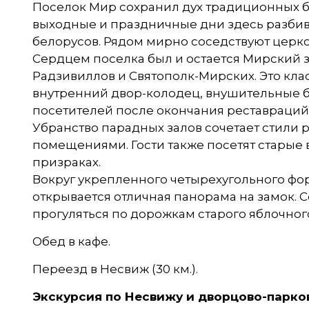
Поселок Мир сохранил дух традиционных б
выходные и праздничные дни здесь разбива
белорусов. Рядом мирно соседствуют церко
Сердцем поселка был и остается Мирский за
Радзивиллов и Святополк-Мирских. Это кла
внутренний двор-колодец, внушительные 
посетителей после окончания реставраций в
Убранство парадных залов сочетает стили 
помещениями. Гости также посетят старые
призраках.
Вокруг укрепленного четырехугольного фор
открывается отличная панорама на замок. 
прогуляться по дорожкам старого яблочног
Обед в кафе.
Переезд в Несвиж (30 км.).
Экскурсия по Несвижу и дворцово-парко