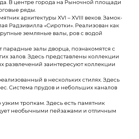
ода. В центре города на Рыночной площади
рговые ряды.
ник архитектуры XVI – XVIII веков. Замок-
лая Радзивилла «Сиротки». Реализован как
рупные земляные валы, ров с водой
 парадные залы дворца, познакомятся с
угих залов. Здесь представлены коллекции
ых развлечений заинтересуют коллекции
реализованный в нескольких стилях. Здесь
ес. Система прудов и небольших каналов
узким тропкам. Здесь есть памятник
адует необычными пейзажами и отличным