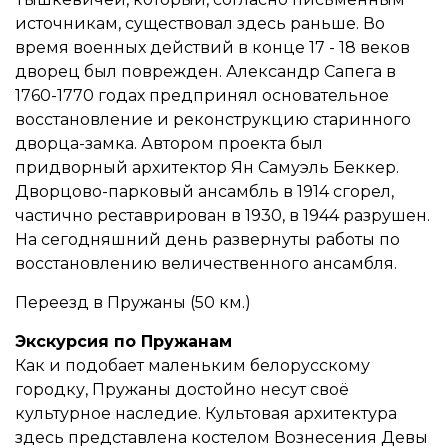
источникам, существовал здесь раньше. Во
время военных действий в конце 17 - 18 веков
дворец был поврежден. Александр Сапега в
1760-1770 годах предпринял основательное
восстановление и реконструкцию старинного
дворца-замка. Автором проекта был
придворный архитектор Ян Самуэль Беккер.
Дворцово-парковый ансамбль в 1914 сгорел,
частично реставрирован в 1930, в 1944 разрушен.
На сегодняшний день развернуты работы по
восстановлению величественного ансамбля.
Переезд в Пружаны (50 км.)
Экскурсия по Пружанам
Как и подобает маленьким белорусскому
городку, Пружаны достойно несут своё
культурное наследие. Культовая архитектура
здесь представлена костелом Вознесения Девы