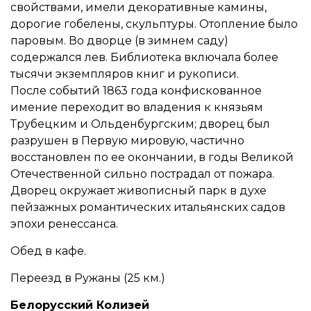
свойствами, имели декоративные камины,
дорогие гобелены, скульптуры. Отопление было
паровым. Во дворце (в зимнем саду)
содержался лев. Библиотека включала более
тысячи экземпляров книг и рукописи.
После событий 1863 года конфискованное
имение переходит во владения к князьям
Трубецким и Ольденбургским; дворец был
разрушен в Первую мировую, частично
восстановлен по ее окончании, в годы Великой
Отечественной сильно пострадал от пожара.
Дворец окружает живописный парк в духе
пейзажных романтических итальянских садов
эпохи ренессанса.
Обед в кафе.
Переезд в Ружаны (25 км.)
Белорусский Колизей