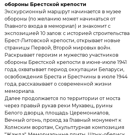
обороны Брестской крепости
Экскурсионный маршрут начинается в музее
обороны (по желанию может начинаться от
Главного входа в мемориал) и знакомит с
экспозицией 10 залов: с историей строительства
Брест-Литовской крепости, открывает новые
страницы Первой, Второй мировых войн.
Раскрывает героизм и мужество участников
обороны Брестской крепости в июне-июле 1941
года, охватывает период оккупации Беларуси,
освобождения Бреста и Брестчины в июле 1944
года, рассказывает о современной жизни
мемориала.
Далее продолжается по территории от моста
через правый рукав реки Мухавец, руины
Белого дворца, площадь Церемониалов,
Вечный огонь, проход за Главный монумент к
Холмским воротам, Скульптурная композиция
"Жажда", Мемориальные плиты, Штык-обелиск,