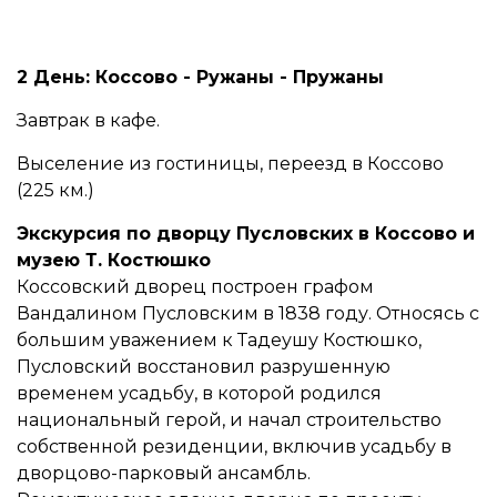
2 День:
Коссово - Ружаны - Пружаны
Завтрак в кафе.
Выселение из гостиницы, переезд в Коссово
(225 км.)
Экскурсия по д
ворцу Пусловских в Коссово и
музею Т. Костюшко
Коссовский дворец построен графом
Вандалином Пусловским в 1838 году. Относясь с
большим уважением к Тадеушу Костюшко,
Пусловский восстановил разрушенную
временем усадьбу, в которой родился
национальный герой, и начал строительство
собственной резиденции, включив усадьбу в
дворцово-парковый ансамбль.