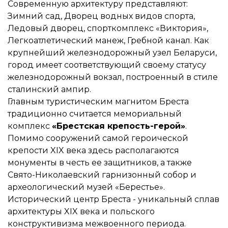
Современную архитектуру представляют:
Зимний сад, Дворец водных видов спорта,
Ледовый дворец, спорткомплекс «Виктория»,
Легкоатлетический манеж, Гребной канал. Как
крупнейший железнодорожный узел Беларуси,
город имеет соответствующий своему статусу
железнодорожный вокзал, построенный в стиле
сталинский ампир.
Главным туристическим магнитом Бреста
традиционно считается мемориальный
комплекс
«Брестская крепость-герой»
.
Помимо сооружений самой героической
крепости XIX века здесь располагаются
монументы в честь ее защитников, а также
Свято-Николаевский гарнизонный собор и
археологический музей «Берестье».
Исторический центр Бреста - уникальный сплав
архитектуры XIX века и польского
конструктивизма межвоенного периода.