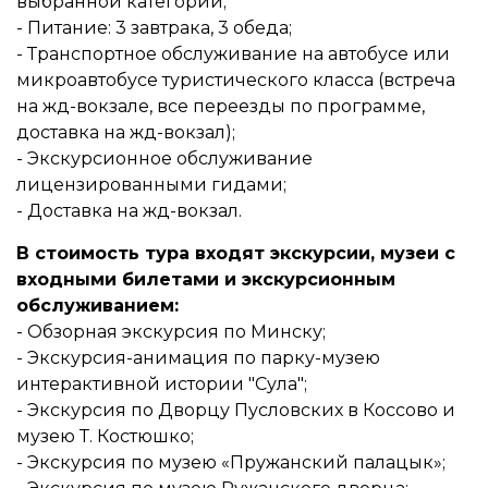
выбранной категории;
- Питание: 3 завтрака, 3 обеда;
- Транспортное обслуживание на автобусе или
микроавтобусе туристического класса (встреча
на жд-вокзале, все переезды по программе,
доставка на жд-вокзал);
- Экскурсионное обслуживание
лицензированными гидами;
- Доставка на жд-вокзал.
В стоимость тура входят экскурсии, музеи с
входными билетами и экскурсионным
обслуживанием:
- Обзорная экскурсия по Минску;
- Экскурсия-анимация по парку-музею
интерактивной истории "Сула";
- Экскурсия по Дворцу Пусловских в Коссово и
музею Т. Костюшко;
- Экскурсия по музею «Пружанский палацык»;