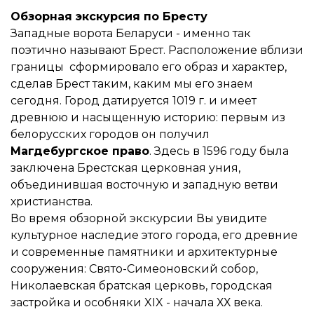
Обзорная экскурсия по Бресту
Западные ворота Беларуси - именно так
поэтично называют Брест. Расположение вблизи
границы сформировало его образ и характер,
сделав Брест таким, каким мы его знаем
сегодня. Город датируется 1019 г. и имеет
древнюю и насыщенную историю: первым из
белорусских городов он получил
Магдебургское право
. Здесь в 1596 году была
заключена Брестская церковная уния,
объединившая восточную и западную ветви
христианства.
Во время обзорной экскурсии Вы увидите
культурное наследие этого города, его древние
и современные памятники и архитектурные
сооружения: Свято-Симеоновский собор,
Николаевская братская церковь, городская
застройка и особняки XIX - начала ХХ века.