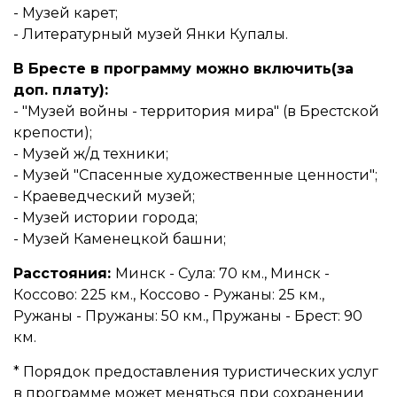
- Музей карет;
- Литературный музей Янки Купалы.
В Бресте в программу можно включить(за
доп. плату):
- "Музей войны - территория мира" (в Брестской
крепости);
- Музей ж/д техники;
- Музей "Спасенные художественные ценности";
- Краеведческий музей;
- Музей истории города;
- Музей Каменецкой башни;
Расстояния:
Минск - Сула: 70 км., Минск -
Коссово: 225 км., Коссово - Ружаны: 25 км.,
Ружаны - Пружаны: 50 км., Пружаны - Брест: 90
км.
* Порядок предоставления туристических услуг
в программе может меняться при сохранении