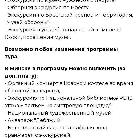
- Экскурсия по музею Ружанского дворца;
- Обзорная экскурсия по Бресту;
- Экскурсии по Брестской крепости: территория,
"Музей обороны";
- Экскурсия в усадебно-парковый комплекс
Скоки, посещение музея.
Возможно любое изменение программы
тура!
В Минске в программу можно включить (за
доп. плату):
- Органный концерт в Красном костеле во время
обзорной экскурсии;
- Экскурсию по Национальной библиотеке РБ (3
этажа + подъем на смотровую площадку);
- Национальный художественный музей;
- Аквапарк "Лебяжий";
- Ботанический сад: ландшафтная зона;
оранжерея с экскурсией;