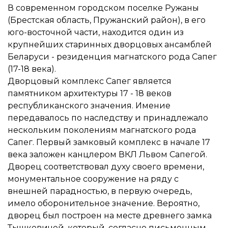
В современном городском поселке Ружаны
(Брестская область, Пружанский район), в его
юго-восточной части, находится один из
крупнейших старинных дворцовых ансамблей
Беларуси - резиденция магнатского рода Сапег
(17-18 века).
Дворцовый комплекс Сапег является
памятником архитектуры 17 - 18 веков
республиканского значения. Имение
передавалось по наследству и принадлежало
нескольким поколениям магнатского рода
Сапег. Первый замковый комплекс в начале 17
века заложен канцлером ВКЛ Львом Сапегой.
Дворец соответствовал духу своего времени,
монументальное сооружение на ряду с
внешней парадностью, в первую очередь,
имело оборонительное значение. Вероятно,
дворец был построен на месте древнего замка
Тышкевичей, который, согласно письменным