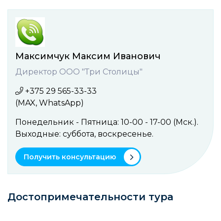
Максимчук Максим Иванович
Директор ООО "Три Столицы"
+375 29 565-33-33
(MAX, WhatsApp)
Понедельник - Пятница: 10-00 - 17-00 (Мск.).
Выходные: cуббота, воcкресенье.
Получить консультацию
Достопримечательности тура