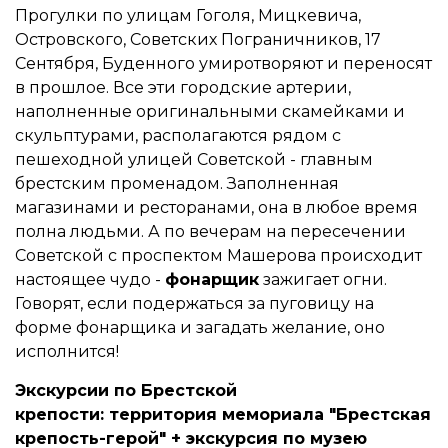
Прогулки по улицам Гоголя, Мицкевича,
Островского, Советских Пограничников, 17
Сентября, Буденного умиротворяют и переносят
в прошлое. Все эти городские артерии,
наполненные оригинальными скамейками и
скульптурами, располагаются рядом с
пешеходной улицей Советской - главным
брестским променадом. Заполненная
магазинами и ресторанами, она в любое время
полна людьми. А по вечерам на пересечении
Советской с проспектом Машерова происходит
настоящее чудо -
фонарщик
зажигает огни.
Говорят, если подержаться за пуговицу на
форме фонарщика и загадать желание, оно
исполнится!
Экскурсии по Брестской
крепости: территория мемориала "Брестская
крепость-герой" + экскурсия по музею