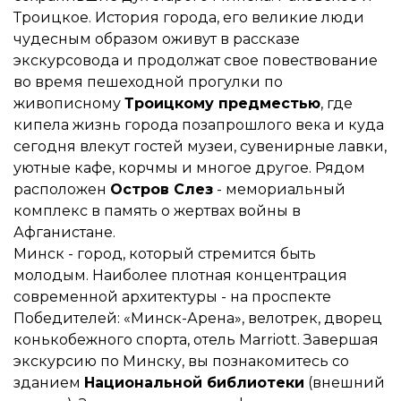
Троицкое. История города, его великие люди
чудесным образом оживут в рассказе
экскурсовода и продолжат свое повествование
во время пешеходной прогулки по
живописному
Троицкому предместью
, где
кипела жизнь города позапрошлого века и куда
сегодня влекут гостей музеи, сувенирные лавки,
уютные кафе, корчмы и многое другое. Рядом
расположен
Остров Слез
- мемориальный
комплекс в память о жертвах войны в
Афганистане.
Минск - город, который стремится быть
молодым. Наиболее плотная концентрация
современной архитектуры - на проспекте
Победителей: «Минск-Арена», велотрек, дворец
конькобежного спорта, отель Marriott. Завершая
экскурсию по Минску, вы познакомитесь со
зданием
Национальной библиотеки
(внешний