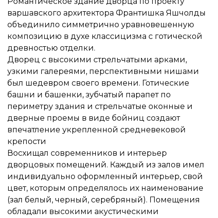
Романтическое здание дворца по проекту
варшавского архитектора Франтишка Яшчолды
объединило симметрично уравновешенную
композицию в духе классицизма с готической
древностью отделки.
Дворец с высокими стрельчатыми арками,
узкими галереями, перспективными нишами
был шедевром своего времени. Готические
башни и башенки, зубчатый парапет по
периметру здания и стрельчатые оконные и
дверные проемы в виде бойниц создают
впечатление укрепленной средневековой
крепости
Восхищал современников и интерьер
дворцовых помещений. Каждый из залов имел
индивидуально оформленный интерьер, свой
цвет, которым определялось их наименование
(зал белый, черный, серебряный). Помещения
обладали высокими акустическими