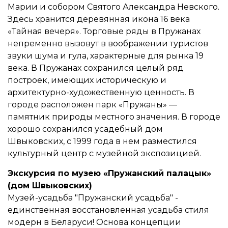
Марии и собором Святого Александра Невского.
Здесь хранится деревянная икона 16 века
«Тайная вечеря». Торговые ряды в Пружанах
непременно вызовут в воображении туристов
звуки шума и гула, характерные для рынка 19
века. В Пружанах сохранился целый ряд
построек, имеющих историческую и
архитектурно-художественную ценность. В
городе расположен парк «Пружаны» —
памятник природы местного значения. В городе
хорошо сохранился усадебный дом
Швыковских, с 1999 года в нем разместился
культурный центр с музейной экспозицией.
Экскурсия по музею «Пружанский палацык»
(дом Швыковских)
Музей-усадьба "Пружанский усадьба" -
единственная восстановленная усадьба стиля
модерн в Беларуси! Основа концепции