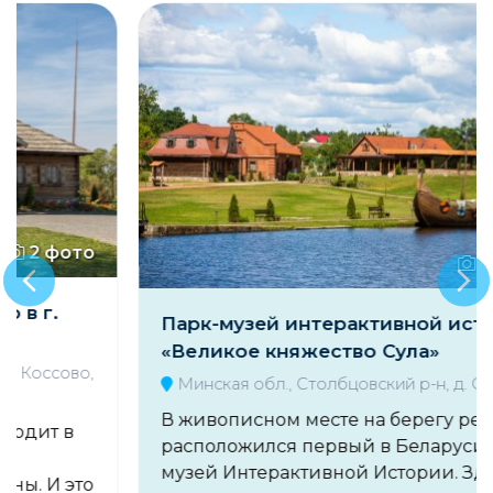
18 фото
Парк-музей интерактивной истории
«Великое княжество Сула»
Минская обл., Столбцовский р-н, д. Сула, 14
В живописном месте на берегу реки Сула
расположился первый в Беларуси Парк-
музей Интерактивной Истории. Здесь