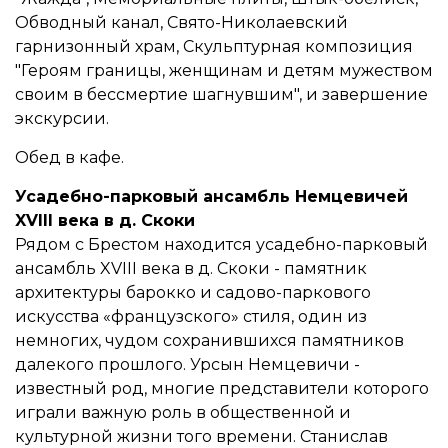
Обводный канал, Свято-Николаевский
гарнизонный храм, Скульптурная композиция
"Героям границы, женщинам и детям мужеством
своим в бессмертие шагнувшим", и завершение
экскурсии.
Обед в кафе.
Усадебно-парковый ансамбль Немцевичей
XVIII века в д. Скоки
Рядом с Брестом находится усадебно-парковый
ансамбль XVIII века в д. Скоки - памятник
архитектуры барокко и садово-паркового
искусства «французского» стиля, один из
немногих, чудом сохранившихся памятников
далекого прошлого. Урсын Немцевичи -
известный род, многие представители которого
играли важную роль в общественной и
культурной жизни того времени. Станислав