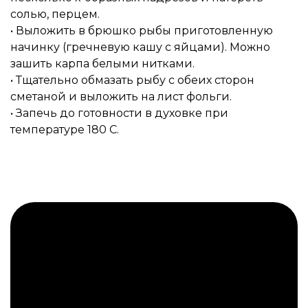
солью, перцем.
• Выложить в брюшко рыбы приготовленную
начинку (гречневую кашу с яйцами). Можно
зашить карпа белыми нитками.
• Тщательно обмазать рыбу с обеих сторон
сметаной и выложить на лист фольги.
• Запечь до готовности в духовке при
температуре 180 С.