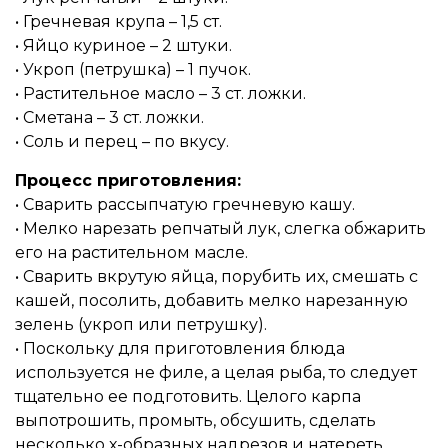
• Гречневая крупа – 1,5 ст.
• Яйцо куриное – 2 штуки.
• Укроп (петрушка) – 1 пучок.
• Растительное масло – 3 ст. ложки.
• Сметана – 3 ст. ложки.
• Соль и перец – по вкусу.
Процесс приготовления:
• Сварить рассыпчатую гречневую кашу.
• Мелко нарезать репчатый лук, слегка обжарить
его на растительном масле.
• Сварить вкрутую яйца, порубить их, смешать с
кашей, посолить, добавить мелко нарезанную
зелень (укроп или петрушку).
• Поскольку для приготовления блюда
используется не филе, а целая рыба, то следует
тщательно ее подготовить. Целого карпа
выпотрошить, промыть, обсушить, сделать
несколько х-образных надрезов и натереть