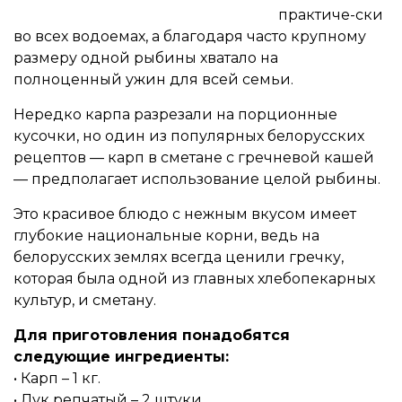
практиче-ски
во всех водоемах, а благодаря часто крупному
размеру одной рыбины хватало на
полноценный ужин для всей семьи.
Нередко карпа разрезали на порционные
кусочки, но один из популярных белорусских
рецептов — карп в сметане с гречневой кашей
— предполагает использование целой рыбины.
Это красивое блюдо с нежным вкусом имеет
глубокие национальные корни, ведь на
белорусских землях всегда ценили гречку,
которая была одной из главных хлебопекарных
культур, и сметану.
Для приготовления понадобятся
следующие ингредиенты:
• Карп – 1 кг.
• Лук репчатый – 2 штуки.