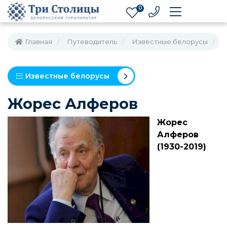
0
Главная
Путеводитель
Известные белорусы
Ж
Известные белорусы
Жорес Алферов
Жорес
Алферов
(1930-2019)