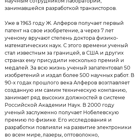
научным сотрудником лаборатории,
занимавшейся разработкой транзисторов.
Уже в 1963 году Ж. Алферов получает первый
патент на свое изобретение, а через 7 лет
ученому вручают степень доктора физико-
математических наук. С этого времени ученый
стал известным за границей, в США и других
странах ему присудили несколько премий и
медалей. За всю жизнь ученый запатентовал 50
изобретений и издал более 500 научных работ. В
90-х годах прошлого века Алферов возглавляет
созданную им самим техническую компанию,
занимает ряд высоких должностей в системе
Российской Академии Наук. В 2000 году
ученый заслуженно получает Нобелевскую
премию по физике. Его исследования и
разработки повлияли на развитие электроники
во всем мире, лазеры, оптоволокно,