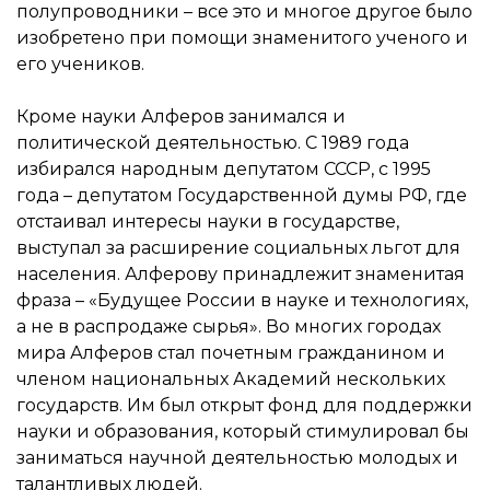
полупроводники – все это и многое другое было
изобретено при помощи знаменитого ученого и
его учеников.
Кроме науки Алферов занимался и
политической деятельностью. С 1989 года
избирался народным депутатом СССР, с 1995
года – депутатом Государственной думы РФ, где
отстаивал интересы науки в государстве,
выступал за расширение социальных льгот для
населения. Алферову принадлежит знаменитая
фраза – «Будущее России в науке и технологиях,
а не в распродаже сырья». Во многих городах
мира Алферов стал почетным гражданином и
членом национальных Академий нескольких
государств. Им был открыт фонд для поддержки
науки и образования, который стимулировал бы
заниматься научной деятельностью молодых и
талантливых людей.