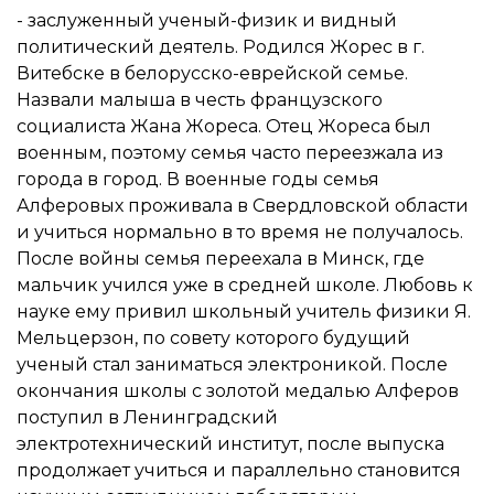
- заслуженный ученый-физик и видный
политический деятель. Родился Жорес в г.
Витебске в белорусско-еврейской семье.
Назвали малыша в честь французского
социалиста Жана Жореса. Отец Жореса был
военным, поэтому семья часто переезжала из
города в город. В военные годы семья
Алферовых проживала в Свердловской области
и учиться нормально в то время не получалось.
После войны семья переехала в Минск, где
мальчик учился уже в средней школе. Любовь к
науке ему привил школьный учитель физики Я.
Мельцерзон, по совету которого будущий
ученый стал заниматься электроникой. После
окончания школы с золотой медалью Алферов
поступил в Ленинградский
электротехнический институт, после выпуска
продолжает учиться и параллельно становится