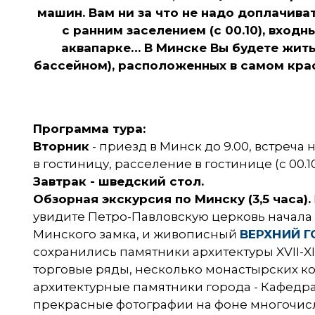
машин. Вам ни за что не надо доплачиват
с ранним заселением (с 00.10), входн
аквапарке… В Минске Вы будете жить
бассейном), расположенных в самом крас
Программа тура:
Вторник
- приезд в Минск до 9.00, встреча 
в гостиницу, расселение в гостинице (с 00
Завтрак - шведский стол.
Обзорная экскурсия по Минску (3,5 часа).
увидите Петро-Павловскую церковь начала Х
Минского замка, и живописный
ВЕРХНИЙ 
сохранились памятники архитектуры XVII-XI
торговые ряды, несколько монастырских ко
архитектурные памятники города - Кафедра
прекрасные фотографии на фоне многочисле