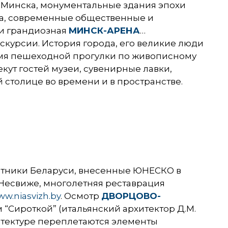
 Минска, монументальные здания эпохи
ма, современные общественные и
и грандиозная
МИНСК-АРЕНА
…
скурсии. История города, его великие люди
ремя пешеходной прогулки по живописному
кут гостей музеи, сувенирные лавки,
 столице во времени и в пространстве.
мятники Беларуси, внесенные ЮНЕСКО в
 Несвиже, многолетняя реставрация
w.niasvizh.by
. Осмотр
ДВОРЦОВО-
“Сироткой” (итальянский архитектор Д.М.
тектуре переплетаются элементы