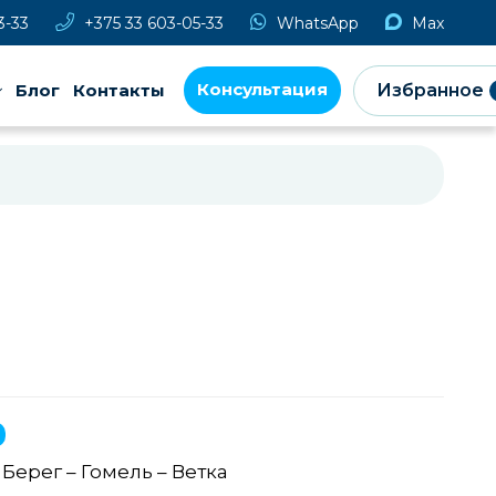
3-33
+375 33 603-05-33
WhatsApp
Max
Консультация
Блог
Контакты
Избранное
Берег – Гомель – Ветка