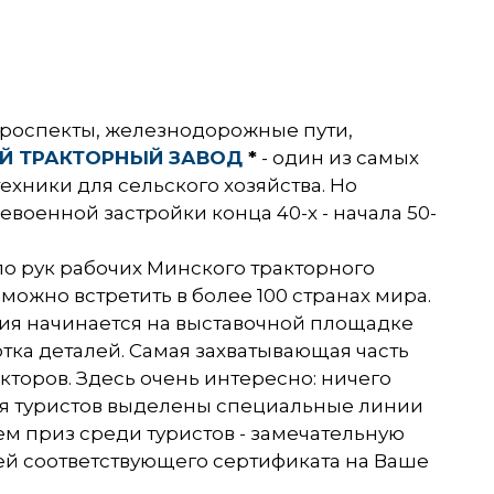
, проспекты, железнодорожные пути,
Й ТРАКТОРНЫЙ ЗАВОД
*
- один из самых
хники для сельского хозяйства. Но
военной застройки конца 40-х - начала 50-
ело рук рабочих Минского тракторного
можно встретить в более 100 странах мира.
рсия начинается на выставочной площадке
тка деталей. Самая захватывающая часть
кторов. Здесь очень интересно: ничего
Для туристов выделены специальные линии
ем приз среди туристов - замечательную
чей соответствующего сертификата на Ваше