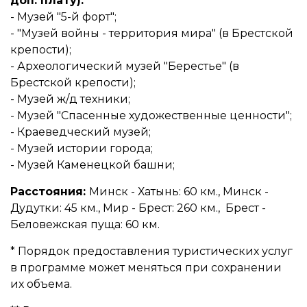
доп. плату):
- Музей "5-й форт";
- "Музей войны - территория мира" (в Брестской
крепости);
- Археологический музей "Берестье" (в
Брестской крепости);
- Музей ж/д техники;
- Музей "Спасенные художественные ценности";
- Краеведческий музей;
- Музей истории города;
- Музей Каменецкой башни;
Расстояния:
Минск - Хатынь: 60 км., Минск -
Дудутки: 45 км., Мир - Брест: 260 км., Брест -
Беловежская пуща: 60 км.
* Порядок предоставления туристических услуг
в программе может меняться при сохранении
их объема.