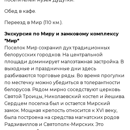
Обед в кафе.
Переезд в Мир (110 км.).
Экскурсия по Миру и замковому комплексу
"Мир"
Поселок Мир сохранил дух традиционных
белорусских городков. На центральной
площади доминирует малоэтажная застройка. В
выходные и праздничные дни здесь
разбиваются торговые ряды. Во время прогулки
по местечку можно убедиться в толерантности
белорусов. Рядом мирно соседствуют церковь
Святой Троицы, Николаевский костел и йешива.
Сердцем поселка был и остается Мирский
замок. Мощная крепость относится к XVI веку,
была построена на средства магнатских родов
Радзивиллов и Святополк-Мирских. Это