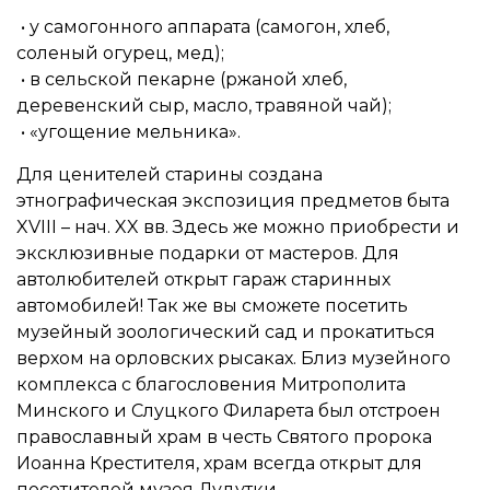
• у самогонного аппарата (самогон, хлеб,
соленый огурец, мед);
• в сельской пекарне (ржаной хлеб,
деревенский сыр, масло, травяной чай);
• «угощение мельника».
Для ценителей старины создана
этнографическая экспозиция предметов быта
XVIII – нач. XX вв. Здесь же можно приобрести и
эксклюзивные подарки от мастеров. Для
автолюбителей открыт гараж старинных
автомобилей! Так же вы сможете посетить
музейный зоологический сад и прокатиться
верхом на орловских рысаках. Близ музейного
комплекса с благословения Митрополита
Минского и Слуцкого Филарета был отстроен
православный храм в честь Святого пророка
Иоанна Крестителя, храм всегда открыт для
посетителей музея Дудутки.