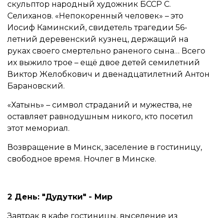
скульптор народный художник БССР С.
Селиханов. «Непокоренный человек» – это
Иосиф Каминский, свидетель трагедии 56-
летний деревенский кузнец, держащий на
руках своего смертельно раненого сына… Всего
их выжило трое – ещё двое детей семилетний
Виктор Желобкович и двенадцатилетний Антон
Барановский.
«Хатынь» – символ страданий и мужества, не
оставляет равнодушным никого, кто посетил
этот мемориал.
Возвращение в Минск, заселение в гостиницу,
свободное время. Ночлег в Минске.
2 День:
"Дудутки" -
Мир
Завтрак в кафе гостиницы, выселение из