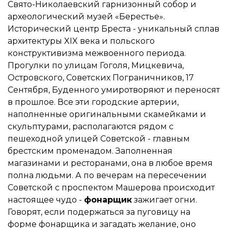
Свято-Николаевский гарнизонный собор и
археологический музей «Берестье».
Исторический центр Бреста - уникальный сплав
архитектуры XIX века и польского
конструктивизма межвоенного периода.
Прогулки по улицам Гоголя, Мицкевича,
Островского, Советских Пограничников, 17
Сентября, Буденного умиротворяют и переносят
в прошлое. Все эти городские артерии,
наполненные оригинальными скамейками и
скульптурами, располагаются рядом с
пешеходной улицей Советской - главным
брестским променадом. Заполненная
магазинами и ресторанами, она в любое время
полна людьми. А по вечерам на пересечении
Советской с проспектом Машерова происходит
настоящее чудо -
фонарщик
зажигает огни.
Говорят, если подержаться за пуговицу на
форме фонарщика и загадать желание, оно