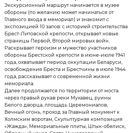
Экскурсионный маршрут начинается в музее
обороны (по желанию может начинаться от
Главного входа в мемориал) и знакомит с
экспозицией 10 залов: с историей строительства
Брест-Литовской крепости, открывает новые
страницы Первой, Второй мировых войн.
Раскрывает героизм и мужество участников
обороны Брестской крепости в июне-июле 1941
года, охватывает период оккупации Беларуси,
освобождения Бреста и Брестчины в июле 1944
года, рассказывает о современной жизни
мемориала.
Далее продолжается по территории от моста
через правый рукав реки Мухавец, руины
Белого дворца, площадь Церемониалов,
Вечный огонь, проход за Главный монумент к
Холмским воротам, Скульптурная композиция
«Жажда», Мемориальные плиты, Штык-обелиск,