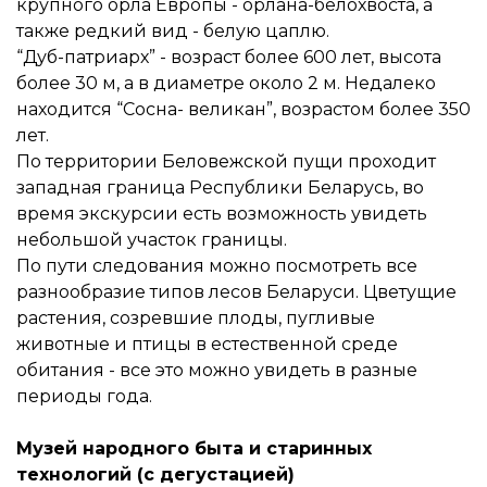
крупного орла Европы - орлана-белохвоста, а
также редкий вид - белую цаплю.
“Дуб-патриарх” - возраст более 600 лет, высота
более 30 м, а в диаметре около 2 м. Недалеко
находится “Сосна- великан”, возрастом более 350
лет.
По территории Беловежской пущи проходит
западная граница Республики Беларусь, во
время экскурсии есть возможность увидеть
небольшой участок границы.
По пути следования можно посмотреть все
разнообразие типов лесов Беларуси. Цветущие
растения, созревшие плоды, пугливые
животные и птицы в естественной среде
обитания - все это можно увидеть в разные
периоды года.
Музей народного быта и старинных
технологий (с дегустацией)