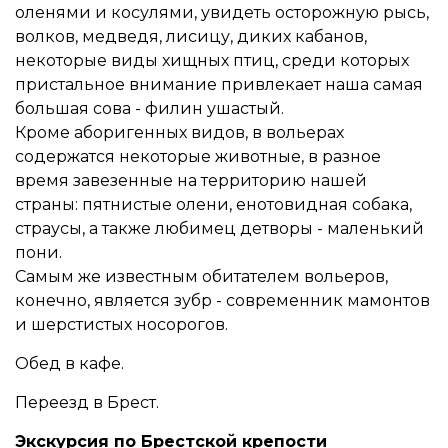
оленями и косулями, увидеть осторожную рысь,
волков, медведя, лисицу, диких кабанов,
некоторые виды хищных птиц, среди которых
пристальное внимание привлекает наша самая
большая сова - филин ушастый.
Кроме аборигенных видов, в вольерах
содержатся некоторые животные, в разное
время завезенные на территорию нашей
страны: пятнистые олени, енотовидная собака,
страусы, а также любимец детворы - маленький
пони.
Самым же известным обитателем вольеров,
конечно, является зубр - современник мамонтов
и шерстистых носорогов.
Обед в кафе.
Переезд в Брест.
Экскурсия по Брестской крепости