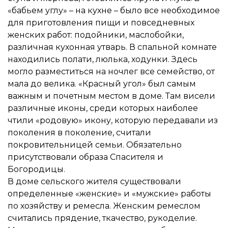
«бабьем углу» – на кухне – было все необходимое
для приготовления пищи и повседневных
женских работ: подойники, маслобойки,
различная кухонная утварь. В спальной комнате
находились полати, люлька, ходунки. Здесь
могло разместиться на ночлег все семейство, от
мала до велика. «Красный угол» был самым
важным и почетным местом в доме. Там висели
различные иконы, среди которых наиболее
чтили «родовую» икону, которую передавали из
поколения в поколение, считали
покровительницей семьи. Обязательно
присутствовали образа Спасителя и
Богородицы.
В доме сельского жителя существовали
определенные «женские» и «мужские» работы
по хозяйству и ремесла. Женским ремеслом
считались прядение, ткачество, рукоделие.