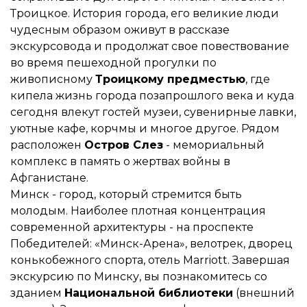
Троицкое. История города, его великие люди
чудесным образом оживут в рассказе
экскурсовода и продолжат свое повествование
во время пешеходной прогулки по
живописному
Троицкому предместью
, где
кипела жизнь города позапрошлого века и куда
сегодня влекут гостей музеи, сувенирные лавки,
уютные кафе, корчмы и многое другое. Рядом
расположен
Остров Слез
- мемориальный
комплекс в память о жертвах войны в
Афганистане.
Минск - город, который стремится быть
молодым. Наиболее плотная концентрация
современной архитектуры - на проспекте
Победителей: «Минск-Арена», велотрек, дворец
конькобежного спорта, отель Marriott. Завершая
экскурсию по Минску, вы познакомитесь со
зданием
Национальной библиотеки
(внешний