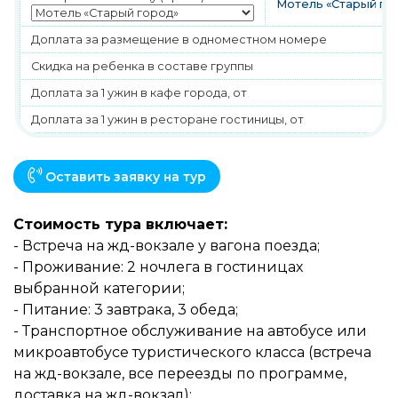
Мотель «Старый го
Доплата за размещение в одноместном номере
Скидка на ребенка в составе группы
Доплата за 1 ужин в кафе города, от
Доплата за 1 ужин в ресторане гостиницы, от
Оставить заявку на тур
Стоимость тура включает:
- Встреча на жд-вокзале у вагона поезда;
- Проживание: 2 ночлега в гостиницах
выбранной категории;
- Питание: 3 завтрака, 3 обеда;
- Транспортное обслуживание на автобусе или
микроавтобусе туристического класса (встреча
на жд-вокзале, все переезды по программе,
доставка на жд-вокзал);