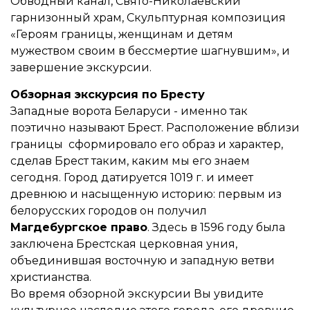
Обводный канал, Свято-Николаевский
гарнизонный храм, Скульптурная композиция
«Героям границы, женщинам и детям
мужеством своим в бессмертие шагнувшим», и
завершение экскурсии.
Обзорная экскурсия по Бресту
Западные ворота Беларуси - именно так
поэтично называют Брест. Расположение вблизи
границы сформировало его образ и характер,
сделав Брест таким, каким мы его знаем
сегодня. Город датируется 1019 г. и имеет
древнюю и насыщенную историю: первым из
белорусских городов он получил
Магдебургское право
. Здесь в 1596 году была
заключена Брестская церковная уния,
объединившая восточную и западную ветви
христианства.
Во время обзорной экскурсии Вы увидите