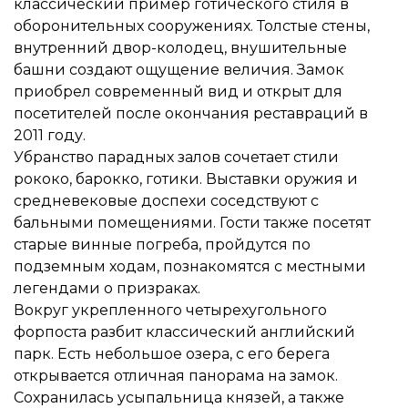
классический пример готического стиля в
оборонительных сооружениях. Толстые стены,
внутренний двор-колодец, внушительные
башни создают ощущение величия. Замок
приобрел современный вид и открыт для
посетителей после окончания реставраций в
2011 году.
Убранство парадных залов сочетает стили
рококо, барокко, готики. Выставки оружия и
средневековые доспехи соседствуют с
бальными помещениями. Гости также посетят
старые винные погреба, пройдутся по
подземным ходам, познакомятся с местными
легендами о призраках.
Вокруг укрепленного четырехугольного
форпоста разбит классический английский
парк. Есть небольшое озера, с его берега
открывается отличная панорама на замок.
Сохранилась усыпальница князей, а также