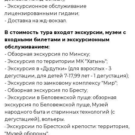
- Экскурсионное обслуживание
лицензированными гидами;
- Доставка на жд-вокзал.
В стоимость тура входят экскурсии, музеи с
входными билетами и экскурсионным
обслуживанием:
- Обзорная экскурсия по Минску;
- Экскурсия по территории МК "Хатынь";
- Экскурсия в «Дудутки» (для взрослых - 3
дегустации, для детей 7-17,99 лет - 1 дегустация);
- Экскурсия по замковому комплексу "Мир";
- Обзорная экскурсия по Бресту;
- Экскурсии в Беловежской пуще: обзорная
экскурсия по Беловежской пуще, Музей
народного быта и старинных технологий (с
дегустацией), вольеры.
Экскурсии по Брестской крепости: территория,
-
"Музей обороны".