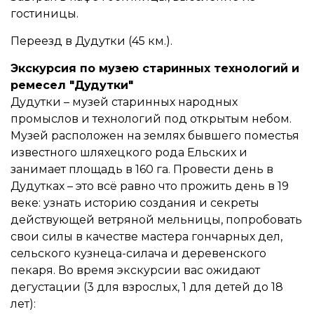
гостиницы.
Переезд в Дудутки (45 км.).
Экскурсия по музею старинных технологий и
ремесел "Дудутки"
Дудутки – музей старинных народных
промыслов и технологий под открытым небом.
Музей расположен на землях бывшего поместья
известного шляхецкого рода Ельских и
занимает площадь в 160 га. Провести день в
Дудутках – это всё равно что прожить день в 19
веке: узнать историю создания и секреты
действующей ветряной мельницы, попробовать
свои силы в качестве мастера гончарных дел,
сельского кузнеца-силача и деревенского
пекаря. Во время экскурсии вас ожидают
дегустации (3 для взрослых, 1 для детей до 18
лет):