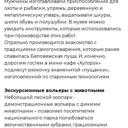
Мужчины изготавливали приспособления для
охоты и рыбалки, упряжь, деревянную и
металлическую утварь, выделывали шкуры,
шили обувь и полушубки. В музее можно
увидеть инструменты, которые использовались
при производстве этих работ.
Отдельно производится знакомство с
традициями самогоноварения, которым ранее
славилась Беловежская пуща. И, конечно,
дорогим гостям в мини-кафе «Хуторок»
поднесут рюмочку знаменитой «пущанки»,
изготовленной по старинным технологиям.
Экскурсионные вольеры с животными
Небольшой лесной зоопарк -
демонстрационные вольеры с дикими
животными – позволяет посетителям
национального парка полюбоваться
величественными зубрами, грациозными