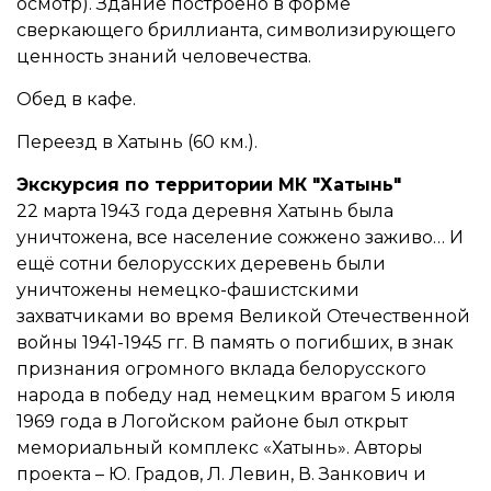
осмотр). Здание построено в форме
сверкающего бриллианта, символизирующего
ценность знаний человечества.
Обед в кафе.
Переезд в Хатынь (60 км.).
Экскурсия по территории МК "Хатынь"
22 марта 1943 года деревня Хатынь была
уничтожена, все население сожжено заживо… И
ещё сотни белорусских деревень были
уничтожены немецко-фашистскими
захватчиками во время Великой Отечественной
войны 1941-1945 гг. В память о погибших, в знак
признания огромного вклада белорусского
народа в победу над немецким врагом 5 июля
1969 года в Логойском районе был открыт
мемориальный комплекс «Хатынь». Авторы
проекта – Ю. Градов, Л. Левин, В. Занкович и