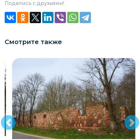
Поделись с друзьями!
Смотрите также