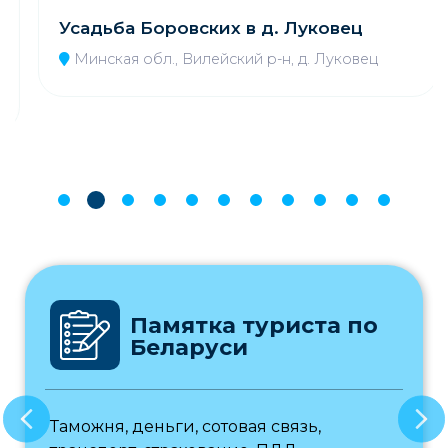
Усадьба Боровских в д. Луковец
Минская обл., Вилейский р-н, д. Луковец
Памятка туриста по
Беларуси
Таможня, деньги, сотовая связь,