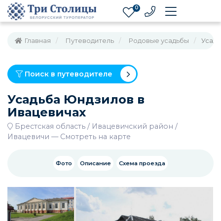
0
Главная
Путеводитель
Родовые усадьбы
Усадь
Поиск в путеводителе
Усадьба Юндзилов в
Ивацевичах
Брестская область
Ивацевичский район
Ивацевичи
—
Смотреть на карте
Фото
Описание
Схема проезда