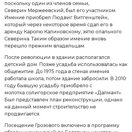
поскольку один из членов семьи,
Северин Мержеевский, был его участником.
Имение приобрел Людвиг Витгенштейн,
который через некоторое время сдал его в
аренду Каролю Калиновскому, зятю опального
Северина. Таким образом имение вновь
перешло прежним владельцам.
После революции в здании располагался
детский дом. Позже усадьба использовалась как
общежитие. До 1975 года в стенах имения
работала школа, потом здание забросили. В 2010
году бывшую усадьбу приобрело с
молотка солигорское предприятие «Далмант».
Был представлен план реконструкции, однако
на данный момент строительство не
продвигается.
Посещение Грозового включено в программу