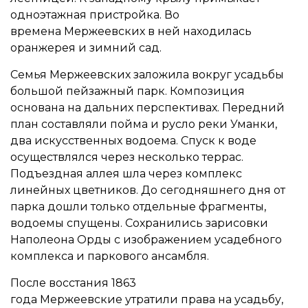
одноэтажная пристройка. Во
времена Мержеевских в ней находилась
оранжерея и зимний сад.
Семья Мержеевских заложила вокруг усадьбы
большой пейзажный парк. Композиция
основана на дальних перспективах. Передний
план составляли пойма и русло реки Уманки,
два искусственных водоема. Спуск к воде
осуществлялся через несколько террас.
Подъездная аллея шла через комплекс
линейных цветников. До сегодняшнего дня от
парка дошли только отдельные фрагменты,
водоемы спущены. Сохранились зарисовки
Наполеона Орды с изображением усадебного
комплекса и паркового ансамбля.
После восстания 1863
года Мержеевские утратили права на усадьбу,