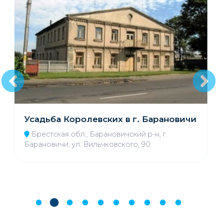
Усадьба Королевских в г. Барановичи
Брестская обл., Барановичский р-н, г.
Барановичи, ул. Вильчковского, 90