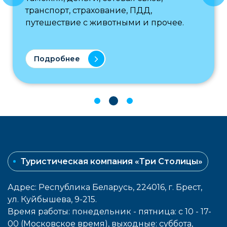
транспорт, страхование, ПДД,
путешествие с животными и прочее.
Подробнее
Туристическая компания «Три Столицы»
Адрес: Республика Беларусь, 224016, г. Брест,
ул. Куйбышева, 9-215.
Время работы: понедельник - пятница: с 10 - 17-
00 (Московское время), выходные: cуббота,