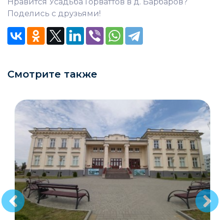
Нравится Усадьба Горваттов в д. Барбаров?
Поделись с друзьями!
Смотрите также