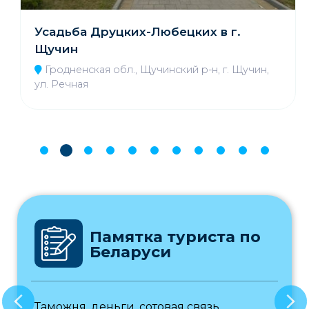
Усадьба Друцких-Любецких в г.
Щучин
Гродненская обл., Щучинский р-н, г. Щучин,
ул. Речная
Памятка туриста по
Беларуси
Таможня, деньги, сотовая связь,