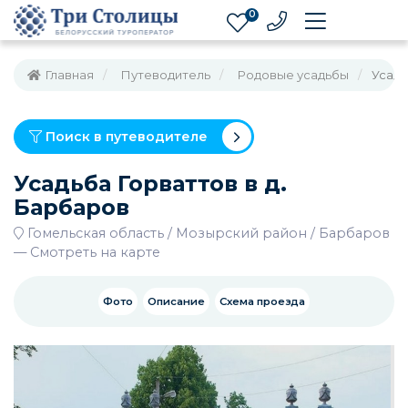
0
Главная
Путеводитель
Родовые усадьбы
Усадь
Поиск в путеводителе
Усадьба Горваттов в д.
Барбаров
Гомельская область
Мозырский район
Барбаров
—
Смотреть на карте
Фото
Описание
Схема проезда