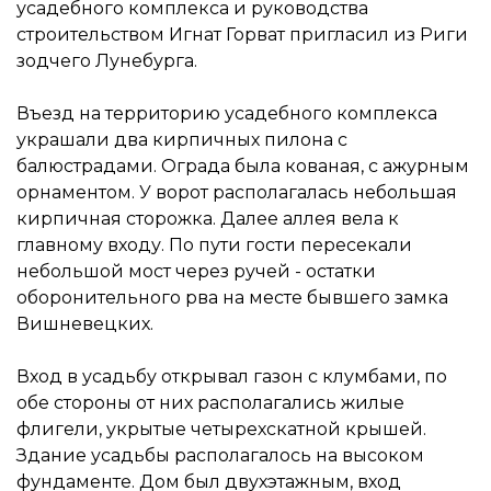
усадебного комплекса и руководства
строительством Игнат Горват пригласил из Риги
зодчего Лунебурга.
Въезд на территорию усадебного комплекса
украшали два кирпичных пилона с
балюстрадами. Ограда была кованая, с ажурным
орнаментом. У ворот располагалась небольшая
кирпичная сторожка. Далее аллея вела к
главному входу. По пути гости пересекали
небольшой мост через ручей - остатки
оборонительного рва на месте бывшего замка
Вишневецких.
Вход в усадьбу открывал газон с клумбами, по
обе стороны от них располагались жилые
флигели, укрытые четырехскатной крышей.
Здание усадьбы располагалось на высоком
фундаменте. Дом был двухэтажным, вход