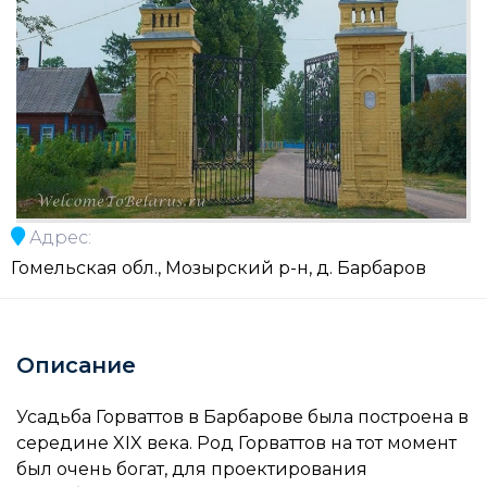
Адрес:
Гомельская обл., Мозырский р-н, д. Барбаров
Описание
Усадьба Горваттов в Барбарове была построена в
середине XIX века. Род Горваттов на тот момент
был очень богат, для проектирования