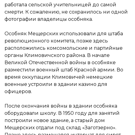
работала сельской учительницей до самой
смерти. К сожалению, не сохранилось ни одной
фотографии владелицы особняка.
Особняк Мещерских использовали для штаба
революционного комитета, позже здесь
расположились комсомольские и партийные
органы Климовичского района. В начале
Великой Отечественной войны в особняке
разместили военный штаб Красной армии. Во
время оккупации Климовичей немецкие
военные устроили в здании казино для
офицеров.
После окончания войны в здании особняка
оборудовали школу. В 1950 году для занятий
построили новое здание, а старый дом
Мещерских отдали под склад «Заготзерно».
Позже здесь размещался интернат для сирот,