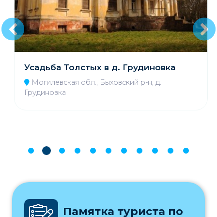
Усадьба Толстых в д. Грудиновка
Могилевская обл., Быховский р-н, д.
Грудиновка
Памятка туриста по