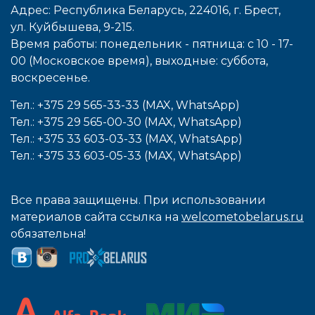
Адрес: Республика Беларусь, 224016, г. Брест,
ул. Куйбышева, 9-215.
Время работы: понедельник - пятница: с 10 - 17-
00 (Московское время), выходные: cуббота,
воcкресенье.
Тел.: +375 29 565-33-33 (MAX, WhatsApp)
Тел.: +375 29 565-00-30 (MAX, WhatsApp)
Тел.: +375 33 603-03-33 (MAX, WhatsApp)
Тел.: +375 33 603-05-33 (MAX, WhatsApp)
Все права защищены. При использовании
материалов сайта ссылка на
welcometobelarus.ru
обязательна!