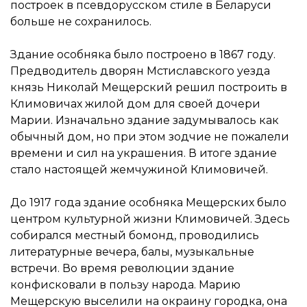
построек в псевдорусском стиле в Беларуси
больше не сохранилось.
Здание особняка было построено в 1867 году.
Предводитель дворян Мстиславского уезда
князь Николай Мещерский решил построить в
Климовичах жилой дом для своей дочери
Марии. Изначально здание задумывалось как
обычный дом, но при этом зодчие не пожалели
времени и сил на украшения. В итоге здание
стало настоящей жемчужиной Климовичей.
До 1917 года здание особняка Мещерских было
центром культурной жизни Климовичей. Здесь
собирался местный бомонд, проводились
литературные вечера, балы, музыкальные
встречи. Во время революции здание
конфисковали в пользу народа. Марию
Мещерскую выселили на окраину городка, она