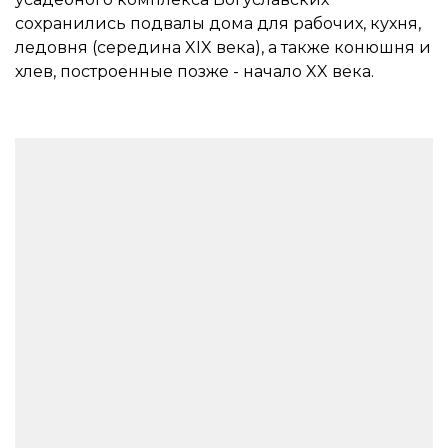
сохранились подвалы дома для рабочих, кухня,
ледовня (середина XIX века), а также конюшня и
хлев, построенные позже - начало XX века.