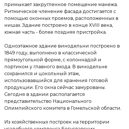
примыкает закругленное помещение манежа.
Ритмическое членение фасада достигается с
помощью оконных проемов, расположенных в
нишах. Здание построено в конце XVIII века,
южная часть - более поздняя пристройка.
Одноэтажное здание винодельни построено в
1849 году, выполнено в классической
прямоугольной форме, с колоннадой и
портиком у главного входа. В винодельне
сохранился и цокольный этаж,
использовавшийся для хранения готовой
продукции. Его окна сейчас замурованы.
Сегодня в здании располагается
представительство Национального
Олимпийского комитета в Гомельской области.
Из хозяйственных построек на территории
усадебного комплекса Богуславских