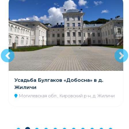
Усадьба Булгаков «Добосна» в д.
Жиличи
Могилевская обл., Кировский р-н, д. Жиличи