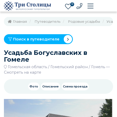
0
Главная
Путеводитель
Родовые усадьбы
Усадь
Поиск в путеводителе
Усадьба Богуславских в
Гомеле
Гомельская область
Гомельский район
Гомель
—
Смотреть на карте
Фото
Описание
Схема проезда