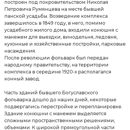
построен под покровительством Николая
Петровича Румянцева на месте бывшей
панской усадьбы. Возведение комплекса
завершилось в 1849 году, в него, помимо
усадебного жилого дома, входили конюшня с
манежем для выездки, винодельня, ледовня,
кухонные и хозяйственные постройки, парковые
насаждения.
После революции фольварк был передан
народному правительству, на территории
комплекса в середине 1920-х располагался
конный завод.
Часть зданий бывшего Богуславского
фольварка дошло до наших дней, некоторые
подвергались перестройке и перепланировке.
Здание конюшни с манежем выделяется
сложными пространственными решениями,
объемами. К широкой прямоугольной части