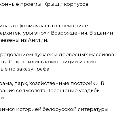
 оконные проемы. Крыши корпусов
ната оформлялась в своем стиле.
- архитектуры эпохи Возрождения. В здании
ивезены из Англии.
ередованием лужаек и древесных массивов
ты. Сохранились композиции из лип,
е по заказу графа.
ама, парк, хозяйственные постройки. В
рация сельсовета.Посещение усадьбы
и.
щимся историей белорусской литературы.