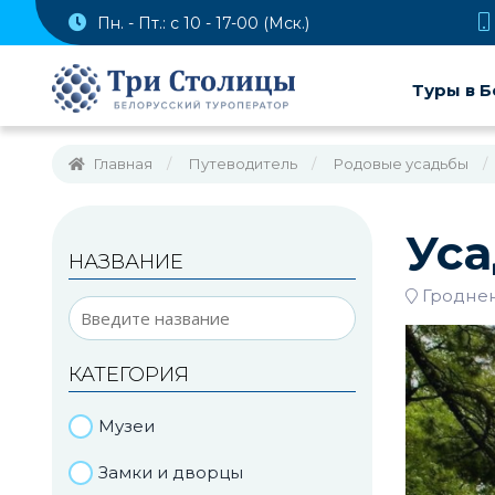
Пн. - Пт.: с 10 - 17-00 (Мск.)
Туры в Б
Главная
Путеводитель
Родовые усадьбы
Уса
НАЗВАНИЕ
Гроднен
КАТЕГОРИЯ
Музеи
Замки и дворцы