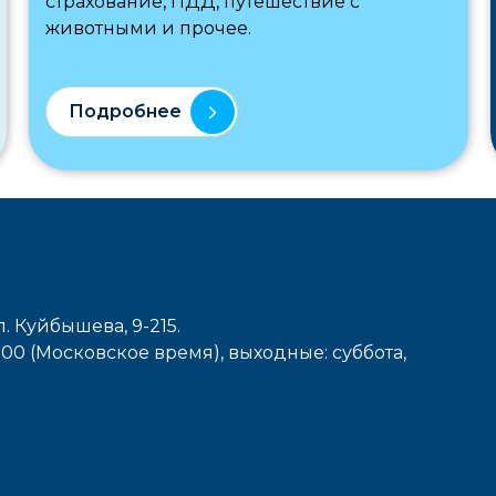
страхование, ПДД, путешествие с
животными и прочее.
Подробнее
л. Куйбышева, 9-215.
7-00 (Московское время), выходные: cуббота,