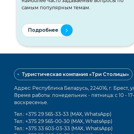
наиболее часто задаваемые вопросы по
самым популярным темам.
Подробнее
Туристическая компания «Три Столицы»
Адрес: Республика Беларусь, 224016, г. Брест, у
Время работы: понедельник - пятница: с 10 - 1
воcкресенье.
Тел.: +375 29 565-33-33 (MAX, WhatsApp)
Тел.: +375 29 565-00-30 (MAX, WhatsApp)
Тел.: +375 33 603-03-33 (MAX, WhatsApp)