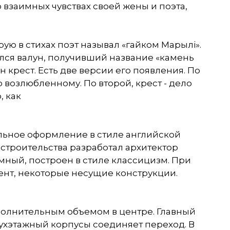
 взаимных чувствах своей жены и поэта,
ую в стихах поэт называл «гайком Марылi».
лся валун, получивший название «камень
 крест. Есть две версии его появления. По
 возлюбленному. По второй, крест - дело
, как
льное оформление в стиле английской
строительства разработал архитектор
ный, построен в стиле классицизм. При
нт, некоторые несущие конструкции.
полнительным объемом в центре. Главный
ухэтажный корпусы соединяет переход. В