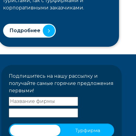
туристами, так с турфирмами и
корпоративными заказчиками.
Подробнее
Подпишитесь на нашу рассылку и
получайте самые горячие предложения
первыми!
Физическое лицо
Турфирма