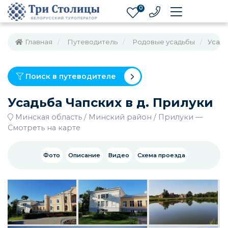
0
Главная
Путеводитель
Родовые усадьбы
Усадь
Поиск в путеводителе
Усадьба Чапских в д. Прилуки
Минская область
Минский район
Прилуки
—
Смотреть на карте
Фото
Описание
Видео
Схема проезда