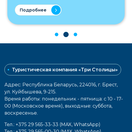
Подробнее
Туристическая компания «Три Столицы»
Адрес: Республика Беларусь, 224016, г. Брест,
ул. Куйбышева, 9-215.
Время работы: понедельник - пятница: с 10 - 17-
00 (Московское время), выходные: cуббота,
воcкресенье.
Тел.: +375 29 565-33-33 (MAX, WhatsApp)
Тел.: +375 29 565-00-30 (MAX, WhatsApp)