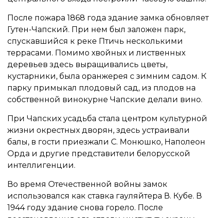
После пожара 1868 года здание замка обновляет
Гутен-Чапский. При нем был заложен парк,
спускавшийся к реке Птичь несколькими
террасами. Помимо хвойных и лиственных
деревьев здесь выращивались цветы,
кустарники, была оранжерея с зимним садом. К
парку примыкал плодовый сад, из плодов на
собственной винокурне Чапские делали вино.
При Чапских усадьба стала центром культурной
жизни окрестных дворян, здесь устраивали
балы, в гости приезжали С. Монюшко, Наполеон
Орда и другие представители белорусской
интеллигенции.
Во время Отечественной войны замок
использовался как ставка гауляйтера В. Кубе. В
1944 году здание снова горело. После