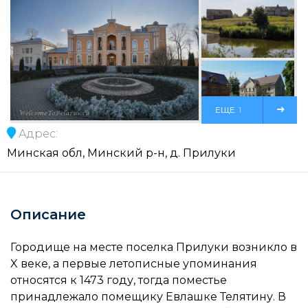
ЕЩЕ
1
Адрес:
ФОТО
Минская обл, Минский р-н, д. Прилуки
Описание
Городище на месте поселка Прилуки возникло в
X веке, а первые летописные упоминания
относятся к 1473 году, тогда поместье
принадлежало помещику Евлашке Телятину. В