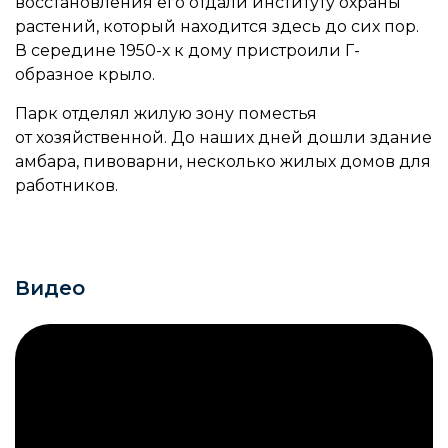
восстановления его отдали институту охраны
растений, который находится здесь до сих пор.
В середине 1950-х к дому пристроили Г-
образное крыло.
Парк отделял жилую зону поместья
от хозяйственной. До наших дней дошли здание
амбара, пивоварни, несколько жилых домов для
работников.
Видео