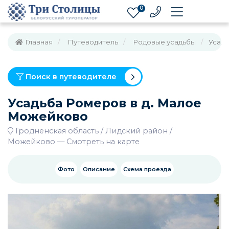
0
Главная
Путеводитель
Родовые усадьбы
Усадь
Поиск в путеводителе
Усадьба Ромеров в д. Малое
Можейково
Гродненская область
Лидский район
Можейково
—
Смотреть на карте
Фото
Описание
Схема проезда