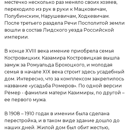
местечко несколько раз меняло своих хозяев,
переходило из рук в руки к Мацковичам,
Полубинским, Нарушевичам, Ходкевичам.
После третьего раздела Речи Посполитой земли
вошли в состав Лидского уезда Российской
империи.
В конце XVIII века имение приобрела семья
Костровицких. Казамира Костровицкая вышла
замуж за Ромуальда Брохоцкого, и молодая
семья в начале XIX века строит здесь усадебный
дом. Интересно, что за комплексом закрепилось
название «усадьба Ромеров». По одной версии
Рёмер - фамилия матери Казимиры, по другой –
ее первого мужа.
В 1908 – 1910 годах в имении была сделана
перестройка, и в таком виде здание дошло до
наших дней. Жилой дом был обит жестью,