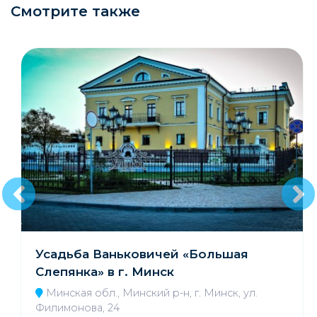
Смотрите также
Усадьба Ваньковичей «Большая
Слепянка» в г. Минск
Минская обл., Минский р-н, г. Минск, ул.
Филимонова, 24