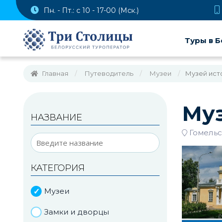
Пн. - Пт.: с 10 - 17-00 (Мск.)
Туры в Б
Главная
Путеводитель
Музеи
Музей ист
Муз
НАЗВАНИЕ
Гомельс
КАТЕГОРИЯ
Музеи
Замки и дворцы