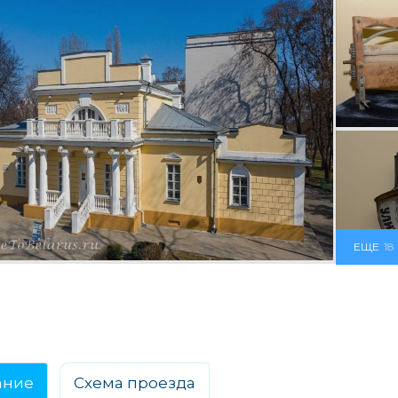
ЕЩЕ
18
ание
Схема проезда