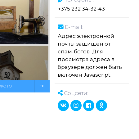
+375 232 34-32-43
E-mail:
Адрес электронной
почты защищен от
спам-ботов. Для
просмотра адреса в
браузере должен быть
включен Javascript.
 ФОТО
Соцсети: