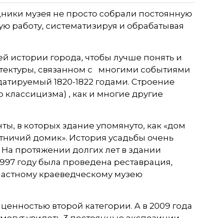
удники музея не просто собрали постоянную
ю работу, систематизируя и обрабатывая
ей истории города, чтобы лучше понять и
хитектуры, связанном с многими событиями
 датируемый 1820-1822 годами. Строение
 классицизма) , как и многие другие
ы, в которых здание упомянуто, как «дом
тничий домик». История усадьбы очень
 На протяжении долгих лет в здании
997 году была проведена реставрация,
ластному краеведческому музею
 ценностью второй категории. А в 2009 года