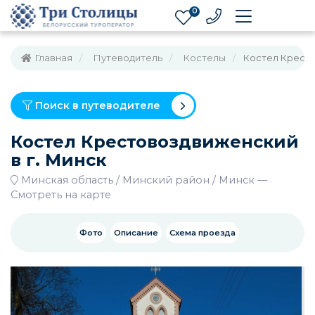
0
Главная
Путеводитель
Костелы
Костел Кресто
Поиск в путеводителе
Костел Крестовоздвиженский
в г. Минск
Минская область
Минский район
Минск
—
Смотреть на карте
Фото
Описание
Схема проезда