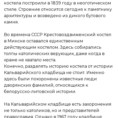
костела построили в 1839 году в неоготическом
стиле. Строение относится сегодня к памятнику
архитектуры и возведено из дикого бутового
камня.
Во времена СССР Крестовоздвиженский костел
в Минске оставался единственным
действующим костелом. Здесь собирались
толпы католических верующих, даже когда в
храме не хватало места.
Конечно, разделять историю костела от истории
Кальварийского кладбища не стоит. Именно
здесь были похоронены известные люди
дворянских фамилий, относящихся к
белорусско-литовской истории.
На Кальварийском кладбище есть захоронения
не только католиков, но и представителей
православия. Однако в 1967 году кладбище