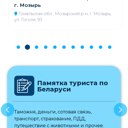
г. Мозырь
Гомельская обл., Мозырский р-н, г. Мозырь,
ул. Гоголя, 93
Памятка туриста по
Беларуси
Таможня, деньги, сотовая связь,
транспорт, страхование, ПДД,
путешествие с животными и прочее.