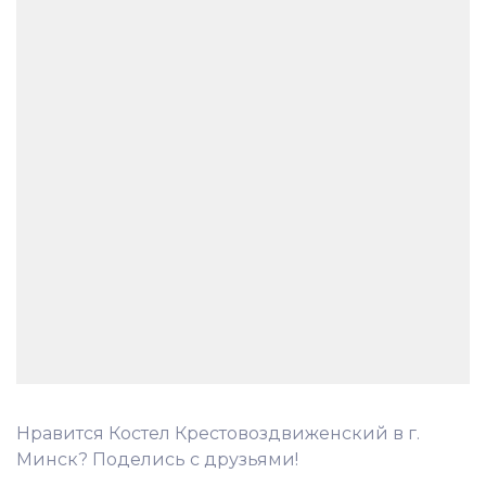
Нравится Костел Крестовоздвиженский в г.
Минск? Поделись с друзьями!