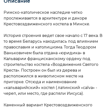
Описание
Римско-католическое наследие четко
прослеживается в архитектуре и декоре
Крестовоздвиженского костела в Минске.
История строения ведет свое начало с 17 века. В
то время Беларусь находилась под влиянием
православия и католицизма. Тогда Теодором
Ваньковичем была отдана «юридика» в
Кальварии францисканскому ордену под
строительство костела «Воздвижения Святого
Креста». Построен он был из дерева и
расположился в живописном месте на
пригорке. Отсюда и наименование
«кальварийский» костел ( латинский «сalva» -
череп, или место, где распяли Иисуса).
Каменный вариант Крестовоздвиженского