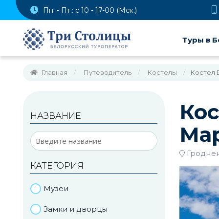
Пн. - Пт.: с 10 - 17-00 (Мск.)
Туры в Б
Главная
Путеводитель
Костелы
Костел 
Кос
НАЗВАНИЕ
Мар
Гроднен
КАТЕГОРИЯ
Музеи
Замки и дворцы