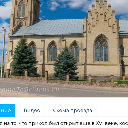
ание
Видео
Схема проезда
 на то, что приход был открыт еще в XVI веке, кос