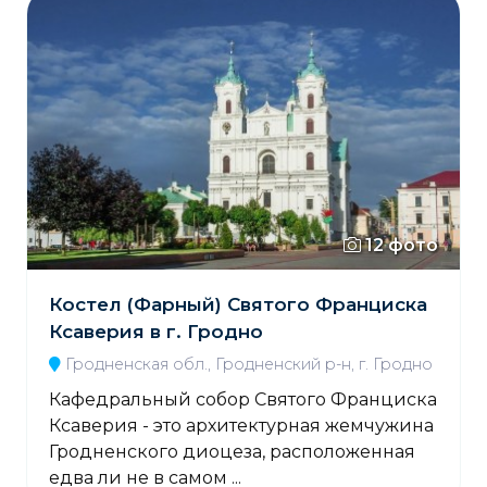
12 фото
Костел (Фарный) Святого Франциска
Ксаверия в г. Гродно
Гродненская обл., Гродненский р-н, г. Гродно
Кафедральный собор Святого Франциска
Ксаверия - это архитектурная жемчужина
Гродненского диоцеза, расположенная
едва ли не в самом ...