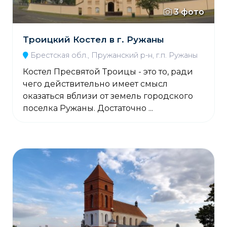
3 фото
Троицкий Костел в г. Ружаны
Брестская обл., Пружанский р-н, г.п. Ружаны
Костел Пресвятой Троицы - это то, ради
чего действительно имеет смысл
оказаться вблизи от земель городского
поселка Ружаны. Достаточно ...