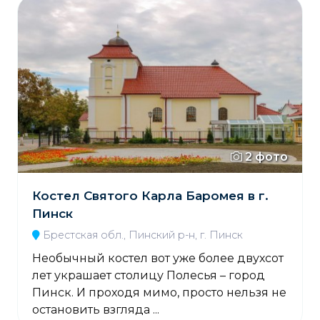
2 фото
Костел Святого Карла Баромея в г.
Пинск
Брестская обл., Пинский р-н, г. Пинск
Необычный костел вот уже более двухсот
лет украшает столицу Полесья – город
Пинск. И проходя мимо, просто нельзя не
остановить взгляда ...