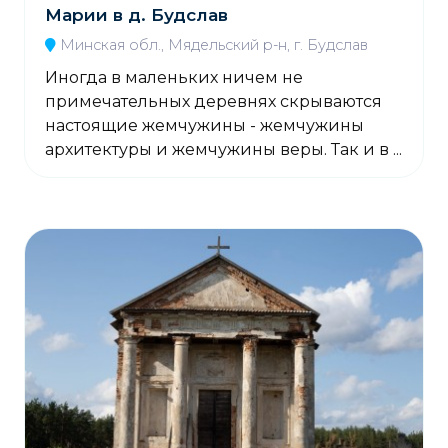
Марии в д. Будслав
Минская обл., Мядельский р-н, г. Будслав
Иногда в маленьких ничем не
примечательных деревнях скрываются
настоящие жемчужины - жемчужины
архитектуры и жемчужины веры. Так и в ...