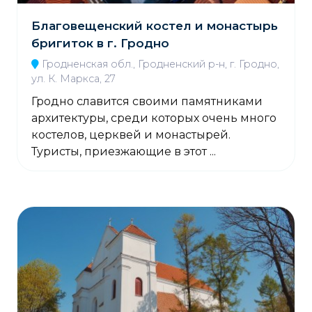
Благовещенский костел и монастырь
бригиток в г. Гродно
Гродненская обл., Гродненский р-н, г. Гродно,
ул. К. Маркса, 27
Гродно славится своими памятниками
архитектуры, среди которых очень много
костелов, церквей и монастырей.
Туристы, приезжающие в этот ...