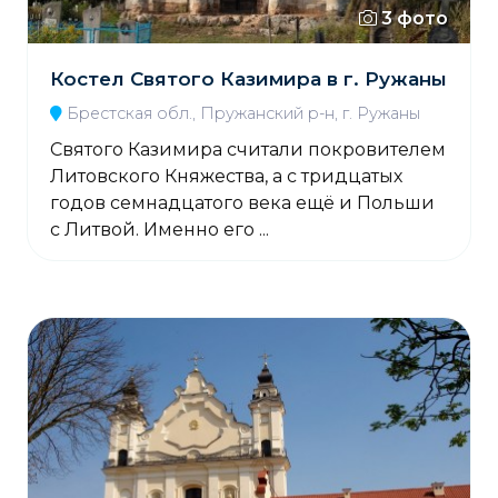
3 фото
Костел Святого Казимира в г. Ружаны
Брестская обл., Пружанский р-н, г. Ружаны
Святого Казимира считали покровителем
Литовского Княжества, а с тридцатых
годов семнадцатого века ещё и Польши
с Литвой. Именно его ...