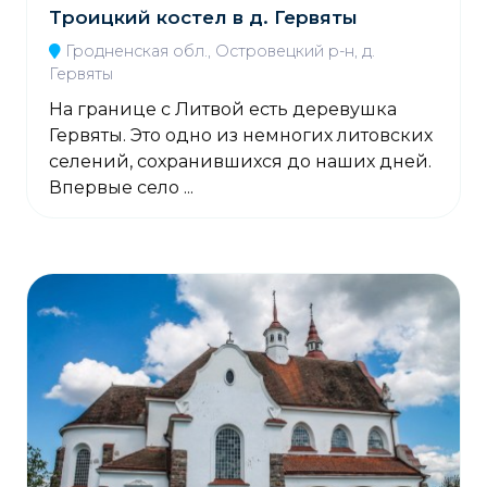
Троицкий костел в д. Гервяты
Гродненская обл., Островецкий р-н, д.
Гервяты
На границе с Литвой есть деревушка
Гервяты. Это одно из немногих литовских
селений, сохранившихся до наших дней.
Впервые село ...