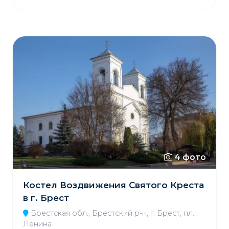
4 фото
Костел Воздвижения Святого Креста
в г. Брест
Брестская обл., Брестский р-н, г. Брест, пл.
Ленина