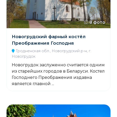
8 фото
Новогрудский фарный костёл
Преображения Господня
Гродненская обл., Новогрудский р-н, г.
Новогрудок
Новогрудок заслуженно считается одним
из старейших городов в Беларуси. Костел
Господнего Преображения издавна
является главной ...