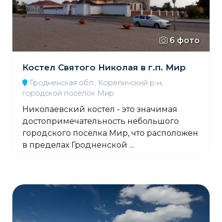
6 фото
Костел Святого Николая в г.п. Мир
Гродненская обл., Кореличский р-н,
городской посёлок Мир
Николаевский костел - это значимая
достопримечательность небольшого
городского посёлка Мир, что расположен
в пределах Гродненской ...