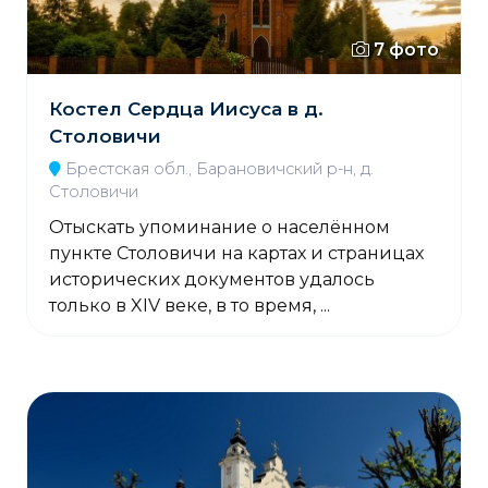
7 фото
Костел Сердца Иисуса в д.
Столовичи
Брестская обл., Барановичский р-н, д.
Столовичи
Отыскать упоминание о населённом
пункте Столовичи на картах и страницах
исторических документов удалось
только в XIV веке, в то время, ...