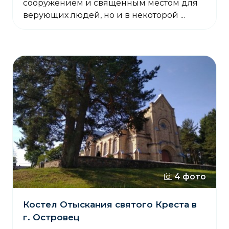
сооружением и священным местом для
верующих людей, но и в некоторой ...
4 фото
Костел Отыскания святого Креста в
г. Островец