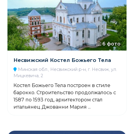
6 фото
Несвижский Костел Божьего Тела
Минская обл., Несвижский р-н, г. Несвиж, ул.
Мицкевича, 2
Костел Божьего Тела построен в стиле
барокко. Строительство продолжалось с
1587 по 1593 год, архитектором стал
итальянец Джованни Мария ...