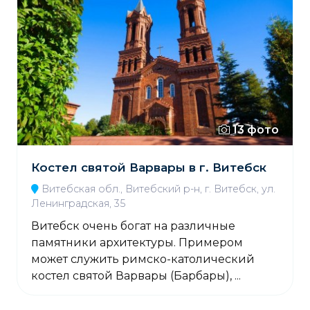
13 фото
Костел святой Варвары в г. Витебск
Витебская обл., Витебский р-н, г. Витебск, ул.
Ленинградская, 35
Витебск очень богат на различные
памятники архитектуры. Примером
может служить римско-католический
костел святой Варвары (Барбары), ...