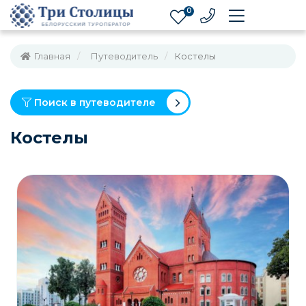
0
Главная
Путеводитель
Костелы
Поиск в путеводителе
Костелы