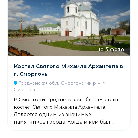
7 фото
Костел Святого Михаила Архангела в
г. Сморгонь
Гродненская обл., Сморгонский р-н, г.
Сморгонь
В Сморгони, Гродненская область, стоит
костел Святого Михаила Архангела.
Является одним их значимых
памятников города. Когда и кем был ...