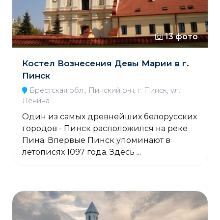
13 фото
Костел Вознесения Девы Марии в г.
Пинск
Брестская обл., Пинский р-н, г. Пинск, ул.
Ленина
Один из самых древнейших белорусских
городов - Пинск расположился на реке
Пина. Впервые Пинск упоминают в
летописях 1097 года. Здесь ...