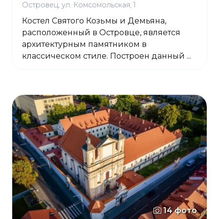
Островец, ул. Комсомольская, 1
Костел Святого Козьмы и Демьяна,
расположенный в Островце, является
архитектурным памятником в
классическом стиле. Построен данный ...
14 фото