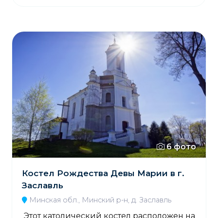
6 фото
Костел Рождества Девы Марии в г.
Заславль
Минская обл., Минский р-н, д. Заславль
Этот католический костел расположен на