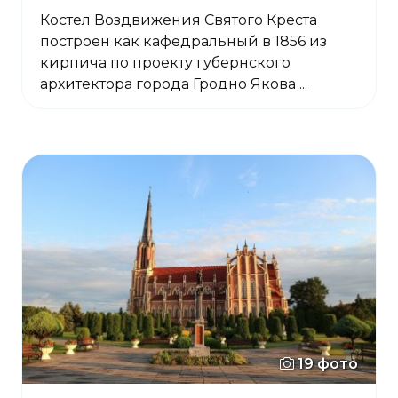
Костел Воздвижения Святого Креста
построен как кафедральный в 1856 из
кирпича по проекту губернского
архитектора города Гродно Якова ...
19 фото