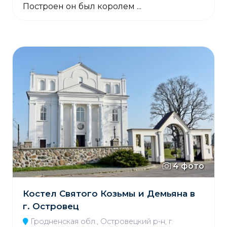
Построен он был королем ...
4 фото
Костел Святого Козьмы и Демьяна в
г. Островец
Гродненская обл., Островецкий р-н, г.