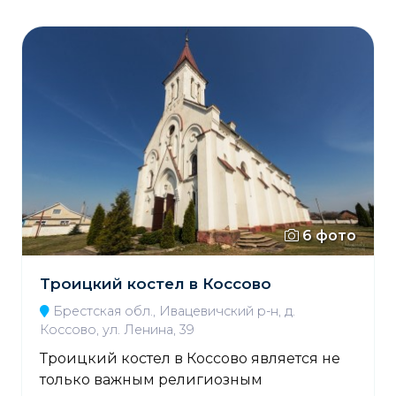
6 фото
Троицкий костел в Коссово
Брестская обл., Ивацевичский р-н, д.
Коссово, ул. Ленина, 39
Троицкий костел в Коссово является не
только важным религиозным