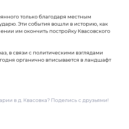
евянного только благодаря местным
дарю. Эти события вошли в историю, как
ении им окончить постройку Квасовского
аз, в связи с политическими взглядами
егодня органично вписывается в ландшафт
рии в д. Квасовка? Поделись с друзьями!