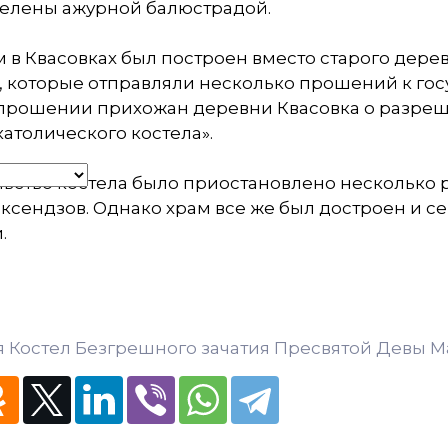
делены ажурной балюстрадой.
м в Квасовках был построен вместо старого дер
 которые отправляли несколько прошений к госу
 прошении прихожан деревни Квасовка о разреш
атолического костела».
ьство костела было приостановлено несколько р
ксендзов. Однако храм все же был достроен и с
.
 Костел Безгрешного зачатия Пресвятой Девы Ма