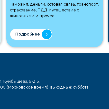
Таможня, деньги, сотовая связь, транспорт,
страхование, ПДД, путешествие с
животными и прочее.
Подробнее
л. Куйбышева, 9-215.
7-00 (Московское время), выходные: cуббота,