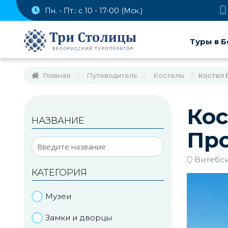
Пн. - Пт.: с 10 - 17-00 (Мск.)
Туры в Б
Главная
Путеводитель
Костелы
Костел 
Кос
НАЗВАНИЕ
Пр
Витебск
КАТЕГОРИЯ
Музеи
Замки и дворцы