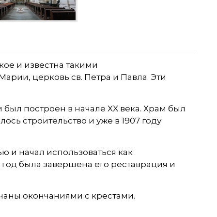
кое и известна такими
арии, церковь св. Петра и Павла. Эти
 был построен в начале XX века. Храм был
лось строительство и уже в 1907 году
ю и начал использоваться как
я год была завершена его реставрация и
чаны окончаниями с крестами.