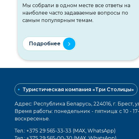
Мы собрали в одном месте все ответы на
наиболее часто задаваемые вопросы по
самым популярным темам.
Подробнее
Туристическая компания «Три Столицы»
Адрес: Республика Беларусь, 224016, г. Брест, у
Время работы: понедельник - пятница: с 10 - 1
воcкресенье.
Тел.: +375 29 565-33-33 (MAX, WhatsApp)
Тел.: +375 29 565-00-30 (MAX, WhatsApp)