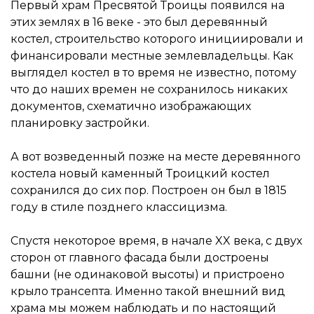
Первый храм Пресвятой Троицы появился на
этих землях в 16 веке - это был деревянный
костел, строительство которого инициировали и
финансировали местные землевладельцы. Как
выглядел костел в то время не известно, потому
что до наших времен не сохранилось никаких
документов, схематично изображающих
планировку застройки.
А вот возведенный позже на месте деревянного
костела новый каменный Троицкий костел
сохранился до сих пор. Построен он был в 1815
году в стиле позднего классицизма.
Спустя некоторое время, в начале XX века, с двух
сторон от главного фасада были достроены
башни (не одинаковой высоты) и пристроено
крыло трансепта. Именно такой внешний вид
храма мы можем наблюдать и по настоящий