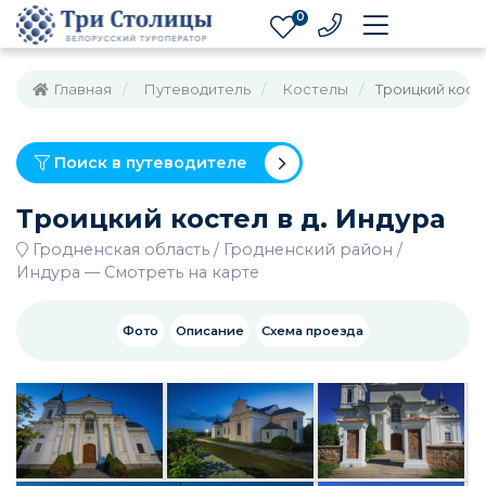
0
Главная
Путеводитель
Костелы
Троицкий косте
Поиск в путеводителе
Троицкий костел в д. Индура
Гродненская область
Гродненский район
Индура
—
Смотреть на карте
Фото
Описание
Схема проезда