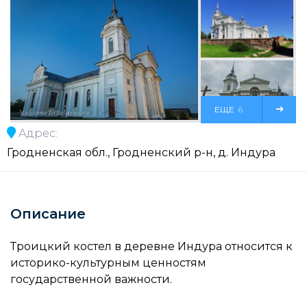
ЕЩЕ
6
Адрес:
ФОТО
Гродненская обл., Гродненский р-н, д. Индура
Описание
Троицкий костел в деревне Индура относится к
историко-культурным ценностям
государственной важности.