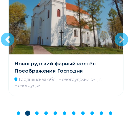
Новогрудский фарный костёл
Преображения Господня
Гродненская обл., Новогрудский р-н, г.
Новогрудок