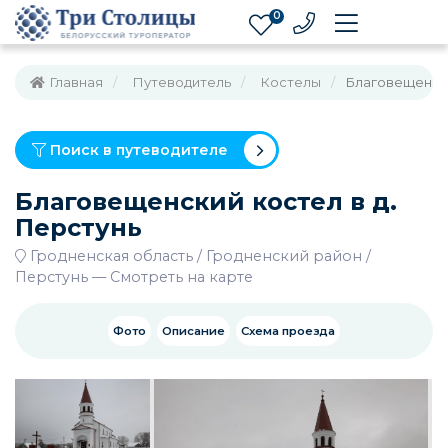
0
Главная
Путеводитель
Костелы
Благовещенски
Поиск в путеводителе
Благовещенский костел в д.
Перстунь
Гродненская область
Гродненский район
Перстунь
—
Смотреть на карте
Фото
Описание
Схема проезда