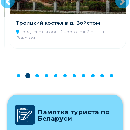
Троицкий костел в д. Войстом
Гродненская обл., Сморгонский р-н, н.п.
Войстом
Памятка туриста по
Беларуси