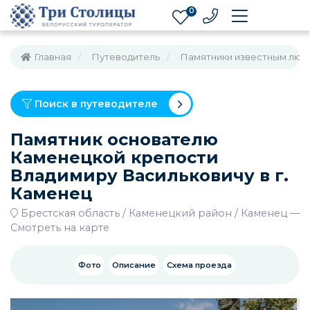
0
Главная
Путеводитель
Памятники известным люд
Поиск в путеводителе
Памятник основателю
Каменецкой крепости
Владимиру Васильковичу в г.
Каменец
Брестская область
Каменецкий район
Каменец
—
Смотреть на карте
Фото
Описание
Схема проезда