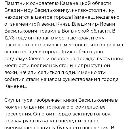
Памятник основателю Каменецкой области
Владимиру Васильковичу, князю-столпнику,
находится в центре города Каменец, недалеко
от знаменитой вежи. Князь Владимир-Иоанн
Василькович правил в Волынской области. В
1276 году он попал в местные края, и ему
настолько понравилась местность, что он решил
основать здесь город. Приказ был отдан
зодчему Олексе, и вскоре на прежде пустынной
местности появились стены неприступной
вежи, начали селиться люди. Именно эти
события стали началом существования города
Каменец.
Скульптура изображает князя Васильковича в
момент отдания приказа о строительстве
поселения. Он стоит, гордо вскинув голову,
правая рука вытянута вперед и словно
очерчивает границы будущего поселения. В